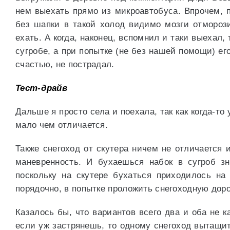
нем выехать прямо из микроавтобуса. Впрочем, п
без шапки в такой холод видимо мозги отморози
ехать. А когда, наконец, вспомнил и таки выехал,
сугробе, а при попытке (не без нашей помощи) ег
счастью, не пострадал.
Тест-драйв
Дальше я просто села и поехала, так как когда-то 
мало чем отличается.
Также снегоход от скутера ничем не отличается 
маневренность. И бухаешься набок в сугроб зн
поскольку на скутере бухаться приходилось на
порядочно, в попытке проложить снегоходную доро
Казалось бы, что вариантов всего два и оба не к
если уж застрянешь, то одному снегоход вытащит