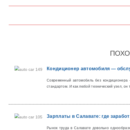
ПОХО
Кондиционер автомобиля — обслу
Современный автомобиль без кондиционера -
стандартом. И как любой технический узел, он т
Зарплаты в Салавате: где заработ
Рынок труда в Салавате довольно однообраз