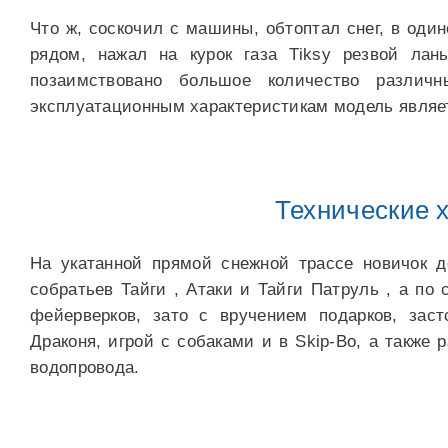
Что ж, соскочил с машины, обтоптал снег, в один
рядом, нажал на курок газа Tiksy резвой лан
позаимствовано большое количество различ
эксплуатационным характеристикам модель являе
Технические 
На укатанной прямой снежной трассе новичок 
собратьев Тайги , Атаки и Тайги Патруль , а по
фейерверков, зато с вручением подарков, зас
Драконя, игрой с собаками и в Skip-Bo, а также
водопровода.