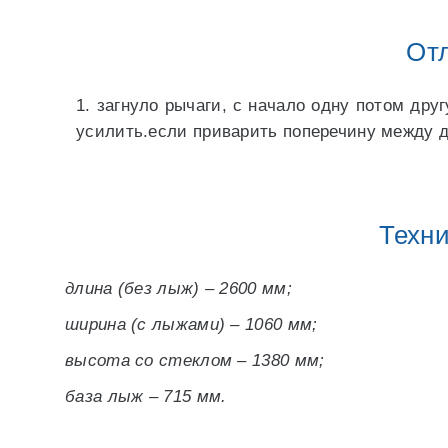
Отл
1. загнуло рычаги, с начало одну потом друг
усилить.если приварить поперечину между дв
Техни
длина (без лыж) – 2600 мм;
ширина (с лыжами) – 1060 мм;
высота со стеклом – 1380 мм;
база лыж – 715 мм.