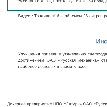
семейного отдыха, поскольку Тикси 250 обла
Видео • Топливный бак объемом 28 литров р
Инс
Улучшения привели к утяжелению снегохода 
достижением ОАО «Русская механика» стал
наиболее дешевых в своем классе.
Дочернее предприятие НПО «Сатурн» ОАО «Русская