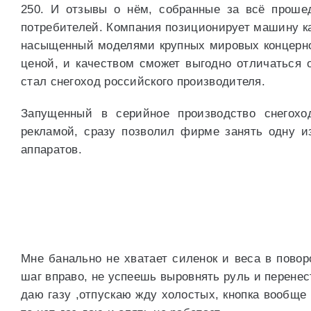
250. И отзывы о нём, собранные за всё проше
потребителей. Компания позиционирует машину ка
насыщенный моделями крупных мировых концернов,
ценой, и качеством сможет выгодно отличаться о
стал снегоход российского производителя.
Запущенный в серийное производство снегохо
рекламой, сразу позволил фирме занять одну 
аппаратов.
Мне банально не хватает силенок и веса в повор
шаг вправо, не успеешь выровнять руль и перенести
даю газу ,отпускаю жду холостых, кнопка вообще 