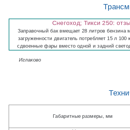
Трансм
Снегоход; Тикси 250: отз
Заправочный бак вмещает 28 литров бензина м
загруженности двигатель потребляет 15 л 100
сдвоенные фары вместо одной и задний свето
Иглаково
Техни
Габаритные размеры, мм