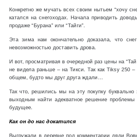
Конкретно же мучать всех своим нытьем “хочу сне
катался на снегоходах. Начала приводить доводы
продаже “Бурана” или “Тайги”.
Эта зима нам окончательно доказала, что сне
невозможностью доставить дрова.
И вот, просматривая в очередной раз цены на “Тай
не видела раньше – на Тикси. Так как Tiksy 250 
общем, будто мы друг друга ждали…
Так что, решились мы на эту покупку буквально
выходным найти адекватное решение проблемы 
будущее.
Как он до нас докатился
Выгружали в деревне под комментарии дяди Вов