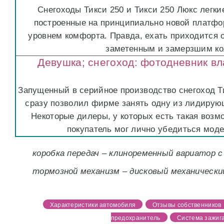
Снегоходы Тикси 250 и Тикси 250 Люкс легк
построенные на принципиально новой платфор
уровнем комфорта. Правда, ехать приходится 
заметенным и замерзшим ко
Девушка; снегоход: фотодневник в
Запущенный в серийное производство снегоход Т
сразу позволил фирме занять одну из лидирующ
Некоторые дилеры, у которых есть такая возм
покупатель мог лично убедиться моде
коробка передач – клиноременный вариатор с
тормозной механизм – дисковый механически
Характеристики автомобиля
Отзывы собственников
предохранитель
Система зажиг