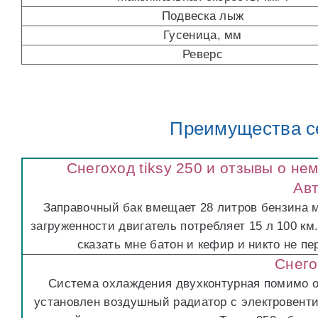
Подвеска лыж
Гусеница, мм
Реверс
Преимущества с
Снегоход tiksy 250 и отзывы о не
Ав
Заправочный бак вмещает 28 литров бензина м
загруженности двигатель потребляет 15 л 100 км
сказать мне батон и кефир и никто не пе
Снего
Система охлаждения двухконтурная помимо 
установлен воздушный радиатор с электровент