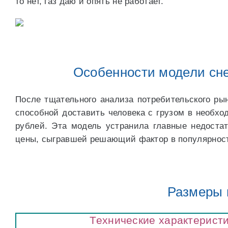
то нет, газ даю и опять не работает.
Особенности модели сне
После тщательного анализа потребительского ры
способной доставить человека с грузом в необхо
рублей. Эта модель устранила главные недоста
цены, сыгравшей решающий фактор в популярности
Размеры 
Технические характеристи