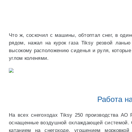
Что ж, соскочил с машины, обтоптал снег, в один
рядом, нажал на курок газа Tiksy резвой ланью
высокому расположению сиденья и руля, которые
углом коленями.
Работа н
На всех снегоходах Tiksy 250 производства АО 
оснащенные воздушной охлаждающей системой. От
катанием на снегоходе, угощением морковкой