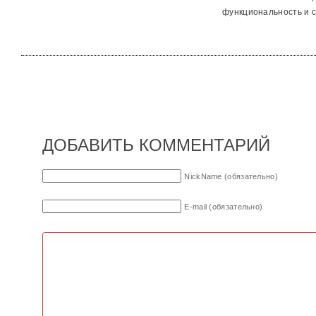
функциональность и с
ДОБАВИТЬ КОММЕНТАРИЙ
NickName (обязательно)
E-mail (обязательно)