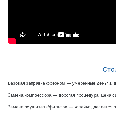
Сто
Базовая заправка фреоном — умеренные деньги, де
Замена компрессора — дорогая процедура, цена с
Замена осушителя/фильтра — копейки, делается од