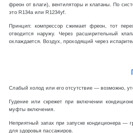
фреон от влаги), вентиляторы и клапаны. По сис
это R134a или R1234yf.
Принцип: компрессор сжимает фреон, тот пере
отводится наружу. Через расширительный клап
охлаждается. Воздух, проходящий через испарител
Слабый холод или его отсутствие — возможно, уте
Гудение или скрежет при включении кондицион
муфты включения.
Неприятный запах при запуске кондиционера — гр
для здоровья пассажиров.