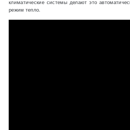
климатические системы делают это автоматичес
режим тепло.