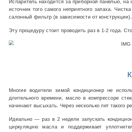
Испаритель находится за приборной панелью, на 
источник того самого неприятного запаха. Чист
салонный фильтр (в зависимости от конструкции).
Эту процедуру стоит проводить раз в 1-2 года. 
К
Многие водители зимой кондиционер не исполь
длительного времени, масло в компрессоре сте
начинают высыхать. Через несколько лет такого р
Идеально — раз в 2 недели запускать кондицион
циркуляцию масла и поддерживает уплотните