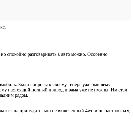
ке.
 но спокойно разговаривать в авто можно. Особенно
втомобиль. Были вопросы к своему теперь уже бывшему
потому настоящий полный привод и рама уже не нужны. Им стал
задним рядом.
ослаться на принудительно не включенный 4wd и не настроиться,