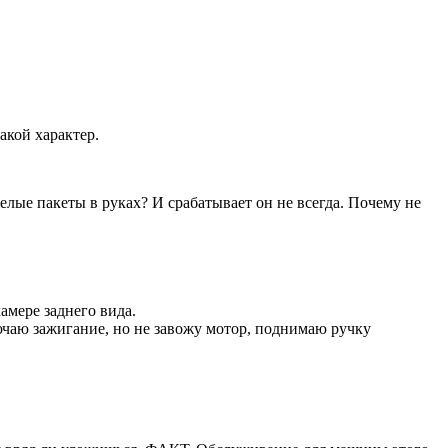
акой характер.
елые пакеты в руках? И срабатывает он не всегда. Почему не
амере заднего вида.
лючаю зажигание, но не завожу мотор, поднимаю ручку