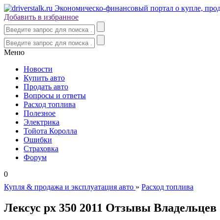
Добавить в избранное
Меню
Новости
Купить авто
Продать авто
Вопросы и ответы
Расход топлива
Полезное
Электрика
Тойота Королла
Ошибки
Страховка
Форум
0
Купля & продажа и эксплуатация авто
»
Расход топлива
Лексус рх 350 2011 Отзывы Владельцев