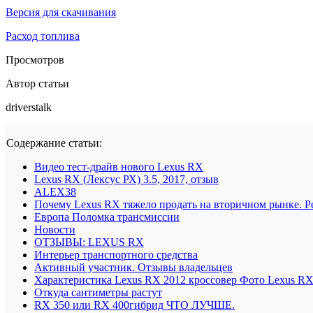
Версия для скачивания
Расход топлива
Просмотров
Автор статьи
driverstalk
Содержание статьи:
Видео тест-драйв нового Lexus RX
Lexus RX (Лексус РХ) 3.5, 2017, отзыв
ALEX38
Почему Lexus RX тяжело продать на вторичном рынке. Р
Европа Поломка трансмиссии
Новости
ОТЗЫВЫ: LEXUS RX
Интерьер транспортного средства
Активный участник. Отзывы владельцев
Характеристика Lexus RX 2012 кроссовер Фото Lexus RX
Откуда сантиметры растут
RX 350 или RX 400гибрид ЧТО ЛУЧШЕ.