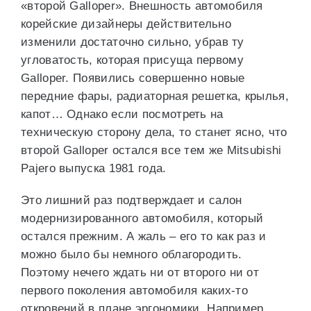
«второй Galloper». Внешность автомобиля
корейские дизайнеры действительно
изменили достаточно сильно, убрав ту
угловатость, которая присуща первому
Galloper. Появились совершенно новые
передние фары, радиаторная решетка, крылья,
капот… Однако если посмотреть на
техническую сторону дела, то станет ясно, что
второй Galloper остался все тем же Mitsubishi
Pajero выпуска 1981 года.
Это лишний раз подтверждает и салон
модернизированного автомобиля, который
остался прежним. А жаль – его то как раз и
можно было бы немного облагородить.
Поэтому нечего ждать ни от второго ни от
первого поколения автомобиля каких-то
откровений в плане эргономики. Например,