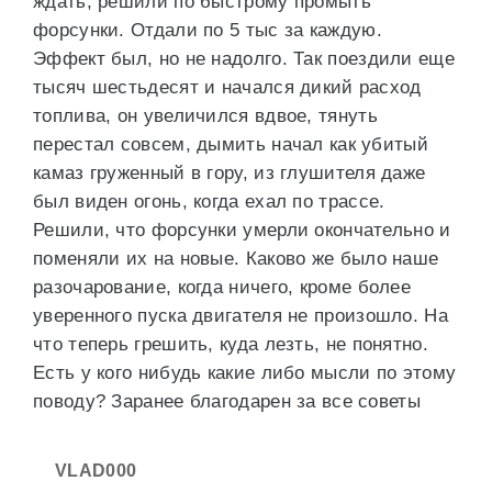
ждать, решили по быстрому промыть
форсунки. Отдали по 5 тыс за каждую.
Эффект был, но не надолго. Так поездили еще
тысяч шестьдесят и начался дикий расход
топлива, он увеличился вдвое, тянуть
перестал совсем, дымить начал как убитый
камаз груженный в гору, из глушителя даже
был виден огонь, когда ехал по трассе.
Решили, что форсунки умерли окончательно и
поменяли их на новые. Каково же было наше
разочарование, когда ничего, кроме более
уверенного пуска двигателя не произошло. На
что теперь грешить, куда лезть, не понятно.
Есть у кого нибудь какие либо мысли по этому
поводу? Заранее благодарен за все советы
VLAD000