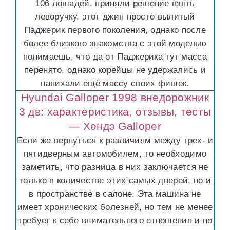
106 лошадей, приняли решение взять
леворучку, этот джип просто вылитый
Паджерик первого поколения, однако после
более близкого знакомства с этой моделью
понимаешь, что да от Паджерика тут масса
перенято, однако корейцы не удержались и
напихали ещё массу своих фишек.
Hyundai Galloper 1998 внедорожник
3 дв: характеристика, отзывы, тесты
— Хендэ Galloper
Если же вернуться к различиям между трех- и
пятидверным автомобилем, то необходимо
заметить, что разница в них заключается не
только в количестве этих самых дверей, но и
в пространстве в салоне. Эта машина не
имеет хронических болезней, но тем не менее
требует к себе внимательного отношения и по