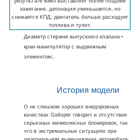
результате комп выставляет более позднее
зажигание, детонация уменьшается, но
снижается КПД, двигатель больше расходует
топлива и тупит.
Диаметр стержня выпускного клапана •
кран-манипулятор с выдвижным
элементом;.
История модели
О не слишком хороших внедорожных
качествах Galloper говорит и отсутствие
серьезных межколесных блокировок, так
что в экстремальных ситуациях при
диагональном вывешивании автомобиль