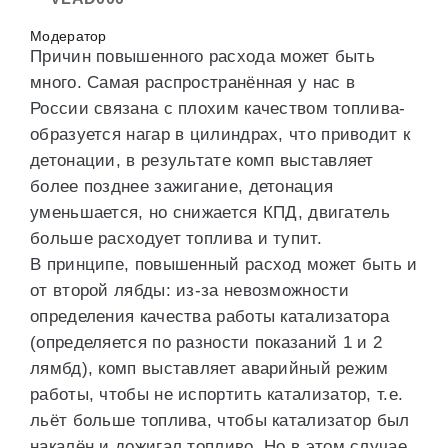
Модератор
Причин повышенного расхода может быть
много. Самая распространённая у нас в
России связана с плохим качеством топлива-
образуется нагар в цилиндрах, что приводит к
детонации, в результате комп выставляет
более позднее зажигание, детонация
уменьшается, но снижается КПД, двигатель
больше расходует топлива и тупит.
В принципе, повышенный расход может быть и
от второй лябды: из-за невозможности
определения качества работы катализатора
(определяется по разности показаний 1 и 2
лямбд), комп выставляет аварийный режим
работы, чтобы не испортить катализатор, т.е.
льёт больше топлива, чтобы катализатор был
накалён и дожигал топливо. Но в этом случае