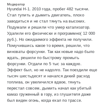
Модератор
Hyundai H-1. 2010 года, пробег 482 тысячи.
Стал тупить и дымить двигатель, плохо
заводиться и не стал тянуть на высоких.
Подумали и решили что умер катализатор.
Удалили его физически и программно( 12 000
руб.). Но ожидаемого эффекта не получили.
Помучившись какое то время, решили, что
виноваты форсунки. Так как новые надо было
ждать, решили по быстрому промыть
форсунки. Отдали по 5 тыс за каждую.
Эффект был, но не надолго. Так поездили еще
тысяч шестьдесят и начался дикий расход
топлива, он увеличился вдвое, тянуть
перестал совсем, дымить начал как убитый
камаз груженный в гору, из глушителя даже
был виден огонь, когда ехал по трассе.