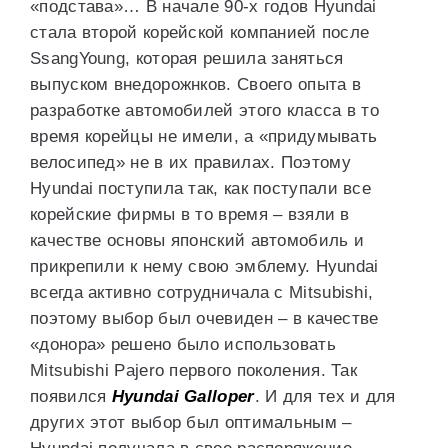
«подстава»… В начале 90-х годов Hyundai
стала второй корейской компанией после
SsangYoung, которая решила заняться
выпуском внедорожнков. Своего опыта в
разработке автомобилей этого класса в то
время корейцы не имели, а «придумывать
велосипед» не в их правилах. Поэтому
Hyundai поступила так, как поступали все
корейские фирмы в то время – взяли в
качестве основы японский автомобиль и
прикрепили к нему свою эмблему. Hyundai
всегда активно сотрудничала с Mitsubishi,
поэтому выбор был очевиден – в качестве
«донора» решено было использовать
Mitsubishi Pajero первого поколения. Так
появился
Hyundai Galloper
. И для тех и для
других этот выбор был оптимальным –