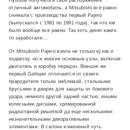
Hyundai получала в свое распоряжение
отличный автомобиль, а Mitsubishi все равно
снимала с производства первый Pajero
(выпускался с 1981 по 1991 года), так что им
было вообще все равно. Так хоть денег каких-
то заработали…
От Mitsubishi Pajero взяли не только кузов и
подвеску, но и многие основные узлы, включая
двигатель и коробку передач. Внешне же
первый Galloper отличается от своего
прародителя только эмблемой, стальными
брусьями в дверях для защиты от бокового
удара, немного другой задней частью, иными
колесными дисками, хромированной
радиаторной решеткой да еще несколькими
незначительными декоративными
элементами. В салоне изменений чуть