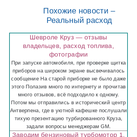
Похожие новости –
Реальный расход
Шевроле Круз — отзывы
владельцев, расход топлива,
фотографии
При запуске автомобиля, при проверке щитка
приборов на широком экране высвечивалось
сообщение На старой приборке не было даже
этого Полазив много по интернету и прочитав
много отзывов, всё подходило к одному.
Потом мы отправились в исторический центр
Антверпена, где в уютной кафешке послушали
тихую презентацию турбированного Круза,
задали вопросы менеджерам GM.
Заводим бензиновый турбомотор 1.