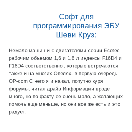
Софт для
программирования ЭБУ
Шеви Круз:
Немало машин и с двигателями серии Ecotec
рабочим объемом 1,6 и 1,8 л индексы F16D4 и
F18D4 соответственно , которые встречаются
также и на многих Опелях. в первую очередь
OP-com С него я и начал, попутно куря
форумы, читая драйв Информации вроде
много, но по факту ее очень мало, а желающих
помочь еще меньше, но они все же есть и это
радует.