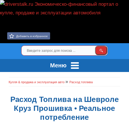
Добавить в избранное
Меню
»
Купля & продажа и эксплуатация авто
Расход топлива
Расход Топлива на Шевроле
Круз Прошивка • Реальное
потребление