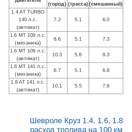
Двигатель
(город)
(трасса)
(смешанный)
1.4 AT TURBO
140 л.с.
7.2
5.1
6.0
(автомат)
1.6 MT 109 л.с.
8.6
5.1
7.3
(механика)
1.6 MT 109 л.с.
10.3
5.6
8.3
(автомат)
1.8 MT 141 л.с.
8.7
5.1
6.8
(механика)
1.8 AT 141 л.с.
10.1
5.5
7.8
(автомат)
Шевроле Круз 1.4, 1.6, 1.8
расход топлива на 100 км