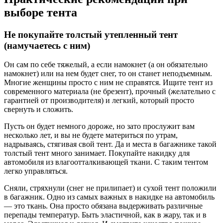
выборе тента
Не покупайте толстый утепленный тент
(намучаетесь с ним)
Он сам по себе тяжелый, а если намокнет (а он обязательно
намокнет) или на нем будет снег, то он станет неподъемным.
Многие женщины просто с ним не справятся. Ищите тент из
современного материала (не брезент), прочный (желательно с
гарантией от производителя) и легкий, который просто
свернуть и сложить.
Пусть он будет немного дороже, но зато прослужит вам
несколько лет, и вы не будете материться по утрам,
надрываясь, стягивая свой тент. Да и места в багажнике такой
толстый тент много занимает. Покупайте накидку для
автомобиля из влагоотталкивающей ткани. С таким тентом
легко управляться.
Сняли, стряхнули (снег не прилипает) и сухой тент положили
в багажник. Одно из самых важных в накидке на автомобиль
— это ткань. Она просто обязана выдерживать различные
перепады температур. Быть эластичной, как в жару, так и в