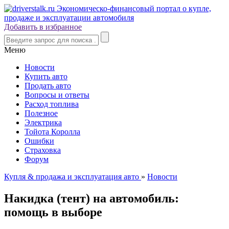
Добавить в избранное
Меню
Новости
Купить авто
Продать авто
Вопросы и ответы
Расход топлива
Полезное
Электрика
Тойота Королла
Ошибки
Страховка
Форум
Купля & продажа и эксплуатация авто
»
Новости
Накидка (тент) на автомобиль:
помощь в выборе