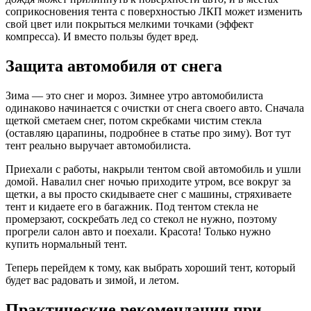
соприкосновения тента с поверхностью ЛКП может изменить
свой цвет или покрыться мелкими точками (эффект
компресса). И вместо пользы будет вред.
Защита автомобиля от снега
Зима — это снег и мороз. Зимнее утро автомобилиста
одинаково начинается с очистки от снега своего авто. Сначала
щеткой сметаем снег, потом скребками чистим стекла
(оставляю царапины, подробнее в статье про зиму). Вот тут
тент реально выручает автомобилиста.
Приехали с работы, накрыли тентом свой автомобиль и ушли
домой. Навалил снег ночью приходите утром, все вокруг за
щетки, а вы просто скидываете снег с машины, стряхиваете
тент и кидаете его в багажник. Под тентом стекла не
промерзают, соскребать лед со стекол не нужно, поэтому
прогрели салон авто и поехали. Красота! Только нужно
купить нормальный тент.
Теперь перейдем к тому, как выбрать хороший тент, который
будет вас радовать и зимой, и летом.
Практические рекомендации при