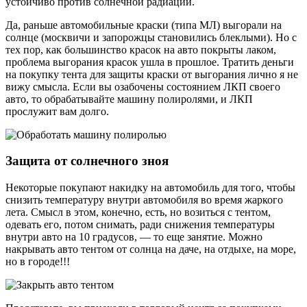
устойчиво против солнечной радиации.
Да, раньше автомобильные краски (типа МЛ) выгорали на
солнце (москвичи и запорожцы становились блеклыми). Но с
тех пор, как большинство красок на авто покрыты лаком,
проблема выгорания красок ушла в прошлое. Тратить деньги
на покупку тента для защиты краски от выгорания лично я не
вижу смысла. Если вы озабочены состоянием ЛКП своего
авто, то обрабатывайте машину полиролями, и ЛКП
прослужит вам долго.
Защита от солнечного зноя
Некоторые покупают накидку на автомобиль для того, чтобы
снизить температуру внутри автомобиля во время жаркого
лета. Смысл в этом, конечно, есть, но возиться с тентом,
одевать его, потом снимать, ради снижения температуры
внутри авто на 10 градусов, — то еще занятие. Можно
накрывать авто тентом от солнца на даче, на отдыхе, на море,
но в городе!!!