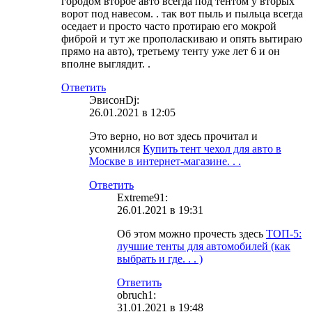
городом второе авто всегда под тентом у вторых
ворот под навесом. . так вот пыль и пыльца всегда
оседает и просто часто протираю его мокрой
фиброй и тут же прополаскиваю и опять вытираю
прямо на авто), третьему тенту уже лет 6 и он
вполне выглядит. .
Ответить
ЭвисонDj:
26.01.2021 в 12:05
Это верно, но вот здесь прочитал и
усомнился
Купить тент чехол для авто в
Москве в интернет-магазине. . .
Ответить
Extreme91:
26.01.2021 в 19:31
Об этом можно прочесть здесь
ТОП-5:
лучшие тенты для автомобилей (как
выбрать и где. . . )
Ответить
obruch1:
31.01.2021 в 19:48