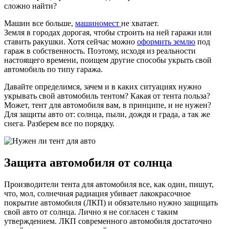
сложно найти?
Машин все больше,
машиномест
не хватает.
Земля в городах дорогая, чтобы строить на ней гаражи или
ставить ракушки. Хотя сейчас можно
оформить землю
под
гараж в собственность. Поэтому, исходя из реальности
настоящего времени, поищем другие способы укрыть свой
автомобиль по типу гаража.
Давайте определимся, зачем и в каких ситуациях нужно
укрывать свой автомобиль тентом? Какая от тента польза?
Может, тент для автомобиля вам, в принципе, и не нужен?
Для защиты авто от: солнца, пыли, дождя и града, а так же
снега. Разберем все по порядку.
Защита автомобиля от солнца
Производители тента для автомобиля все, как один, пишут,
что, мол, солнечная радиация убивает лакокрасочное
покрытие автомобиля (ЛКП) и обязательно нужно защищать
свой авто от солнца. Лично я не согласен с таким
утверждением. ЛКП современного автомобиля достаточно