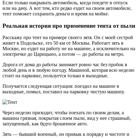
Если только накрывать автомобиль, когда поедете в отпуск
или на дачу. А вот тем, кто редко ездит на своем автомобиле,
тент поможет сохранить деньги и время на мойке.
Реальная история про применение тента от пыли
Расскажу про тент на примере своего зятя. Он с моей сестрой
живет в Подольске, это 50 км от Москвы. Работает зять в
Москве, но ездит на работу не на машине, а исключительно на
электричке до Царицыно, а потом — до работы на метро.
Дорога от дома до работы занимает ровно час без пробок в
любой день и в любую погоду. Машиной, которая всю неделю
стоит на парковке, пользуется только в выходные.
Получается следующая ситуация: поездил на машине в
выходные, помыл, поставил на парковку чистую машину.
Через неделю приходит, чтобы поехать по своим делам, а
машина грязная, покрытая слоем пыли, вид у нее страшный,
запущенный, как будто брошенное авто.
Зять — бывший военный, он привык к порядку и чистоте и