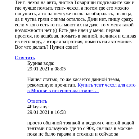
Тент- чехол на авто, чистка Товарищи подскажите как и
где лучше помыть тент- чехол, а потом где его можно
посушить, а то на нем уже пыль насобиралась, пыльца,
да и чутка грязи с зимы осталось. Дачи нет, пишу сразу,
если у кого есть тенты моют их на даче, то у меня такой
возможности нет ((( Есть две идеи у меня: первая
простоя, но дешёвая, помыть в ванной, наливая и сливая
из него воду, а вторая затратная, помыть на автомойке.
Вот что делать? Нужен совет!
Ответить
Бурная вода:
29.01.2021 в 08:05
Нашел статью, то же касается данной темы,
рекомендую прочитать
Купить тент чехол для авто
в Москве в интернет-магазине. . .
Ответить
4Playsany:
29.01.2021 в 16:58
просто обычной тряпкой и ведром с чистой водой,
тентами пользуюсь где то с 90х, сначала в москве
пока не было гаража и стоянки и сейчас за