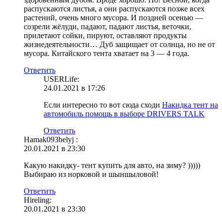
распускаются листья, а они распускаются позже всех
растений, очень много мусора. И поздней осенью —
созрели жёлуди, падают, падают листья, веточки,
прилетают сойки, пируют, оставляют продукты
жизнедеятельности… Дуб защищает от солнца, но не от
мусора. Китайского тента хватает на 3 — 4 года.
Ответить
USERLife:
24.01.2021 в 17:26
Если интересно то вот сюда сходи
Накидка тент на
автомобиль помощь в выборе DRIVERS TALK
Ответить
Hamak093belyj :
20.01.2021 в 23:30
Какую накидку- тент купить для авто, на зиму? )))))
Выбираю из норковой и шыншыловой!
Ответить
Hireling:
20.01.2021 в 23:30