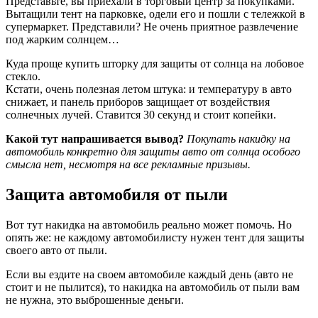
Представьте, вы приехали в торговый центр за покупками.
Вытащили тент на парковке, одели его и пошли с тележкой в
супермаркет. Представили? Не очень приятное развлечение
под жарким солнцем…
Куда проще купить шторку для защиты от солнца на лобовое
стекло.
Кстати, очень полезная летом штука: и температуру в авто
снижает, и панель приборов защищает от воздействия
солнечных лучей. Ставится 30 секунд и стоит копейки.
Какой тут напрашивается вывод?
Покупать накидку на
автомобиль конкретно для защиты авто от солнца особого
смысла нет, несмотря на все рекламные призывы.
Защита автомобиля от пыли
Вот тут накидка на автомобиль реально может помочь. Но
опять же: не каждому автомобилисту нужен тент для защиты
своего авто от пыли.
Если вы ездите на своем автомобиле каждый день (авто не
стоит и не пылится), то накидка на автомобиль от пыли вам
не нужна, это выброшенные деньги.