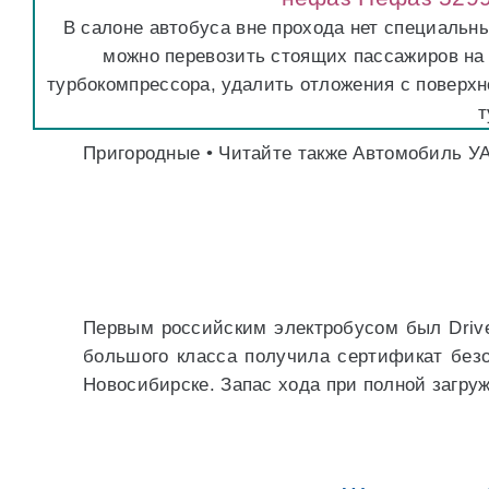
В салоне автобуса вне прохода нет специальн
можно перевозить стоящих пассажиров на 
турбокомпрессора, удалить отложения с поверхн
т
Пригородные • Читайте также Автомобиль УА
Первым российским электробусом был Drive 
большого класса получила сертификат безо
Новосибирске. Запас хода при полной загру