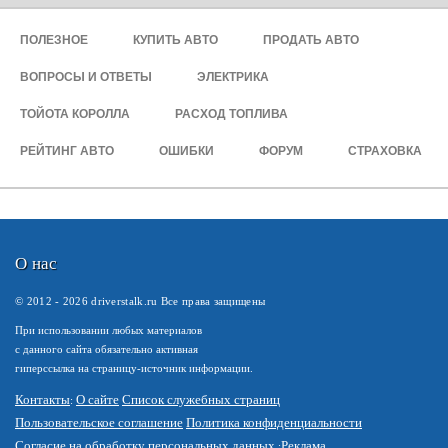
ПОЛЕЗНОЕ
КУПИТЬ АВТО
ПРОДАТЬ АВТО
ВОПРОСЫ И ОТВЕТЫ
ЭЛЕКТРИКА
ТОЙОТА КОРОЛЛА
РАСХОД ТОПЛИВА
РЕЙТИНГ АВТО
ОШИБКИ
ФОРУМ
СТРАХОВКА
О нас
© 2012 -
2026
driverstalk.ru Все права защищены
При использовании любых материалов
с данного сайта обязательно активная
гиперссылка на страницу-источник информации.
Контакты
О сайте
Список служебных страниц
Пользовательское соглашение
Политика конфиденциальности
Согласие на обработку персональных данных
Реклама