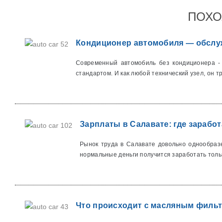
ПОХО
Кондиционер автомобиля — обслуж
Современный автомобиль без кондиционера - 
стандартом. И как любой технический узел, он тр
Зарплаты в Салавате: где заработ
Рынок труда в Салавате довольно однообраз
нормальные деньги получится заработать тольк
Что происходит с масляным фильт