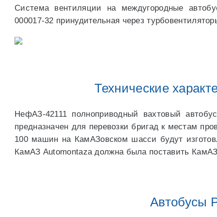
Система вентиляции на междугородные автобусы
000017-32 принудительная через турбовентилятор
Технические характ
НефАЗ-42111 полноприводный вахтовый автобус
предназначен для перевозки бригад к местам про
100 машин на КамАЗовском шасси будут изготовл
КамАЗ Automontaza должна была поставить КамАЗ
Автобусы Р