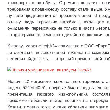
транспорта в автобусы. Стремясь повысить попу
требования к подвижному составу стали выше. Уж
лучшие предложения от производителей. И прод
оценку, ведь городские автобусы, входящие в
ожиданиям перевозчика не только в части безопа
по критериям современного дизайна и экологичнос
К слову, марка «НефАЗ» совместно с ООО «РариТ
по созданию перспективной техники на комприм
сегодня пойдет речь, — хороший пример такой ра
Модель 12-метрового низкопольного городского 
индекс 52994-40-51, впервые была представлена 
презентация газового низкопольника состо
прокомментировали выход новинки на широкую 
Кстати, именно тогда многие обратили внимание 