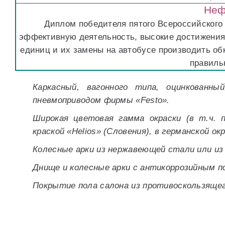
Неф
Диплом победителя пятого Всероссийского 
эффективную деятельность, высокие достижения 
единиц и их замены на автобусе производить об
правиль
Каркасный, вагонного типа, оцинкованн
пневмоприводом фирмы «Festo».
Широкая цветовая гамма окраски (в т.ч. п
краской «Helios» (Словения), в германской ок
Колесные арки из нержавеющей стали или из
Днище и колесные арки с антикоррозийным 
Покрытие пола салона из противоскользяще