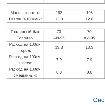
Макс. скорость:
193
193
Разгон 0-100км/ч:
12.8
12.8
Топливный бак:
70
70
Топливо:
АИ-95
АИ-95
Расход на 100км,
13.3
13.3
город:
Расход на 100км,
7.9
7.9
трасса:
Расход на 100км,
8.8
8.8
смешанный:
Сис