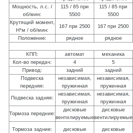
Мощность, л.с. /
115 / 85 при
115 / 85 при
об/мин:
5500
5500
Крутящий момент,
167 при 2500
167 при 2500
Н*м / об/мин:
Положение:
рядное
рядное
КПП:
автомат
механика
Кол-во передач:
4
5
Привод:
задний
задний
Подвеска
независимая,
независимая,
передняя:
пружинная
пружинная
независимая,
независимая,
Подвеска задняя:
пружинная
пружинная
дисковые
дисковые
Тормоза передние:
вентилируемые
вентилируемые
Тормоза задние:
дисковые
дисковые