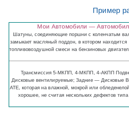
Пример ра
Мои Автомобили — Автомобил
Шатуны, соединяющие поршни с коленчатым вал
замыкает масляный поддон, в котором находится
топливовоздушной смеси на бензиновых двигател
Трансмиссия 5-МКПП, 4-МКПП, 4-АКПП Подве
Дисковые вентилируемые; Задние — Дисковые Ве
АТЕ, которая на влажной, мокрой или обледенелой
хорошее, не считая нескольких дефектов типа