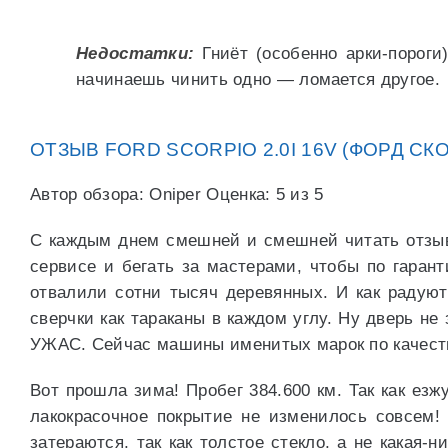
Недостатки:
Гниёт (особенно арки-пороги
начинаешь чинить одно — ломается другое.
ОТЗЫВ FORD SCORPIO 2.0I 16V (ФОРД СКО
Автор обзора: Oniper Оценка: 5 из 5
С каждым днем смешней и смешней читать отзывы
сервисе и бегать за мастерами, чтобы по гарант
отвалили сотни тысяч деревянных. И как радуютс
сверчки как тараканы в каждом углу. Ну дверь не 
УЖАС. Сейчас машины именитых марок по качеств
Вот прошла зима! Пробег 384.600 км. Так как езж
лакокрасочное покрытие не изменилось совсем!
затераются, так как толстое стекло, а не какая