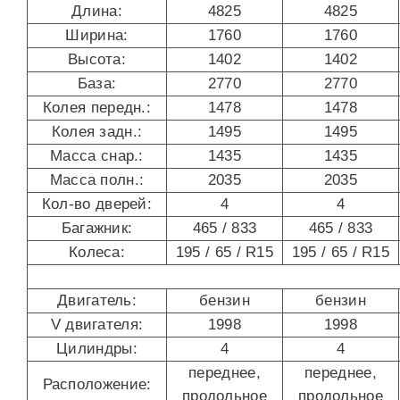
Длина:
4825
4825
Ширина:
1760
1760
Высота:
1402
1402
База:
2770
2770
Колея передн.:
1478
1478
Колея задн.:
1495
1495
Масса снар.:
1435
1435
Масса полн.:
2035
2035
Кол-во дверей:
4
4
Багажник:
465 / 833
465 / 833
Колеса:
195 / 65 / R15
195 / 65 / R15
Двигатель:
бензин
бензин
V двигателя:
1998
1998
Цилиндры:
4
4
переднее,
переднее,
Расположение:
продольное
продольное