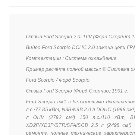
Отзыв Ford Scorpio 2.0i 16V (Форд Скорпио) 1
Видео Ford Scorpio DOHC 2.0 замена цепи ГР
Комплектации : Система охлаждения
Пример расчёта полной массы: © Система о
Ford Scorpio / Форд Scorpio
Отзыв Ford Scorpio (Форд Скорпио) 1991 г.
Ford Scorpio mk1 с бензиновыми двигателями
л.с./77-85 кВт, N8B/N9B 2.0 л DOHC (1998 см³
л OHV (2792 см³) 150 л.с./110 кВт, B
XD2P/XD3P/STR/SFA/SCB 2.5 л (2498 см³) 6
ремонту, полные технические характерист