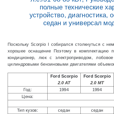
полные технические ха
устройство, диагностика, 
седан и универсал мод
Поскольку Scorpio I собирался столкнуться с не
хорошее оснащение Поэтому в комплектацию пе
кондиционер, люк с электроприводом, лобовое 
цилиндровыми бензиновыми двигателями объемом 1
Ford Scorpio
Ford Scorpio
8888888888888888.
2.0 AT
2.0 MT
Год:
1994
1994
Цена:
Тип кузов:
седан
седан