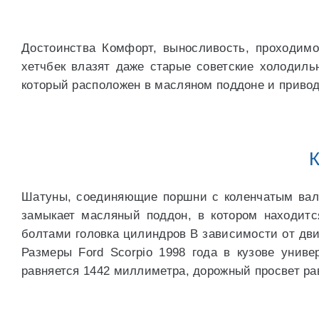
Достоинства Комфорт, выносливость, проходимо
хетчбек влазят даже старые советские холодиль
который расположен в масляном поддоне и привод
К
Шатуны, соединяющие поршни с коленчатым вало
замыкает масляный поддон, в котором находитс
болтами головка цилиндров В зависимости от двиг
Размеры Ford Scorpio 1998 года в кузове унив
равняется 1442 миллиметра, дорожный просвет р