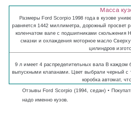
Масса куз
Размеры Ford Scorpio 1998 года в кузове уни
равняется 1442 миллиметра, дорожный просвет 
коленчатом вале с подшипниками скольжения Н
смазки и охлаждения моторное масло Сверху 
цилиндров изгото
9 л имеет 4 распределительных вала В каждом
выпускными клапанами. Цвет выбрали черный с т
коробка автомат, чт
Отзывы Ford Scorpio (1994, седан) • Покуп
надо именно кузов.