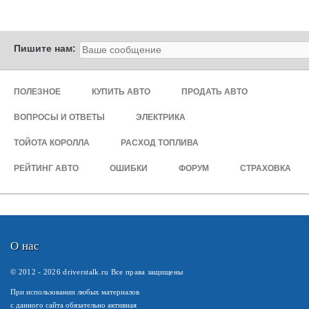
Пишите нам:
ПОЛЕЗНОЕ
КУПИТЬ АВТО
ПРОДАТЬ АВТО
ВОПРОСЫ И ОТВЕТЫ
ЭЛЕКТРИКА
ТОЙОТА КОРОЛЛА
РАСХОД ТОПЛИВА
РЕЙТИНГ АВТО
ОШИБКИ
ФОРУМ
СТРАХОВКА
О нас
© 2012 -
2026
driverstalk.ru Все права защищены
При использовании любых материалов
с данного сайта обязательно активная