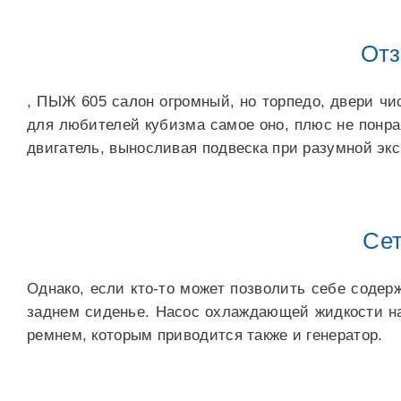
Отз
, ПЫЖ 605 салон огромный, но торпедо, двери ч
для любителей кубизма самое оно, плюс не понра
двигатель, выносливая подвеска при разумной экс
Сет
Однако, если кто-то может позволить себе содер
заднем сиденье. Насос охлаждающей жидкости на
ремнем, которым приводится также и генератор.