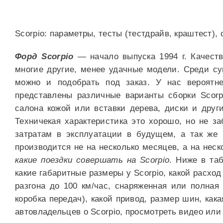
Scorpio: параметры, тесты (тестдрайв, краштест),
Форд Scorpio
— начало выпуска 1994 г. Качеств
многие другие, менее удачные модели. Среди сущ
можно и подобрать под заказ. У нас вероятн
представлены различные варианты сборки Scorp
салона кожой или вставки дерева, диски и други
Техничекая характеристика это хорошо, но не з
затратам в эксплуатации в будущем, а так же 
производится не на несколько месяцев, а на неск
какие поездки совершать на Scorpio
. Ниже в та
какие габаритные размеры у Scorpio, какой расхо
разгона до 100 км/час, снаряженная или полная 
коробка передач), какой привод, размер шин, ка
автовладельцев о Scorpio, просмотреть видео или 