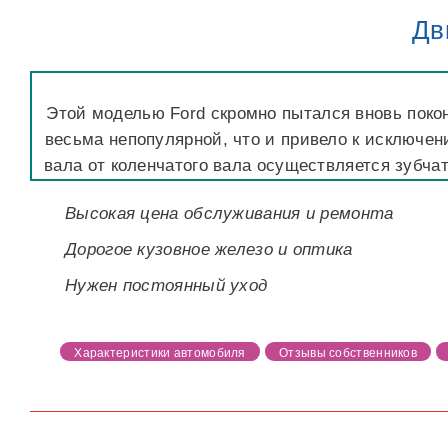
Дв
Этой моделью Ford скромно пытался вновь поко
весьма непопулярной, что и привело к исключен
вала от коленчатого вала осуществляется зубч
Высокая цена обслуживания и ремонта
Дорогое кузовное железо и оптика
Нужен постоянный уход
Характеристики автомобиля
Отзывы собственников