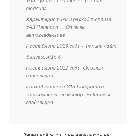
УАЗ Буханка подробно о расходе
топлива
Характеристики и расход топлива
УАЗ Патриот… Отзывы
автовладельцев
Рестайлинг 2016 года • Тюнинг лайт
Saneksss016 8
Рестайлинг 2012 года. Отзывы
владельцев
Расход топлива УАЗ Патриот в
зависимости от мотора • Отзывы
владельцев
Зачем всё это • и не нарадуюсь на