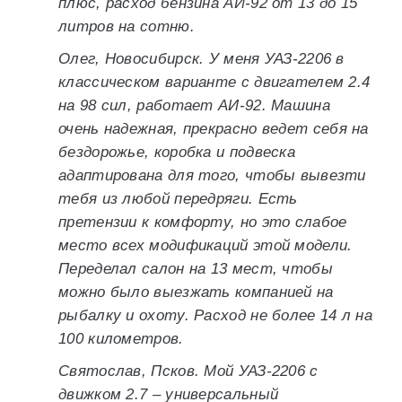
плюс, расход бензина АИ-92 от 13 до 15
литров на сотню.
Олег, Новосибирск. У меня УАЗ-2206 в
классическом варианте с двигателем 2.4
на 98 сил, работает АИ-92. Машина
очень надежная, прекрасно ведет себя на
бездорожье, коробка и подвеска
адаптирована для того, чтобы вывезти
тебя из любой передряги. Есть
претензии к комфорту, но это слабое
место всех модификаций этой модели.
Переделал салон на 13 мест, чтобы
можно было выезжать компанией на
рыбалку и охоту. Расход не более 14 л на
100 километров.
Святослав, Псков. Мой УАЗ-2206 с
движком 2.7 – универсальный