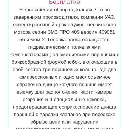
Бесплатно
В завершении обзора добавим, что по
заверениям производителя, компании УАЗ,
ориентировочный срок службы бензинового
мотора серии ЗМЗ ПРО 409 версия 409051
объемом 2. Головка блока оснащается
гидравлическими толкателями
компенсаторами ; алюминиевыми поршнями с
бочкообразной формой юбок, включающие в
свой состав три поршневых кольца, где два
компрессионных и одно маслосъемное
справочно днище каждого поршня имеет
выемку для расположения части камеры
сгорания и 4 специальные цековки,
предотвращающие соприкосновение днища
поршней о тарелки клапанов при перескоке
обрыве цепи или нарушении