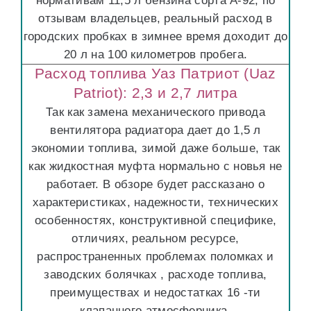
нормативам 11,5 л бензина сорта А-92, по
отзывам владельцев, реальный расход в
городских пробках в зимнее время доходит до
20 л на 100 километров пробега.
Расход топлива Уаз Патриот (Uaz
Patriot): 2,3 и 2,7 литра
Так как замена механического привода
вентилятора радиатора дает до 1,5 л
экономии топлива, зимой даже больше, так
как жидкостная муфта нормально с новья не
работает. В обзоре будет рассказано о
характеристиках, надежности, технических
особенностях, конструктивной специфике,
отличиях, реальном ресурсе,
распространенных проблемах поломках и
заводских болячках , расходе топлива,
преимуществах и недостатках 16 -ти
клапанного атмосферника.