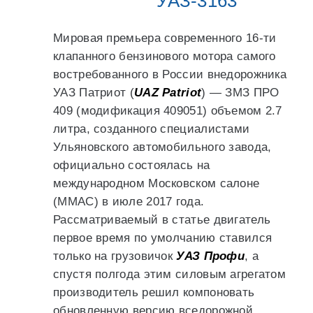
УАЗ-3163
Мировая премьера современного 16-ти
клапанного бензинового мотора самого
востребованного в России внедорожника
УАЗ Патриот (
UAZ Patriot
) — ЗМЗ ПРО
409 (модификация 409051) объемом 2.7
литра, созданного специалистами
Ульяновского автомобильного завода,
официально состоялась на
международном Московском салоне
(ММАС) в июле 2017 года.
Рассматриваемый в статье двигатель
первое время по умолчанию ставился
только на грузовичок
УАЗ Профи
, а
спустя полгода этим силовым агрегатом
производитель решил компоновать
обновленную версию вседорожной