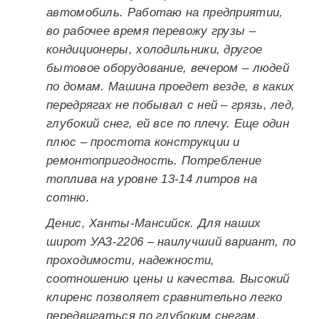
автомобиль. Работаю на предприятии,
во рабочее время перевожу грузы –
кондиционеры, холодильники, другое
бытовое оборудование, вечером – людей
по домам. Машина проедет везде, в каких
передрягах не побывал с ней – грязь, лед,
глубокий снег, ей все по плечу. Еще один
плюс – простота конструкции и
ремонтопригодность. Потребление
топлива на уровне 13-14 литров на
сотню.
Денис, Ханты-Мансийск. Для наших
широт УАЗ-2206 – наилучший вариант, по
проходимости, надежности,
соотношению цены и качества. Высокий
клиренс позволяет сравнительно легко
передвигаться по глубоким снегам.