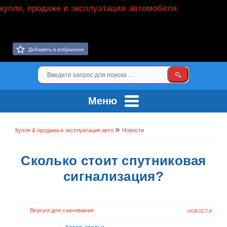
Добавить в избранное
Меню
»
Купля & продажа и эксплуатация авто
Новости
Сколько стоит спутниковая
сигнализация?
Версия для скачивания
НОВОСТИ