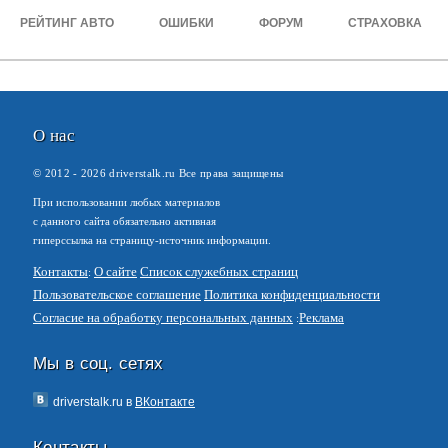
РЕЙТИНГ АВТО
ОШИБКИ
ФОРУМ
СТРАХОВКА
О нас
© 2012 -
2026
driverstalk.ru Все права защищены
При использовании любых материалов
с данного сайта обязательно активная
гиперссылка на страницу-источник информации.
Контакты
О сайте
Список служебных страниц
Пользовательское соглашение
Политика конфиденциальности
Согласие на обработку персональных данных
Реклама
Мы в соц. сетях
driverstalk.ru в
ВКонтакте
Контакты