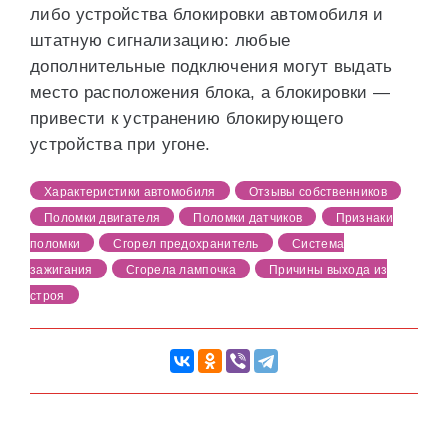
либо устройства блокировки автомобиля и
штатную сигнализацию: любые
дополнительные подключения могут выдать
место расположения блока, а блокировки —
привести к устранению блокирующего
устройства при угоне.
Характеристики автомобиля
Отзывы собственников
Поломки двигателя
Поломки датчиков
Признаки
поломки
Сгорел предохранитель
Система
зажигания
Сгорела лампочка
Причины выхода из
строя