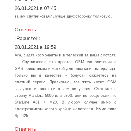
26.01.2021 в 07:45
зачем спутниковая? Лучше двухсторонку толковую.
Ответить
-Rapunzel-:
28.01.2021 в 19:59
Ага, сидят космонавты и в телескоп за вами смотрят.
. . Спутниковая, это простая GSM сигнализация с
GPS приемником и меткой для опознания владельца.
Только вы в качестве » бонуса» сажаетесь на
платный сервис. Правильно, все жить хотят. GSM
заглушат и никто ни о чем не узнает. Смотрите в
сторну Pandora 5000 или 3700, или попроще если, то
StarLine A61 + M20. В любом случае иммо с
электрозамком капота крайне желателен. Иммо типа
Spirit25.
Ответить