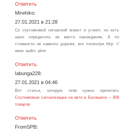
Ответить
Mirehiko:
27.01.2021 в 21:28
Со спутниковой сигналкой может и угонят, но есть
шанс определить ее место нахождение, А по
стоимости не намного дороже, вот посмотри http: //
www. audio- piter.
Ответить
labunga228:
27.01.2021 в 04:46
Вот статья, которую тебе нужно прочитать
Спутниковые сигнализации на авто в Балашихе – 308
товаров
Ответить
FromSPB: