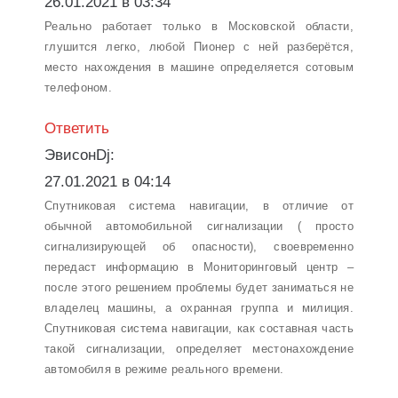
26.01.2021 в 03:34
Реально работает только в Московской области,
глушится легко, любой Пионер с ней разберётся,
место нахождения в машине определяется сотовым
телефоном.
Ответить
ЭвисонDj:
27.01.2021 в 04:14
Спутниковая система навигации, в отличие от
обычной автомобильной сигнализации ( просто
сигнализирующей об опасности), своевременно
передаст информацию в Мониторинговый центр –
после этого решением проблемы будет заниматься не
владелец машины, а охранная группа и милиция.
Спутниковая система навигации, как составная часть
такой сигнализации, определяет местонахождение
автомобиля в режиме реального времени.