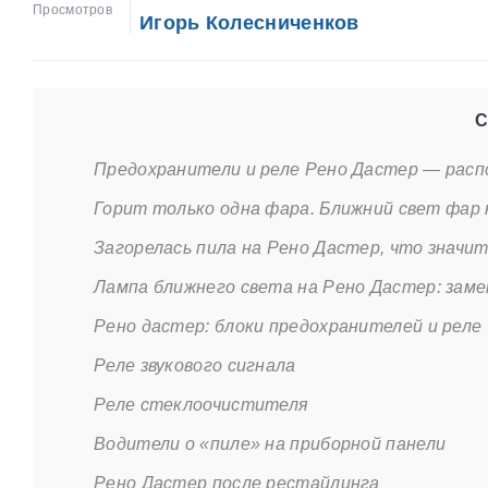
Просмотров
Игорь Колесниченков
С
Предохранители и реле Рено Дастер — расп
Горит только одна фара. Ближний свет фар
Загорелась пила на Рено Дастер, что значит
Лампа ближнего света на Рено Дастер: заме
Рено дастер: блоки предохранителей и реле
Реле звукового сигнала
Реле стеклоочистителя
Водители о «пиле» на приборной панели
Рено Дастер после рестайлинга