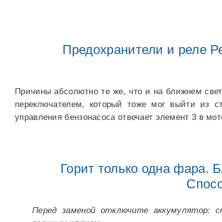
Предохранители и реле Р
Причины абсолютно те же, что и на ближнем свет
переключателем, который тоже мог выйти из с
управления бензонасоса отвечает элемент 3 в мот
Горит только одна фара. Б
Спос
Перед заменой отключите аккумулятор: 