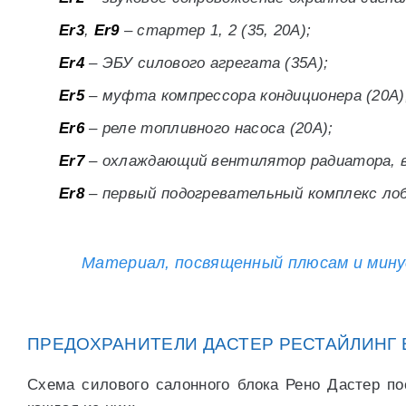
Er3
,
Er9
– стартер 1, 2 (35, 20А);
Er4
– ЭБУ силового агрегата (35А);
Er5
– муфта компрессора кондиционера (20А)
Er6
– реле топливного насоса (20А);
Er7
– охлаждающий вентилятор радиатора, в
Er8
– первый подогревательный комплекс лоб
Материал, посвященный плюсам и минус
ПРЕДОХРАНИТЕЛИ ДАСТЕР РЕСТАЙЛИНГ 
Схема силового салонного блока Рено Дастер по