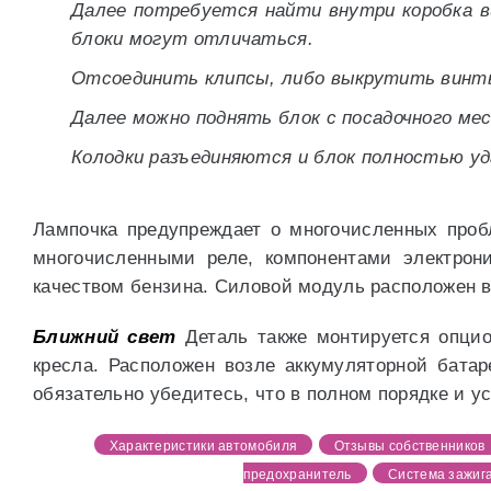
Далее потребуется найти внутри коробка в
блоки могут отличаться.
Отсоединить клипсы, либо выкрутить винты
Далее можно поднять блок с посадочного ме
Колодки разъединяются и блок полностью у
Лампочка предупреждает о многочисленных пробл
многочисленными реле, компонентами электрон
качеством бензина. Силовой модуль расположен в
Ближний свет
Деталь также монтируется опцио
кресла. Расположен возле аккумуляторной батар
обязательно убедитесь, что в полном порядке и у
Характеристики автомобиля
Отзывы собственников
предохранитель
Система зажиг