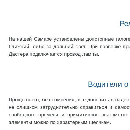
Ре
На нашей Самаре установлены допотопные галоге
ближний, либо за дальний свет. При проверке пр
Дастера подключается провод лампы.
Водители о
Проще всего, без сомнения, все доверить в наде
не слишком затруднительно справиться и само
свободного времени и примитивное знакомство
элементы можно по характерным щелчкам.