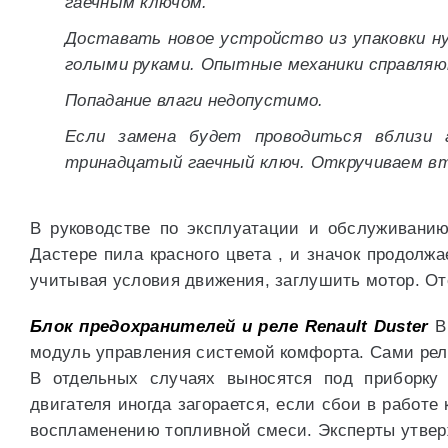
гаечным ключом.
Доставать новое устройство из упаковки ну
голыми руками. Опытные механики справляют
Попадание влаги недопустимо.
Если замена будет проводиться вблизи 
тринадцатый гаечный ключ. Откручиваем вт
В руководстве по эксплуатации и обслуживанию 
Дастере пила красного цвета , и значок продолжа
учитывая условия движения, заглушить мотор. От
Блок предохранителей и реле Renault Duster
В 
модуль управления системой комфорта. Сами ре
В отдельных случаях выносятся под приборку 
двигателя иногда загорается, если сбои в работ
воспламенению топливной смеси. Эксперты утвер