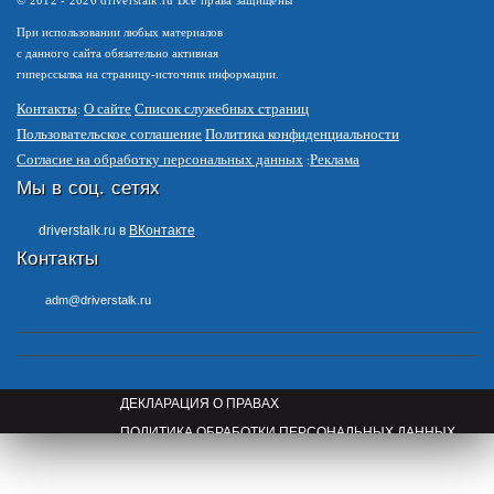
© 2012 -
2026
driverstalk.ru Все права защищены
При использовании любых материалов
с данного сайта обязательно активная
гиперссылка на страницу-источник информации.
Контакты
О сайте
Список служебных страниц
Пользовательское соглашение
Политика конфиденциальности
Согласие на обработку персональных данных
Реклама
Мы в соц. сетях
driverstalk.ru в
ВКонтакте
Контакты
adm@driverstalk.ru
ДЕКЛАРАЦИЯ О ПРАВАХ
ПОЛИТИКА ОБРАБОТКИ ПЕРСОНАЛЬНЫХ ДАННЫХ
ПРАВООБЛАДАТЕЛЯМ