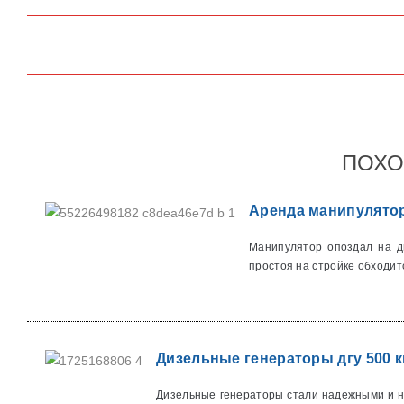
ПОХО
Аренда манипулятор
Манипулятор опоздал на дв
простоя на стройке обходитс
Дизельные генераторы дгу 500 к
Дизельные генераторы стали надежными и не