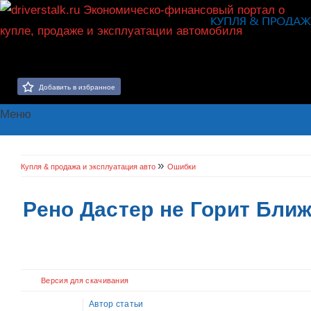
Добавить в избранное
Меню
»
Купля & продажа и эксплуатация авто
Ошибки
Рено Дастер не Горит Бли
Версия для скачивания
Автор статьи