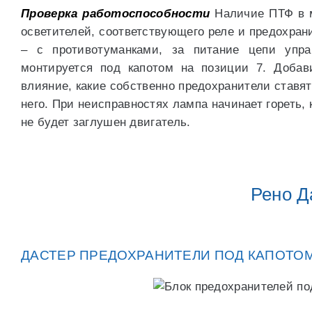
Проверка работоспособности
Наличие ПТФ в м
осветителей, соответствующего реле и предохран
– с противотуманками, за питание цепи упра
монтируется под капотом на позиции 7. Добав
влияние, какие собственно предохранители ставя
него. При неисправностях лампа начинает гореть, к
не будет заглушен двигатель.
Рено Д
ДАСТЕР ПРЕДОХРАНИТЕЛИ ПОД КАПОТО