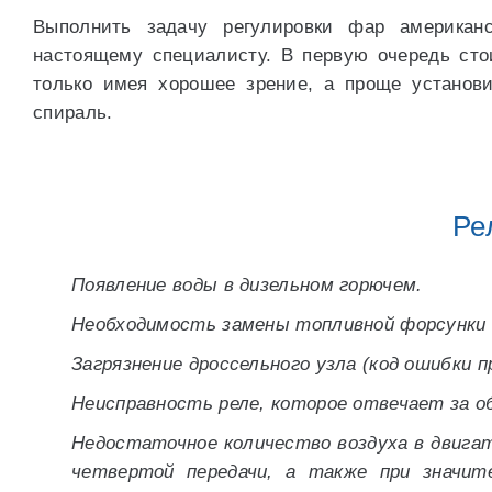
Выполнить задачу регулировки фар американс
настоящему специалисту. В первую очередь сто
только имея хорошее зрение, а проще установ
спираль.
Ре
Появление воды в дизельном горючем.
Необходимость замены топливной форсунки н
Загрязнение дроссельного узла (код ошибки п
Неисправность реле, которое отвечает за 
Недостаточное количество воздуха в двигате
четвертой передачи, а также при значите