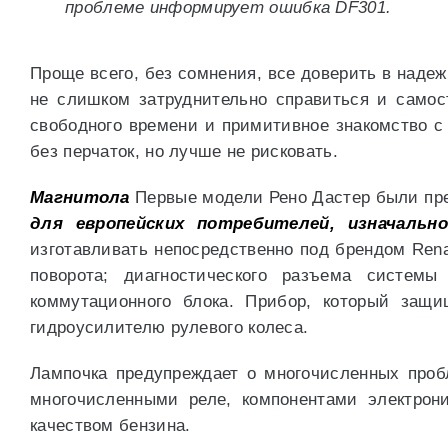
проблеме информирует ошибка DF301.
Проще всего, без сомнения, все доверить в наде
не слишком затруднительно справиться и само
свободного времени и примитивное знакомство с
без перчаток, но лучше не рисковать.
Магнитола
Первые модели Рено Дастер были пре
для европейских потребителей, изначально
изготавливать непосредственно под брендом Rena
поворота; диагностического разъема системы
коммутационного блока. Прибор, который защи
гидроусилителю рулевого колеса.
Лампочка предупреждает о многочисленных пробл
многочисленными реле, компонентами электрон
качеством бензина.