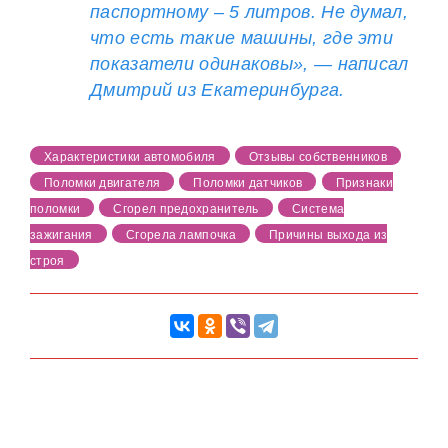
паспортному – 5 литров. Не думал,
что есть такие машины, где эти
показатели одинаковы», — написал
Дмитрий из Екатеринбурга.
Характеристики автомобиля
Отзывы собственников
Поломки двигателя
Поломки датчиков
Признаки
поломки
Сгорел предохранитель
Система
зажигания
Сгорела лампочка
Причины выхода из
строя