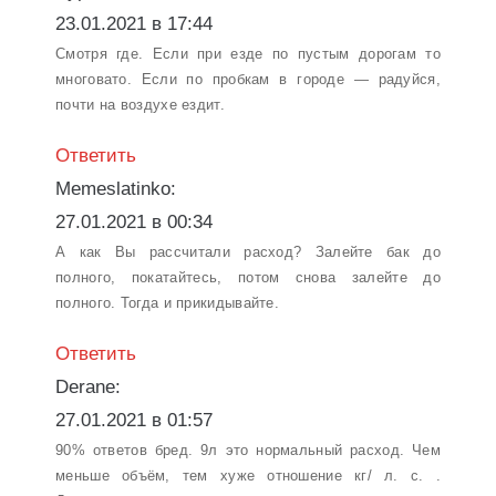
23.01.2021 в 17:44
Смотря где. Если при езде по пустым дорогам то
многовато. Если по пробкам в городе — радуйся,
почти на воздухе ездит.
Ответить
Memeslatinko:
27.01.2021 в 00:34
А как Вы рассчитали расход? Залейте бак до
полного, покатайтесь, потом снова залейте до
полного. Тогда и прикидывайте.
Ответить
Derane:
27.01.2021 в 01:57
90% ответов бред. 9л это нормальный расход. Чем
меньше объём, тем хуже отношение кг/ л. с. .