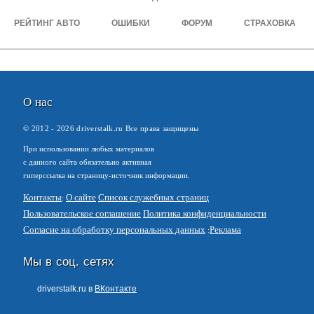
РЕЙТИНГ АВТО
ОШИБКИ
ФОРУМ
СТРАХОВКА
О нас
© 2012 -
2026
driverstalk.ru Все права защищены
При использовании любых материалов
с данного сайта обязательно активная
гиперссылка на страницу-источник информации.
Контакты
О сайте
Список служебных страниц
Пользовательское соглашение
Политика конфиденциальности
Согласие на обработку персональных данных
Реклама
Мы в соц. сетях
driverstalk.ru в
ВКонтакте