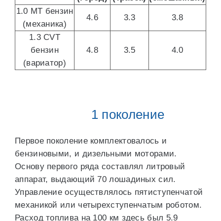
1.0 MT бензин
4.6
3.3
3.8
(механика)
1.3 CVT
бензин
4.8
3.5
4.0
(вариатор)
1 поколение
Первое поколение комплектовалось и
бензиновыми, и дизельными моторами.
Основу первого ряда составлял литровый
аппарат, выдающий 70 лошадиных сил.
Управление осуществлялось пятиступенчатой
механикой или четырехступенчатым роботом.
Расход топлива на 100 км здесь был 5.9