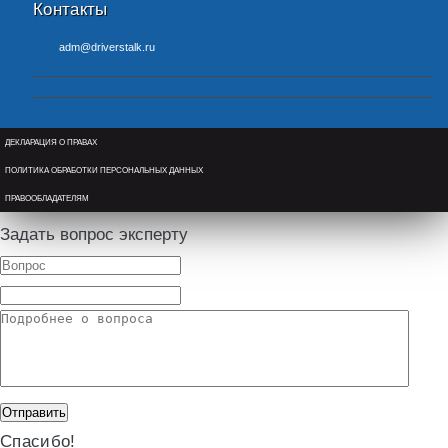
Контакты
adm@driverstalk.ru
ДЕКЛАРАЦИЯ О ПРАВАХ
ПОЛИТИКА ОБРАБОТКИ ПЕРСОНАЛЬНЫХ ДАННЫХ
ПРАВООБЛАДАТЕЛЯМ
Задать вопрос эксперту
Спасибо!