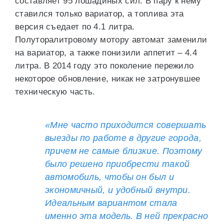
составляет 95 лошадиных сил. В пару к нему
ставился только вариатор, а топлива эта
версия съедает по 4.1 литра.
Полуторалитровому мотору автомат заменили
на вариатор, а также понизили аппетит – 4.4
литра. В 2014 году это поколение пережило
некоторое обновление, никак не затронувшее
техническую часть.
«Мне часто приходится совершать
выезды по работе в другие города,
причем не самые близкие. Поэтому
было решено приобрести такой
автомобиль, чтобы он был и
экономичный, и удобный внутри.
Идеальным вариантом стала
именно эта модель. В ней прекрасно