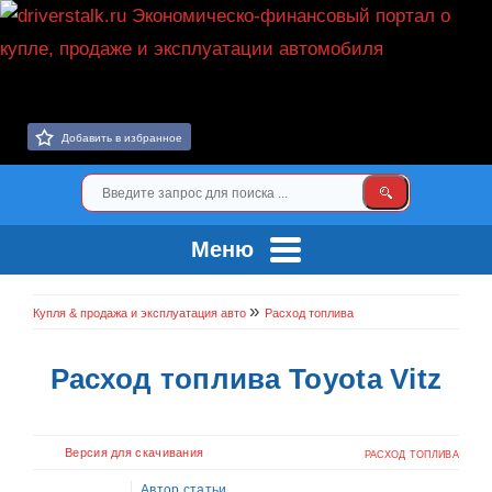
Добавить в избранное
Меню
»
Купля & продажа и эксплуатация авто
Расход топлива
Расход топлива Toyota Vitz
Версия для скачивания
РАСХОД ТОПЛИВА
Автор статьи