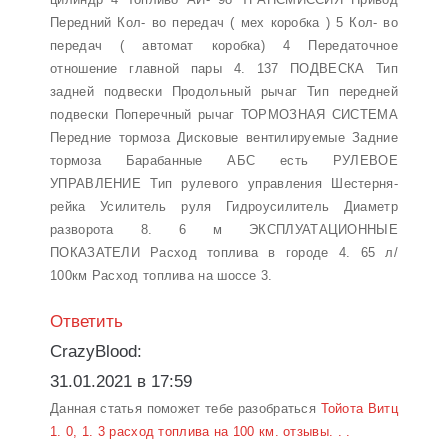
Передний Кол- во передач ( мех коробка ) 5 Кол- во
передач ( автомат коробка) 4 Передаточное
отношение главной пары 4. 137 ПОДВЕСКА Тип
задней подвески Продольный рычаг Тип передней
подвески Поперечный рычаг ТОРМОЗНАЯ СИСТЕМА
Передние тормоза Дисковые вентилируемые Задние
тормоза Барабанные АБС есть РУЛЕВОЕ
УПРАВЛЕНИЕ Тип рулевого управления Шестерня-
рейка Усилитель руля Гидроусилитель Диаметр
разворота 8. 6 м ЭКСПЛУАТАЦИОННЫЕ
ПОКАЗАТЕЛИ Расход топлива в городе 4. 65 л/
100км Расход топлива на шоссе 3.
Ответить
CrazyBlood:
31.01.2021 в 17:59
Данная статья поможет тебе разобраться
Тойота Витц
1. 0, 1. 3 расход топлива на 100 км. отзывы. . .