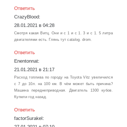
Ответить
CrazyBlood:
28.01.2021 в 04:28
Смотря какая Витц. Они и с 1 и с 1. 3 и с 1. 5 литра
двигателями есть. Глянь тут catalog. drom.
Ответить
Enentonnat:
21.01.2021 в 21:17
Расход топлива по городу на Toyota Vitz увеличился
с 7 до 10л. на 100 км. В чём может быть причина?
Машина переднеприводная. Двигатель 1300 кубов.
Купили год назад.
Ответить
factorSurakel:
27.01.2021 в 07:10