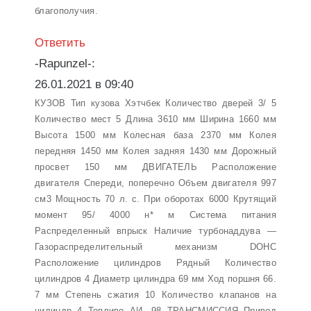
благополучия.
Ответить
-Rapunzel-:
26.01.2021 в 09:40
КУЗОВ Тип кузова Хэтчбек Количество дверей 3/ 5
Количество мест 5 Длина 3610 мм Ширина 1660 мм
Высота 1500 мм Колесная база 2370 мм Колея
передняя 1450 мм Колея задняя 1430 мм Дорожный
просвет 150 мм ДВИГАТЕЛЬ Расположение
двигателя Спереди, поперечно Объем двигателя 997
см3 Мощность 70 л. с. При оборотах 6000 Крутящий
момент 95/ 4000 н* м Система питания
Распределенный впрыск Наличие турбонаддува —
Газораспределительный механизм DOHC
Расположение цилиндров Рядный Количество
цилиндров 4 Диаметр цилиндра 69 мм Ход поршня 66.
7 мм Степень сжатия 10 Количество клапанов на
цилиндр 4 Топливо АИ- 98 ТРАНСМИССИЯ Привод