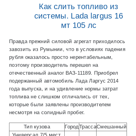
Как слить топливо из
системы. Lada largus 16
мт 105 лс
Правда прежний силовой агрегат приходилось
завозить из Румынии, что в условиях падения
рубля оказалось просто нерентабельным,
поэтому производитель перешел на
отечественный аналог ВАЗ-11189. Приобрел
подержанный автомобиль Лада Ларгус 2014
года выпуска, и на удивление нормы затрат
топлива не слишком отличались от тех,
которые были заявлены производителем
несмотря на солидный пробег.
Тип кузова
Город
Трасса
Смешанный
Универсал 7/5 мест,