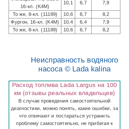
10,1
6,7
7,9
16-кл. (K4M)
То же, 8-кл. (11189)
10,6
6,7
8,2
Фургон, 16-кл. (K4M)
10,4
6,4
7,9
То же, 8-кл. (11189)
10,6
6,7
8,2
Неисправность водяного
насоса © Lada kalina
Расход топлива Lada Largus на 100
км (отзывы реальных владельцев)
В случае проведения самостоятельной
диагностики, можно понять, какие ошибки, за
что отвечают и постараться устранить
проблему самостоятельно, не прибегая к