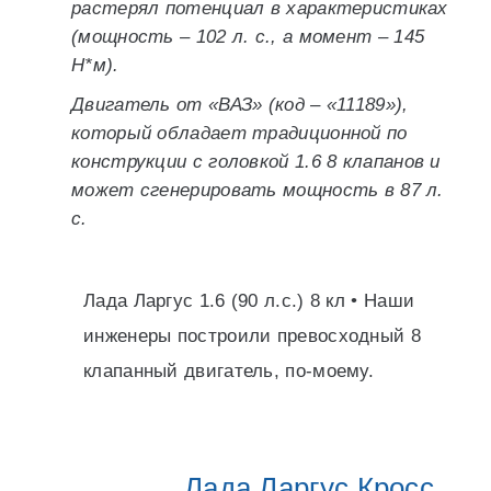
растерял потенциал в характеристиках
(мощность – 102 л. с., а момент – 145
Н*м).
Двигатель от «ВАЗ» (код – «11189»),
который обладает традиционной по
конструкции с головкой 1.6 8 клапанов и
может сгенерировать мощность в 87 л.
с.
Лада Ларгус 1.6 (90 л.с.) 8 кл • Наши
инженеры построили превосходный 8
клапанный двигатель, по-моему.
Лада Ларгус Кросс