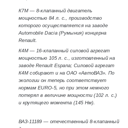
К7М — 8-клапанный двигатель
мощностью 84 л. с., производство
которого осуществляется на заводе
Automobile Dacia (Румыния) концерна
Renault.
К4М — 16-клапанный силовой агрегат
мощностью 105 л. с., изготовленный на
заводе Renault Espana; Силовой агрегат
К4М собирают и на ОАО «АвтоВАЗ». По
экологии он теперь соответствует
нормам EURO-5, но при этом немного
потерял в величине мощности (102 л. с.)
и крутящего момента (145 Нм).
ВАЗ-11189 — отечественный 8-клапанный