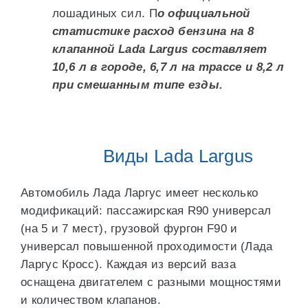
лошадиных сил. П
о официальной
статистике расход бензина на 8
клапанной Lada Largus составляет
10,6 л в городе, 6,7 л на трассе и 8,2 л
при смешанным типе езды.
Виды Lada Largus
Автомобиль Лада Ларгус имеет несколько
модификаций: пассажирская R90 универсал
(на 5 и 7 мест), грузовой фургон F90 и
универсал повышенной проходимости (Лада
Ларгус Кросс). Каждая из версий ваза
оснащена двигателем с разными мощностями
и количеством клапанов.