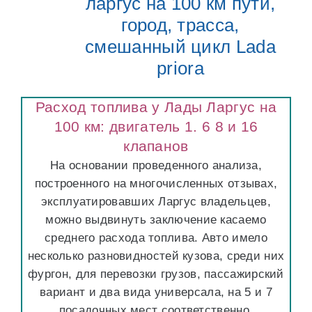
ларгус на 100 км пути,
город, трасса,
смешанный цикл Lada
priora
Расход топлива у Лады Ларгус на
100 км: двигатель 1. 6 8 и 16
клапанов
На основании проведенного анализа,
построенного на многочисленных отзывах,
эксплуатировавших Ларгус владельцев,
можно выдвинуть заключение касаемо
среднего расхода топлива. Авто имело
несколько разновидностей кузова, среди них
фургон, для перевозки грузов, пассажирский
вариант и два вида универсала, на 5 и 7
посадочных мест соответственно.