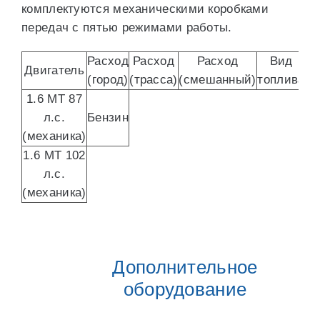
комплектуются механическими коробками
передач с пятью режимами работы.
Расход
Расход
Расход
Вид
Двигатель
(город)
(трасса)
(смешанный)
топлива
1.6 MT 87
л.с.
Бензин
(механика)
1.6 MT 102
л.с.
(механика)
Дополнительное
оборудование