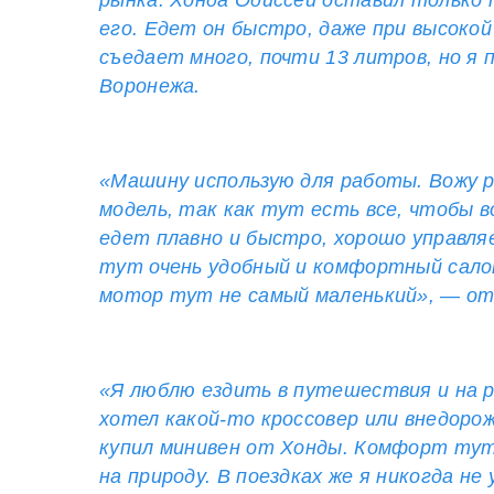
рынка. Хонда Одиссей оставил только
его. Едет он быстро, даже при высокой 
съедает много, почти 13 литров, но я
Воронежа.
«Машину использую для работы. Вожу ра
модель, так как тут есть все, чтобы 
едет плавно и быстро, хорошо управля
тут очень удобный и комфортный салон.
мотор тут не самый маленький», — от
«Я люблю ездить в путешествия и на 
хотел какой-то кроссовер или внедоро
купил минивен от Хонды. Комфорт тут 
на природу. В поездках же я никогда н