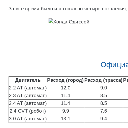
За все время было изготовлено четыре поколения,
Официа
Двигатель
Расход (город)
Расход (трасса)
Р
2.2 AT (автомат)
12.0
9.0
2.3 AT (автомат)
11.4
8.5
2.4 AT (автомат)
11.4
8.5
2.4 CVT (робот)
9.9
7.6
3.0 AT (автомат)
13.1
9.4