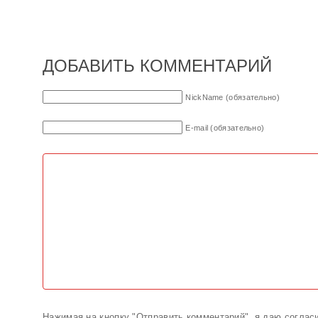
ДОБАВИТЬ КОММЕНТАРИЙ
NickName (обязательно)
E-mail (обязательно)
Нажимая на кнопку "Отправить комментарий", я даю соглас