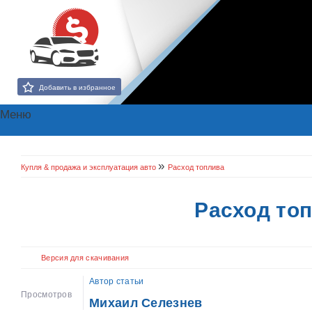
Добавить в избранное
Меню
»
Купля & продажа и эксплуатация авто
Расход топлива
Расход то
Версия для скачивания
Автор статьи
Просмотров
Михаил Селезнев