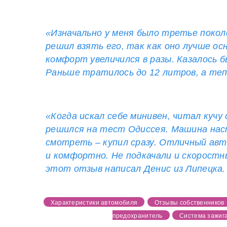
«Изначально у меня было третье покол
решил взять его, так как оно лучше ос
комфорт увеличился в разы. Казалось б
Раньше тратилось до 12 литров, а тепе
«Когда искал себе минивен, читал кучу
решился на тест Одиссея. Машина наст
смотреть – купил сразу. Отличный авт
и комфортно. Не подкачали и скоростн
этот отзыв написал Денис из Липецка.
Характеристики автомобиля
Отзывы собственников
предохранитель
Система зажиг