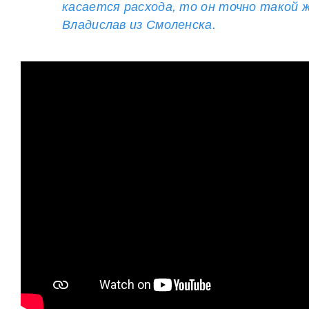
касается расхода, то он точно такой ж
Владислав из Смоленска.