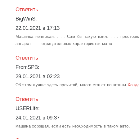
Ответить
BigWinS:
22.01.2021 в 17:13
Машинка неплохая. . . . Сам бы такую взял. . . . простор
аппарат. . . . отрицательных характеристик мало. . .
Ответить
FromSPB:
29.01.2021 в 02:23
Об этом лучше здесь прочитай, много станет понятным
Хонда
Ответить
USERLife:
24.01.2021 в 09:37
машина хорошая, если есть необходимость в таком авто.