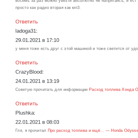
восемь за раз можно увезти абсолютно не напрягаясь, и ест
просто как радио вторая как мп3.
Ответить
ladoga31:
29.01.2021 в 17:10
у меня тоже есть друг с этой машиной и тоже светится от уд
Ответить
CrazyBlood:
24.01.2021 в 13:19
Советую прочитать для информации
Расход топлива Хонда Од
Ответить
Plushka:
22.01.2021 в 08:03
Гля, я прочитал
Про расход топлива и ещё… — Honda Odyssey, 