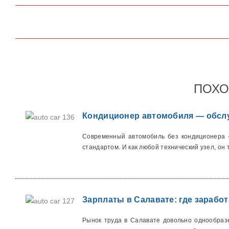
ПОХО
Кондиционер автомобиля — обслу
Современный автомобиль без кондиционера -
стандартом. И как любой технический узел, он т
Зарплаты в Салавате: где заработ
Рынок труда в Салавате довольно однообраз