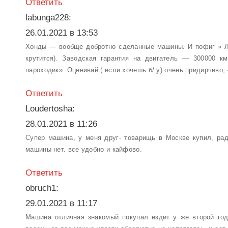
Ответить
labunga228:
26.01.2021 в 13:53
Хонды — вообще добротно сделанные машины. И пофиг » Лог
крутится). Заводская гарантия на двигатель — 300000 км
пароходик». Оценивай ( если хочешь б/ у) очень придирчиво,
Ответить
Loudertosha:
28.01.2021 в 11:26
Супер машина, у меня друг- товарищь в Москве купил, рад
машины нет. все удобно и кайфово.
Ответить
obruch1:
29.01.2021 в 11:17
Машина отличная знакомый покупал ездит у же второй год