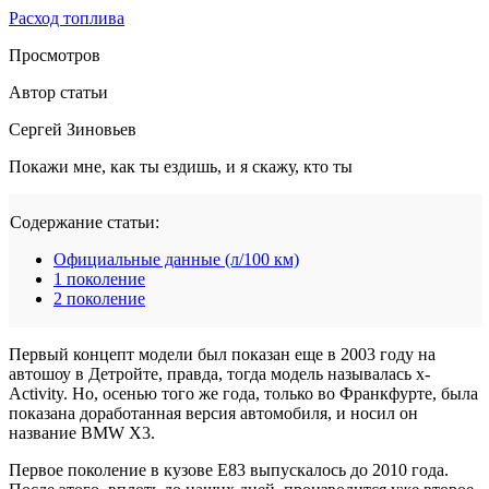
Расход топлива
Просмотров
Автор статьи
Сергей Зиновьев
Покажи мне, как ты ездишь, и я скажу, кто ты
Содержание статьи:
Официальные данные (л/100 км)
1 поколение
2 поколение
Первый концепт модели был показан еще в 2003 году на
автошоу в Детройте, правда, тогда модель называлась x-
Activity. Но, осенью того же года, только во Франкфурте, была
показана доработанная версия автомобиля, и носил он
название BMW Х3.
Первое поколение в кузове Е83 выпускалось до 2010 года.