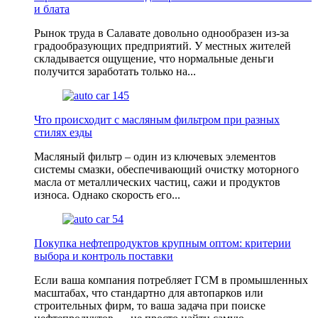
и блата
Рынок труда в Салавате довольно однообразен из-за
градообразующих предприятий. У местных жителей
складывается ощущение, что нормальные деньги
получится заработать только на...
Что происходит с масляным фильтром при разных
стилях езды
Масляный фильтр – один из ключевых элементов
системы смазки, обеспечивающий очистку моторного
масла от металличеcких частиц, сажи и продуктов
износа. Однако скорость его...
Покупка нефтепродуктов крупным оптом: критерии
выбора и контроль поставки
Если ваша компания потребляет ГСМ в промышленных
масштабах, что стандартно для автопарков или
строительных фирм, то ваша задача при поиске