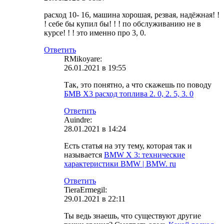
расход 10- 16, машина хорошая, резвая, надёжная! !
! себе бы купил бы! ! ! по обслуживанию не в
курсе! ! ! это именно про 3, 0.
Ответить
RMikoyare:
26.01.2021 в 19:55
Так, это понятно, а что скажешь по поводу
БМВ Х3 расход топлива 2. 0, 2. 5, 3. 0
Ответить
Auindre:
28.01.2021 в 14:24
Есть статья на эту тему, которая так и
называется
BMW X 3: технические
характеристики BMW | BMW. ru
Ответить
TieraErmegil:
29.01.2021 в 22:11
Ты ведь знаешь, что существуют другие