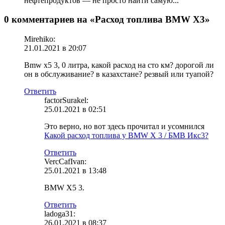
нефтепродуктов — не просто найти самую...
0 комментариев на «Расход топлива BMW X3»
Mirehiko:
21.01.2021 в 20:07
Bmw x5 3, 0 литра, какой расход на сто км? дорогой ли
он в обслуживание? в казахстане? резвый или туапой?
Ответить
factorSurakel:
25.01.2021 в 02:51
Это верно, но вот здесь прочитал и усомнился
Какой расход топлива у BMW X 3 / БМВ Икс3?
Ответить
VercCafIvan:
25.01.2021 в 13:48
BMW X5 3.
Ответить
ladoga31:
26.01.2021 в 08:37