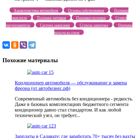
Характеристики автомобиля
Отзывы собственников
Поломки
двигателя
Поломки датчиков
Признаки поломки
Сгорел
предохранитель
Система зажигания
Сгорела лампочка
Причины
выхода из строя
Похожие материалы
Кондиционер автомобиля — обслуживание и замена
фреона (от автобизнес.рф)
Современный автомобиль без кондиционера - редкость.
Даже в базовых комплектациях бюджетного сегмента
кондиционер давно стал стандартом. И как любой
технический узел, он требует...
Зарплаты в Салавате: где заработать 70+ тысяч без вахты