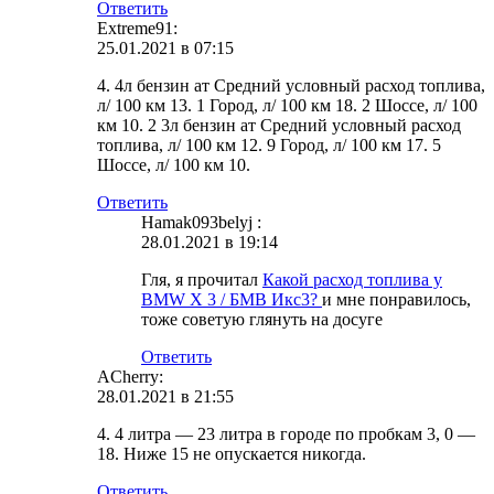
Ответить
Extreme91:
25.01.2021 в 07:15
4. 4л бензин ат Средний условный расход топлива,
л/ 100 км 13. 1 Город, л/ 100 км 18. 2 Шоссе, л/ 100
км 10. 2 3л бензин ат Средний условный расход
топлива, л/ 100 км 12. 9 Город, л/ 100 км 17. 5
Шоссе, л/ 100 км 10.
Ответить
Hamak093belyj :
28.01.2021 в 19:14
Гля, я прочитал
Какой расход топлива у
BMW X 3 / БМВ Икс3?
и мне понравилось,
тоже советую глянуть на досуге
Ответить
ACherry:
28.01.2021 в 21:55
4. 4 литра — 23 литра в городе по пробкам 3, 0 —
18. Ниже 15 не опускается никогда.
Ответить