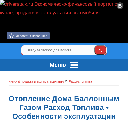
Добавить в избранное
Меню
»
Купля & продажа и эксплуатация авто
Расход топлива
Отопление Дома Баллонным
Газом Расход Топлива •
Особенности эксплуатации