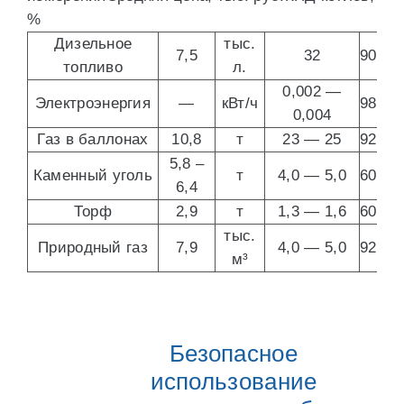
%
Дизельное
тыс.
7,5
32
90
топливо
л.
0,002 —
Электроэнергия
—
кВт/ч
98
0,004
Газ в баллонах
10,8
т
23 — 25
92
5,8 –
Каменный уголь
т
4,0 — 5,0
60
6,4
Торф
2,9
т
1,3 — 1,6
60
тыс.
Природный газ
7,9
4,0 — 5,0
92
м³
Безопасное
использование