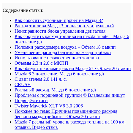
Содержание статьи:
Как сбросить суточный пробег на Мазда 3?
Расход топлива Мазда 3 по паспорту и реальный
Неисправности блока управления двигателя
Как сократить расход топлива на mazda tribute – Мазда 6
поколение gh
Поломки расходомера воздуха – Объем 18 с мкпп
Уменьшение расхода бензина на мазда трибьют
Использование некачественного топлива
Объемы 2,3 и 2,6 с МКПП
Как обнулить километраж на Мазде 6? • Объем 20 с акпп
Mazda 6 3 поколение. Мазда 6 поколение gh
С двигателем 2.0 141 л. с.
CRUSH
Реальный расход. Мазда 6 поколение gh
Проблемы с поршневой группой © Владельцы пишут
Подведём итоги
Twister Maverick XLT V6 3,0 2006
Похожее по теме: Причины повышенного расхода
бензина мазда трибьют – Объем 20 с акпп
Mazda 7 реальный уровень расхода топлива на 100 км:
отзывы. Видео отзыв