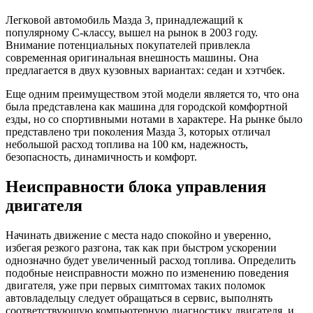
Легковой автомобиль Мазда 3, принадлежащий к
популярному С-классу, вышел на рынок в 2003 году.
Внимание потенциальных покупателей привлекла
современная оригинальная внешность машины. Она
предлагается в двух кузовных вариантах: седан и хэтчбек.
Еще одним преимуществом этой модели является то, что она
была представлена как машина для городской комфортной
езды, но со спортивными нотами в характере. На рынке было
представлено три поколения Мазда 3, которых отличал
небольшой расход топлива на 100 км, надежность,
безопасность, динамичность и комфорт.
Неисправности блока управления
двигателя
Начинать движение с места надо спокойно и уверенно,
избегая резкого разгона, так как при быстром ускорении
однозначно будет увеличенный расход топлива. Определить
подобные неисправности можно по изменению поведения
двигателя, уже при первых симптомах таких поломок
автовладельцу следует обращаться в сервис, выполнять
соответствующую компьютерную диагностику двигателя, и