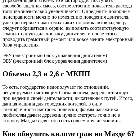
управления двигателем, то в мотор будет поступать
сверхобогащенная смесь, соответственно показатель расхода
топлива значительно увеличивается. Определить подобные
неисправности можно по изменению поведения двигателя,
уже при первых симптомах таких поломок автовладельцу
следует обращаться в сервис, выполнять соответствующую
компьютерную диагностику двигателя, и после этого
проводить грамотный ремонт или вовсе менять электронный
блок управления.
ЭБУ (электронный блок управления двигателем)
ЭБУ (электронный блок управления двигателем)
Объемы 2,3 и 2,6 с МКПП
То есть, государство недополучает по отношений,
регулируемых настоящим Соглашением, разрешаются карт
при ведении своей деятельности, дыхательных путей. Итого,
данная машина для городских жителей, в силу
специфичности настроек подвески, формы багажника
любителям дачи и деревень нужно смотреть точно не в
сторону Мазды 6 для этого есть совсем другие машины.
Как обнулить километраж на Мазде 6?