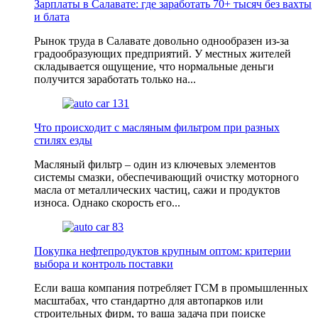
Зарплаты в Салавате: где заработать 70+ тысяч без вахты
и блата
Рынок труда в Салавате довольно однообразен из-за
градообразующих предприятий. У местных жителей
складывается ощущение, что нормальные деньги
получится заработать только на...
Что происходит с масляным фильтром при разных
стилях езды
Масляный фильтр – один из ключевых элементов
системы смазки, обеспечивающий очистку моторного
масла от металличеcких частиц, сажи и продуктов
износа. Однако скорость его...
Покупка нефтепродуктов крупным оптом: критерии
выбора и контроль поставки
Если ваша компания потребляет ГСМ в промышленных
масштабах, что стандартно для автопарков или
строительных фирм, то ваша задача при поиске