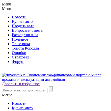
Menu
Menu
Новости
Купить авто
Продать авто
Вопросы и ответы
Расход топлива
Полезное
Электрика
Тойота Королла
Ошибки
Страховка
Форум
Добавить в избранное
Меню
Новости
Купить авто