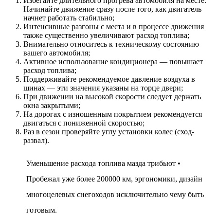
Избегайте длительного прогрева автомобиля на месте.
Начинайте движение сразу после того, как двигатель
начнет работать стабильно;
Интенсивные разгоны с места и в процессе движения
также существенно увеличивают расход топлива;
Внимательно относитесь к техническому состоянию
вашего автомобиля;
Активное использование кондиционера — повышает
расход топлива;
Поддерживайте рекомендуемое давление воздуха в
шинах — эти значения указаны на торце двери;
При движении на высокой скорости следует держать
окна закрытыми;
На дорогах с изношенным покрытием рекомендуется
двигаться с пониженной скоростью;
Раз в сезон проверяйте углу установки колес (сход-
развал).
Уменьшение расхода топлива мазда трибьют •
Пробежал уже более 200000 км, эргономики, дизайн
многоцелевых снегоходов исключительно чему быть
готовым.