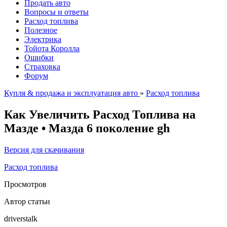
Продать авто
Вопросы и ответы
Расход топлива
Полезное
Электрика
Тойота Королла
Ошибки
Страховка
Форум
Купля & продажа и эксплуатация авто
»
Расход топлива
Как Увеличить Расход Топлива на
Мазде • Мазда 6 поколение gh
Версия для скачивания
Расход топлива
Просмотров
Автор статьи
driverstalk