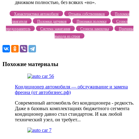
движком полностью, без всяких «но».
Характеристики автомобиля
Отзывы собственников
Поломки
двигателя
Поломки датчиков
Признаки поломки
Сгорел
предохранитель
Система зажигания
Сгорела лампочка
Причины
выхода из строя
Похожие материалы
Кондиционер автомобиля — обслуживание и замена
фреона (от автобизнес.рф)
Современный автомобиль без кондиционера - редкость.
Даже в базовых комплектациях бюджетного сегмента
кондиционер давно стал стандартом. И как любой
технический узел, он требует...