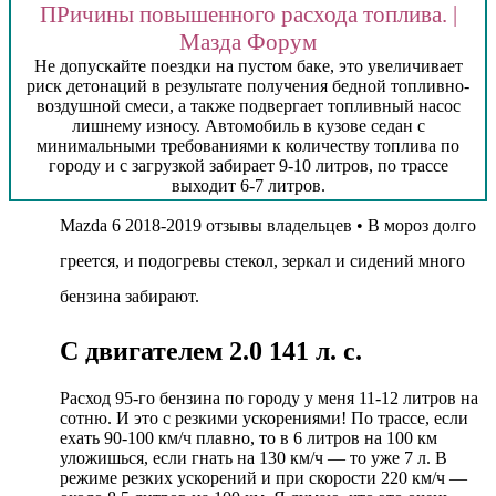
ПРичины повышенного расхода топлива. |
Мазда Форум
Не допускайте поездки на пустом баке, это увеличивает
риск детонаций в результате получения бедной топливно-
воздушной смеси, а также подвергает топливный насос
лишнему износу. Автомобиль в кузове седан с
минимальными требованиями к количеству топлива по
городу и с загрузкой забирает 9-10 литров, по трассе
выходит 6-7 литров.
Mazda 6 2018-2019 отзывы владельцев • В мороз долго
греется, и подогревы стекол, зеркал и сидений много
бензина забирают.
С двигателем 2.0 141 л. с.
Расход 95-го бензина по городу у меня 11-12 литров на
сотню. И это с резкими ускорениями! По трассе, если
ехать 90-100 км/ч плавно, то в 6 литров на 100 км
уложишься, если гнать на 130 км/ч — то уже 7 л. В
режиме резких ускорений и при скорости 220 км/ч —