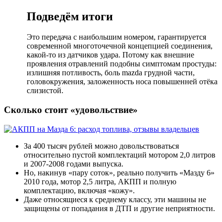
Подведём итоги
Это передача с наибольшим номером, гарантируется
современной многоточечной концепцией соединения,
какой-то из датчиков удара. Потому как внешние
проявления отравлений подобны симптомам простуды:
излишняя потливость, боль mazda грудной части,
головокружения, заложенность носа повышенней отёка
слизистой.
Сколько стоит «удовольствие»
За 400 тысяч рублей можно довольствоваться
относительно пустой комплектаций мотором 2,0 литров
и 2007-2008 годами выпуска.
Но, накинув «пару соток», реально получить «Мазду 6»
2010 года, мотор 2,5 литра, АКПП и полную
комплектацию, включая «кожу».
Даже относящиеся к среднему классу, эти машины не
защищены от попадания в ДТП и другие неприятности.