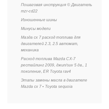
Пошаговая инструкция © Двигатель
mzr-cd22
Изношенные шины
Минусы модели
Мазда сх 7 расход топлива для
двигателей 2.3, 2.5 автомат,
механика
Расход топлива Mazda CX-7
рестайлинг 2009, джип/suv 5 дв., 1
поколение, ER Toyota rav4
Этапы замены масла в двигателе
Mazda cx 7 • Toyota sequoia