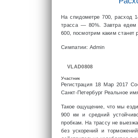
Расх
На спидометре 700, расход 
трасса — 80%. Завтра едем
600, посмотрим каким станет 
Симпатии: Admin
VLAD0808
Участник
Регистрация 18 Мар 2017 Со
Санкт-Петербург Реальное им
Такое ощущение, что мы езди
900 км и средний устойчиво
пробкам. На трассу не выезжа
без ускорений и торможений