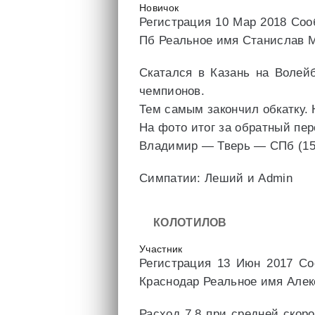
Новичок
Регистрация 10 Мар 2018 Соо
Пб Реальное имя Станислав М
Скатался в Казань на Волей
чемпионов.
Тем самым закончил обкатку. 
На фото итог за обратный пе
Владимир — Тверь — СПб (15
Симпатии: Леший и Admin
КОЛОТИЛОВ
Участник
Регистрация 13 Июн 2017 Со
Краснодар Реальное имя Алек
Расход 7,8 при средней скор