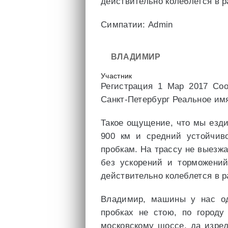
действительно колеблется в р
Симпатии: Admin
ВЛАДИМИР
Участник
Регистрация 1 Мар 2017 Со
Санкт-Петербург Реальное и
Такое ощущение, что мы езди
900 км и средний устойчиво
пробкам. На трассу не выезжа
без ускорений и торможений
действительно колеблется в р
Владимир, машины у нас од
пробках не стою, по городу
московскому шоссе, да изре