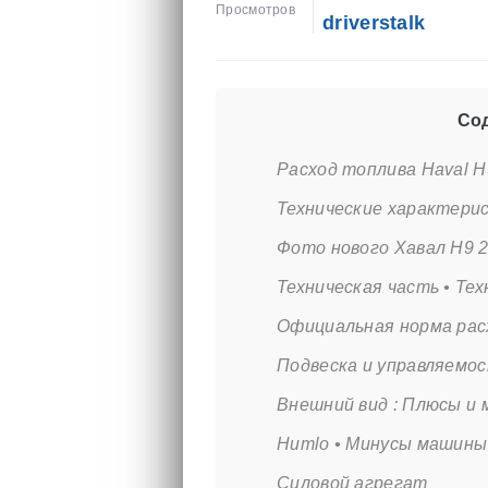
Просмотров
driverstalk
Сод
Расход топлива Haval H
Технические характери
Фото нового Хавал Н9 2
Техническая часть • Те
Официальная норма рас
Подвеска и управляемо
Внешний вид : Плюсы и 
Humlo • Минусы машины
Силовой агрегат