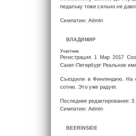
педальку тоже сильно не дав
Симпатии: Admin
ВЛАДИМИР
Участник
Регистрация 1 Мар 2017 Со
Санкт-Петербург Реальное и
Съездили в Финляндию. На с
сотню. Это уже радует.
Последнее редактирование: 3
Симпатии: Admin
BEERINSIDE