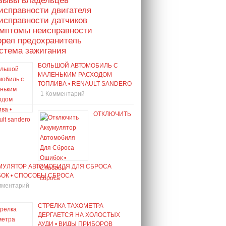
тзывы владельцев
исправности двигателя
исправности датчиков
имптомы неисправности
орел предохранитель
стема зажигания
БОЛЬШОЙ АВТОМОБИЛЬ С
МАЛЕНЬКИМ РАСХОДОМ
ТОПЛИВА • RENAULT SANDERO
1 Комментарий
ОТКЛЮЧИТЬ
МУЛЯТОР АВТОМОБИЛЯ ДЛЯ СБРОСА
ОК • СПОСОБЫ СБРОСА
мментарий
СТРЕЛКА ТАХОМЕТРА
ДЕРГАЕТСЯ НА ХОЛОСТЫХ
АУДИ • ВИДЫ ПРИБОРОВ