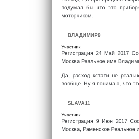
подумал бы что это приборк
моторчиком.
ВЛАДИМИР9
Участник
Регистрация 24 Май 2017 Со
Москва Реальное имя Влади
Да, расход кстати не реаль
вообще. Ну я понимаю, что эт
SLAVA11
Участник
Регистрация 9 Июн 2017 Со
Москва, Раменское Реальное 