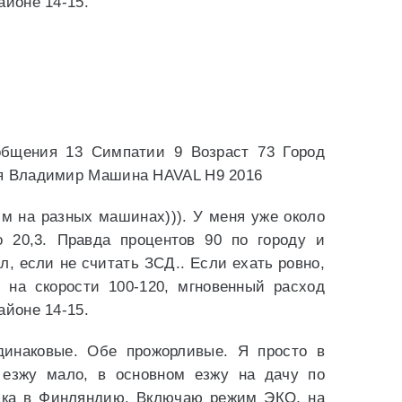
айоне 14-15.
общения 13 Симпатии 9 Возраст 73 Город
мя Владимир Машина HAVAL H9 2016
м на разных машинах))). У меня уже около
 20,3. Правда процентов 90 по городу и
л, если не считать ЗСД.. Если ехать ровно,
 на скорости 100-120, мгновенный расход
айоне 14-15.
инаковые. Обе прожорливые. Я просто в
 езжу мало, в основном езжу на дачу по
дка в Финляндию. Включаю режим ЭКО, на