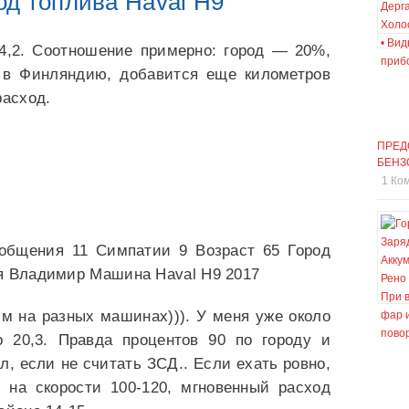
од топлива Haval H9
14,2. Соотношение примерно: город — 20%,
 в Финляндию, добавится еще километров
расход.
ПРЕД
БЕНЗ
1 Ко
общения 11 Симпатии 9 Возраст 65 Город
я Владимир Машина Haval H9 2017
м на разных машинах))). У меня уже около
 20,3. Правда процентов 90 по городу и
л, если не считать ЗСД.. Если ехать ровно,
 на скорости 100-120, мгновенный расход