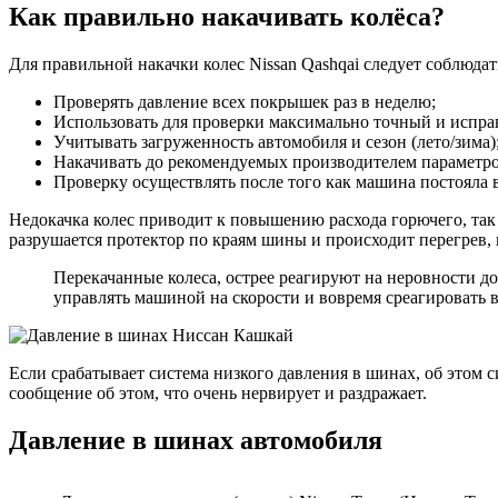
Как правильно накачивать колёса?
Для правильной накачки колес Nissan Qashqai следует соблюда
Проверять давление всех покрышек раз в неделю;
Использовать для проверки максимально точный и испра
Учитывать загруженность автомобиля и сезон (лето/зима)
Накачивать до рекомендуемых производителем параметро
Проверку осуществлять после того как машина постояла в 
Недокачка колес приводит к повышению расхода горючего, так
разрушается протектор по краям шины и происходит перегрев
Перекачанные колеса, острее реагируют на неровности до
управлять машиной на скорости и вовремя среагировать в
Если срабатывает система низкого давления в шинах, об этом 
сообщение об этом, что очень нервирует и раздражает.
Давление в шинах автомобиля