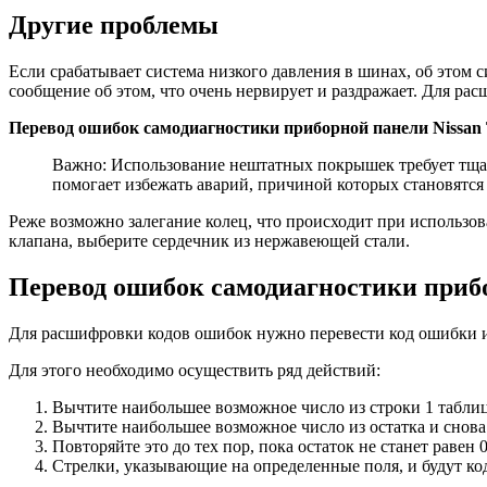
Другие проблемы
Если срабатывает система низкого давления в шинах, об этом 
сообщение об этом, что очень нервирует и раздражает. Для ра
Перевод ошибок самодиагностики приборной панели Nissan T
Важно: Использование нештатных покрышек требует тщат
помогает избежать аварий, причиной которых становятся
Реже возможно залегание колец, что происходит при использов
клапана, выберите сердечник из нержавеющей стали.
Перевод ошибок самодиагностики прибор
Для расшифровки кодов ошибок нужно перевести код ошибки и
Для этого необходимо осуществить ряд действий:
Вычтите наибольшее возможное число из строки 1 таблицы
Вычтите наибольшее возможное число из остатка и снова
Повторяйте это до тех пор, пока остаток не станет равен 0
Cтрелки, указывающие на определенные поля, и будут ко