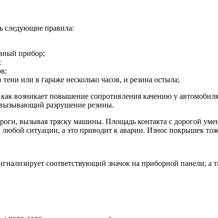
ть следующие правила:
вный прибор;
;
в;
тени или в гараже несколько часов, и резина остыла;
 как возникает повышение сопротивления качению у автомобиля,
, вызывающий разрушение резины.
роги, вызывая тряску машины. Площадь контакта с дорогой умен
 любой ситуации, а это приводит к аварии. Износ покрышек тоже
сигнализирует соответствующий значок на приборной панели, а т