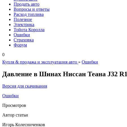
Продать авто
Вопросы и ответы
Расход топлива
Полезное
Электрика
Тойота Королла
Ошибки
Страховка
Форум
0
Купля & продажа и эксплуатация авто
»
Ошибки
Давление в Шинах Ниссан Теана J32 R1
Версия для скачивания
Ошибки
Просмотров
Автор статьи
Игорь Колесниченков