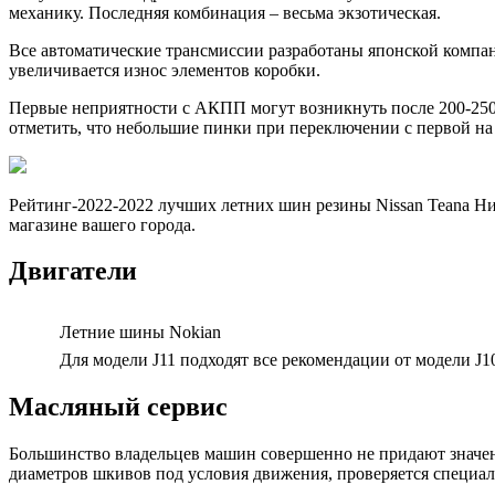
механику. Последняя комбинация – весьма экзотическая.
Все автоматические трансмиссии разработаны японской компание
увеличивается износ элементов коробки.
Первые неприятности с АКПП могут возникнуть после 200-250 
отметить, что небольшие пинки при переключении с первой на
Рейтинг-2022-2022 лучших летних шин резины Nissan Teana Нис
магазине вашего города.
Двигатели
Летние шины Nokian
Для модели J11 подходят все рекомендации от модели J1
Масляный сервис
Большинство владельцев машин совершенно не придают значени
диаметров шкивов под условия движения, проверяется специа