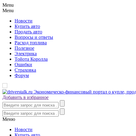
Menu
Menu
Новости
Купить авто
Продать авто
Вопросы и ответы
Расход топлива
Полезное
Электрика
Тойота Королла
Ошибки
Страховка
Форум
Добавить в избранное
Меню
Новости
Купить авто