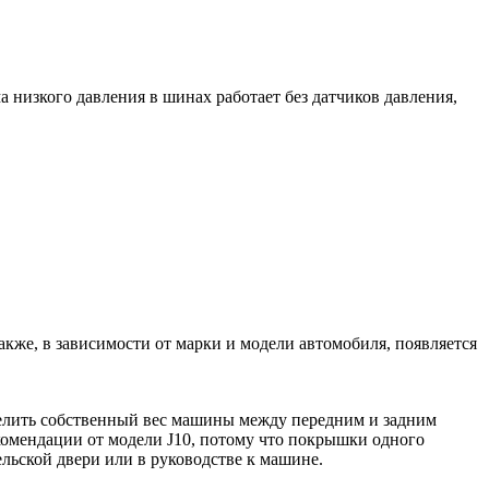
 низкого давления в шинах работает без датчиков давления,
акже, в зависимости от марки и модели автомобиля, появляется
еделить собственный вес машины между передним и задним
рекомендации от модели J10, потому что покрышки одного
ельской двери или в руководстве к машине.