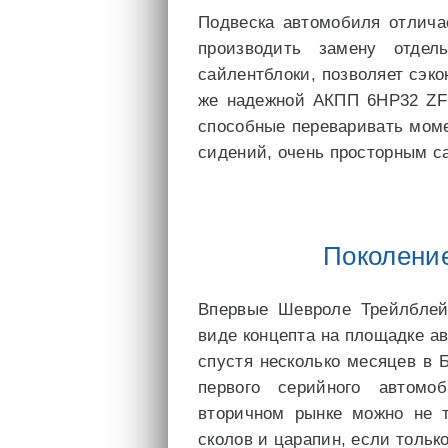
Подвеска автомобиля отлича
производить замену отдел
сайлентблоки, позволяет сэко
же надежной АКПП 6HP32 ZF
способные переваривать моме
сидений, очень просторным с
Поколение
Впервые Шевроле Трейлблей
виде концепта на площадке ав
спустя несколько месяцев в 
первого серийного автом
вторичном рынке можно не т
сколов и царапин, если толь