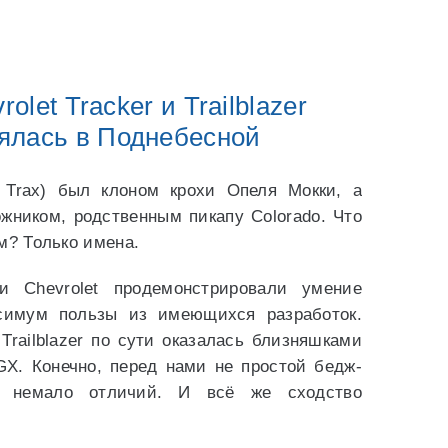
olet Tracker и Trailblazer
ялась в Поднебесной
 Trax) был клоном крохи Опеля Мокки, а
ожником, родственным пикапу Colorado. Что
м? Только имена.
и Chevrolet продемонстрировали умение
симум пользы из имеющихся разработок.
Trailblazer по сути оказалась близняшками
GX. Конечно, перед нами не простой бедж-
т немало отличий. И всё же сходство