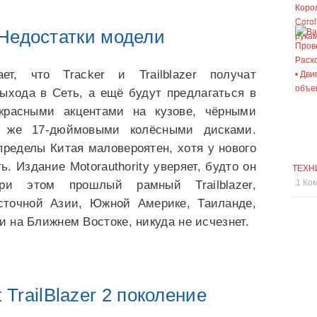
Недостатки модели
ает, что Tracker и Trailblazer получат
ыхода в Сеть, а ещё будут предлагаться в
 красными акцентами на кузове, чёрными
 же 17-дюймовыми колёсными дисками.
ределы Китая маловероятен, хотя у нового
. Издание Motorauthority уверяет, будто он
ТЕХН
1 Ко
и этом прошлый рамный Trailblazer,
сточной Азии, Южной Америке, Таиланде,
 на Ближнем Востоке, никуда не исчезнет.
 TrailBlazer 2 поколение