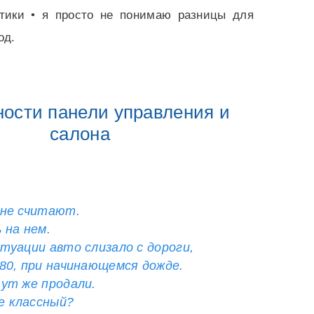
стики • я просто не понимаю разницы для
од.
ости панели управления и
салона
 не считают.
 на нем.
туации авто слизало с дороги,
-80, при начинающемся дожде.
тут же продали.
е классный?