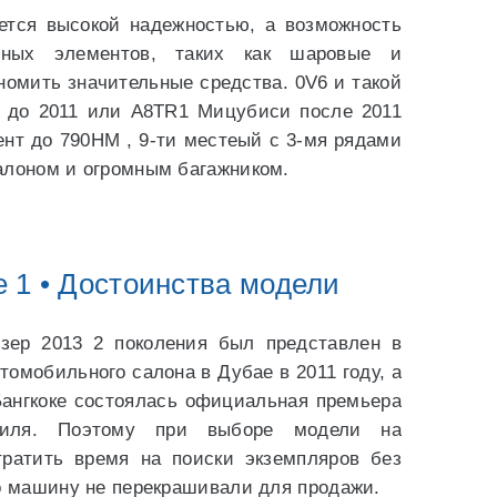
ется высокой надежностью, а возможность
ьных элементов, таких как шаровые и
номить значительные средства. 0V6 и такой
 до 2011 или А8ТR1 Мицубиси после 2011
нт до 790НМ , 9-ти местеый с 3-мя рядами
алоном и огромным багажником.
 1 • Достоинства модели
зер 2013 2 поколения был представлен в
томобильного салона в Дубае в 2011 году, а
Бангкоке состоялась официальная премьера
обиля. Поэтому при выборе модели на
ратить время на поиски экземпляров без
ко машину не перекрашивали для продажи.