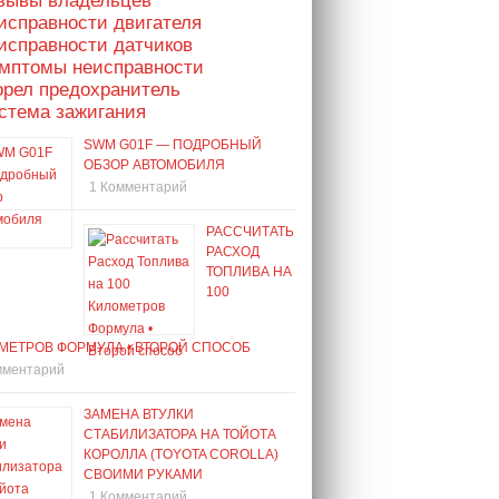
тзывы владельцев
исправности двигателя
исправности датчиков
имптомы неисправности
орел предохранитель
стема зажигания
SWM G01F — ПОДРОБНЫЙ
ОБЗОР АВТОМОБИЛЯ
1 Комментарий
РАССЧИТАТЬ
РАСХОД
ТОПЛИВА НА
100
МЕТРОВ ФОРМУЛА • ВТОРОЙ СПОСОБ
мментарий
ЗАМЕНА ВТУЛКИ
СТАБИЛИЗАТОРА НА ТОЙОТА
КОРОЛЛА (TOYOTA COROLLA)
СВОИМИ РУКАМИ
1 Комментарий