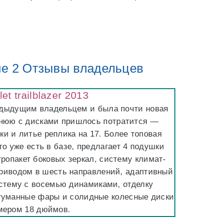
е 2 Отзывы владельцев
et trailblazer 2013
едыдущим владельцем и была почти новая
имнюю с дисками пришлось потратится —
и и литье реплика на 17. Более топовая
то уже есть в базе, предлагает 4 подушки
ропакет боковых зеркал, систему климат-
приводом в шесть направлений, адаптивный
истему с восемью динамиками, отделку
туманные фары и солидные колесные диски
мером 18 дюймов.