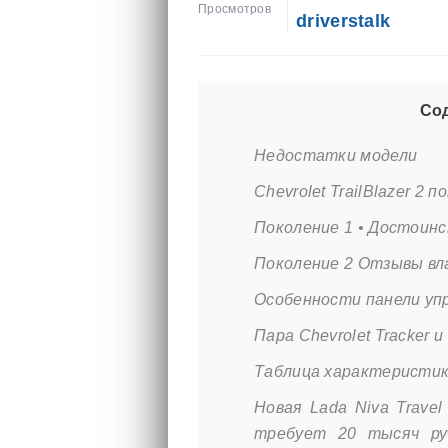
Просмотров
driverstalk
Сод
Недостатки модели
Chevrolet TrailBlazer 2 
Поколение 1 • Достоин
Поколение 2 Отзывы вл
Особенности панели упр
Пара Chevrolet Tracker и
Таблица характеристик р
Новая Lada Niva Trave
требует 20 тысяч ру