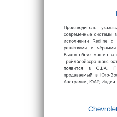
Производитель указыв
современные системы в
исполнении Redline с
решётками и чёрными
Выход обеих машин за п
Трейлблейзера шанс есть
появится в США. Пр
продаваемый в Юго-Во
Австралии, ЮАР, Индии и
Chevrolet