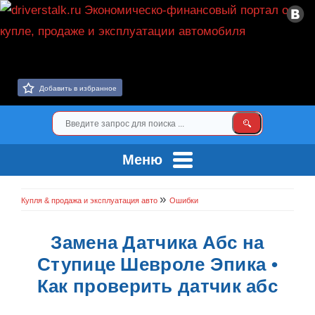
Добавить в избранное
Меню
»
Купля & продажа и эксплуатация авто
Ошибки
Замена Датчика Абс на
Ступице Шевроле Эпика •
Как проверить датчик абс