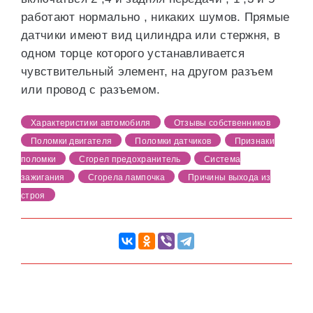
работают нормально , никаких шумов. Прямые
датчики имеют вид цилиндра или стержня, в
одном торце которого устанавливается
чувствительный элемент, на другом разъем
или провод с разъемом.
Характеристики автомобиля
Отзывы собственников
Поломки двигателя
Поломки датчиков
Признаки
поломки
Сгорел предохранитель
Система
зажигания
Сгорела лампочка
Причины выхода из
строя