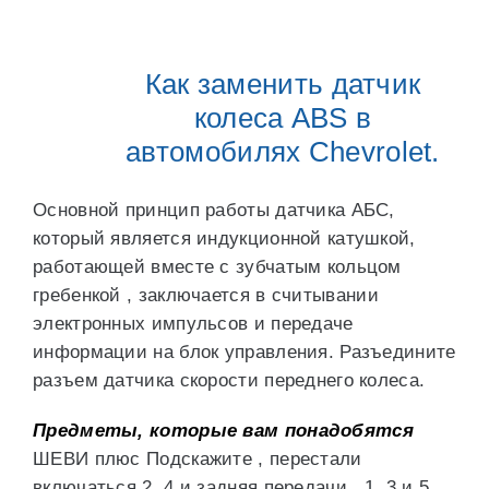
Как заменить датчик
колеса ABS в
автомобилях Chevrolet.
Основной принцип работы датчика АБС,
который является индукционной катушкой,
работающей вместе с зубчатым кольцом
гребенкой , заключается в считывании
электронных импульсов и передаче
информации на блок управления. Разъедините
разъем датчика скорости переднего колеса.
Предметы, которые вам понадобятся
ШЕВИ плюс Подскажите , перестали
включаться 2 ,4 и задняя передачи , 1 ,3 и 5