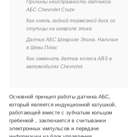
Причины неисправности датчиков
АБС Сhevrolet Сruze
Как снять задний тормозной диск со
ступицы на шевроле эпика
Датчик АБС Шевроле Эпика. Наличие
в Шеви Плюс
Как заменить датчик колеса ABS в
автомобилях Chevrolet.
Основной принцип работы датчика АБС,
который является индукционной катушкой,
работающей вместе с зубчатым кольцом
гребенкой , заключается в считывании
электронных импульсов и передаче
информации на блок управления.