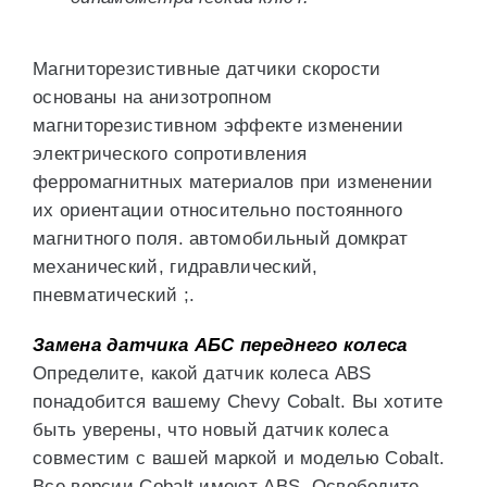
Магниторезистивные датчики скорости
основаны на анизотропном
магниторезистивном эффекте изменении
электрического сопротивления
ферромагнитных материалов при изменении
их ориентации относительно постоянного
магнитного поля. автомобильный домкрат
механический, гидравлический,
пневматический ;.
Замена датчика АБС переднего колеса
Определите, какой датчик колеса ABS
понадобится вашему Chevy Cobalt. Вы хотите
быть уверены, что новый датчик колеса
совместим с вашей маркой и моделью Cobalt.
Все версии Cobalt имеют ABS. Освободите