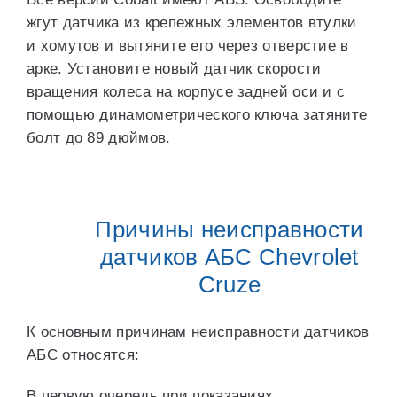
жгут датчика из крепежных элементов втулки
и хомутов и вытяните его через отверстие в
арке. Установите новый датчик скорости
вращения колеса на корпусе задней оси и с
помощью динамометрического ключа затяните
болт до 89 дюймов.
Причины неисправности
датчиков АБС Сhevrolet
Сruze
К основным причинам неисправности датчиков
АБС относятся:
В первую очередь при показаниях