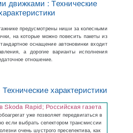
и движками : Технические
характеристики
агажнике предусмотрены ниши за колесными
ючки, на которые можно повесить пакеты из
 стандартное оснащение автоновинки входит
авления, а дорогие варианты исполнения
едаточное отношение.
 Технические характеристики
в Skoda Rapid; Российская газета
боагрегат уже позволяет передвигаться в
но если выбрать селектором трансмиссии
болезни очень шустрого преселектива, как