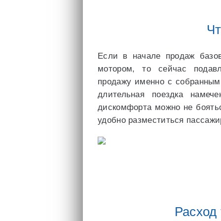
Чт
Если в начале продаж базо
мотором, то сейчас подав
продажу именно с собранным
длительная поездка намеч
дискомфорта можно не боять
удобно разместиться пассажи
Расход 