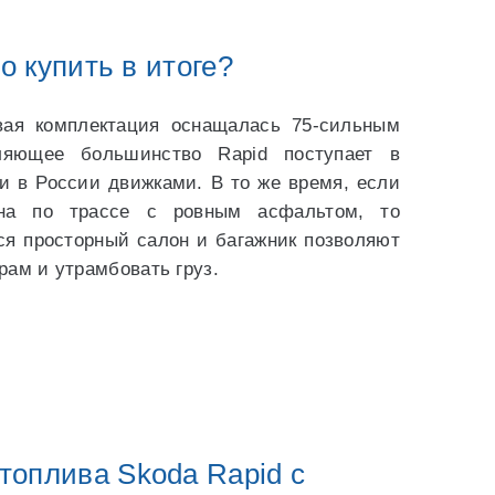
о купить в итоге?
вая комплектация оснащалась 75-сильным
ляющее большинство Rapid поступает в
и в России движками. В то же время, если
ена по трассе с ровным асфальтом, то
ся просторный салон и багажник позволяют
рам и утрамбовать груз.
топлива Skoda Rapid с