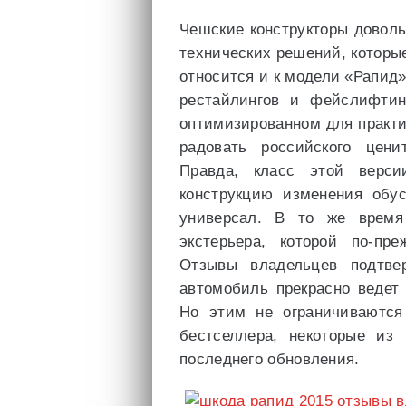
Чешские конструкторы доволь
технических решений, которые
относится и к модели «Рапид»
рестайлингов и фейслифтин
оптимизированном для практи
радовать российского цени
Правда, класс этой верси
конструкцию изменения обу
универсал. В то же время
экстерьера, которой по-пр
Отзывы владельцев подтве
автомобиль прекрасно ведет
Но этим не ограничиваются
бестселлера, некоторые из
последнего обновления.