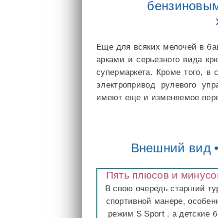
бензиновым
Еще для всяких мелочей в б
арками и серьезного вида кр
супермаркета. Кроме того, в
электропривод рулевого упр
имеют еще и изменяемое пер
Внешний вид •
Пять плюсов и минусо
В свою очередь старший тур
спортивной манере, особен
режим S Sport , а детские 