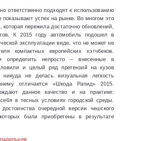
но ответственно подходят к использованию
 показывают успех на рынке. Во многом это
, которая пережила достаточно обновлений,
гов. К 2015 году автомобиль подошел в
ческой эксплуатации виде, что не может не
теля компактных европейских хэтчбеков.
и определить непросто – внесенные в
словили и целый ряд претензий на кузов
 никуда не делась визуальная легкость
ежнему отличается «Шкода Рапид» 2015.
рждают данное качество и на практике:
 себя в тесных условиях городской среды.
 достоинства очередной версии чешского
 которых были приобретены в результате