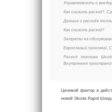
Управляемость и внедо
Как снизить расход?. С
Данные о расходе топли
Как снизить расход?
Затраты на обслужива
Евроглазый прохожий. 
Расход топлива Шко
Внутреннее пространс
Ценовой фактор в дейс
новой Skoda Rapid Шкод