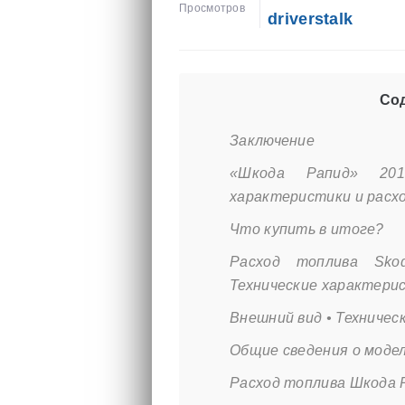
Просмотров
driverstalk
Сод
Заключение
«Шкода Рапид» 2015
характеристики и расх
Что купить в итоге?
Расход топлива Sko
Технические характери
Внешний вид • Техниче
Общие сведения о моде
Расход топлива Шкода 