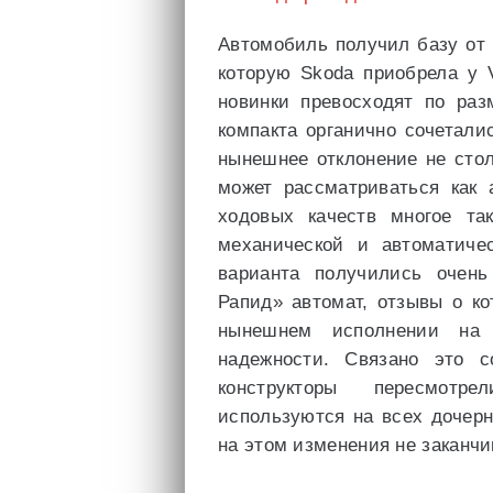
Автомобиль получил базу от
которую Skoda приобрела у V
новинки превосходят по раз
компакта органично сочетали
нынешнее отклонение не сто
может рассматриваться как 
ходовых качеств многое та
механической и автоматичес
варианта получились очен
Рапид» автомат, отзывы о к
нынешнем исполнении на 
надежности. Связано это 
конструкторы пересмотр
используются на всех дочерн
на этом изменения не заканчи