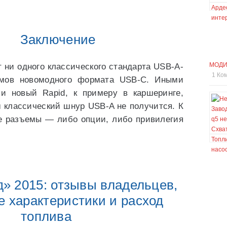
Заключение
МОДИ
 ни одного классического стандарта USB-А-
1 Ко
мов новомодного формата USB-C. Иными
и новый Rapid, к примеру в каршеринге,
 классический шнур USB-A не получится. К
е разъемы — либо опции, либо привилегия
» 2015: отзывы владельцев,
е характеристики и расход
топлива