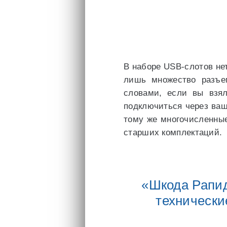
В наборе USB-слотов нет
лишь множество разъе
словами, если вы взял
подключиться через ваш
тому же многочисленны
старших комплектаций.
«Шкода Рапид
технически