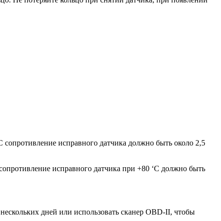
‘С сопротивление исправного дат­чика должно быть около 2,5
 сопротивление исправного датчи­ка при +80 ‘С должно быть
 нескольких дней или использовать сканер OBD-II, чтобы