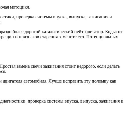
ючая мотоцикл.
стики, проверка системы впуска, выпуска, зажигания и
.
раздо более дорогой каталитический нейтрализатор. Коды: от
 трещин и признаков старения замените его. Потенциальных
Простая замена свечи зажигания стоит недорого, если делать
ся.
ы двигателя автомобиля. Лучше исправить эту поломку как
диагностики, проверка системы впуска, выпуска, зажигания и