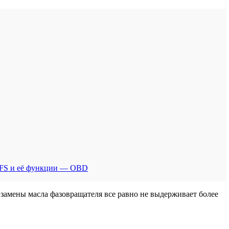
 AFS и её функции — OBD
 замены масла фазовращателя все равно не выдерживает более