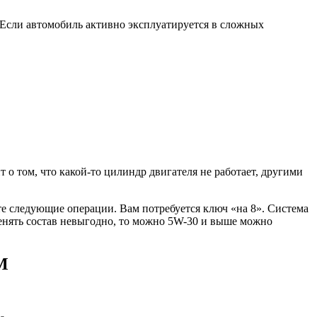
 Если автомобиль активно эксплуатируется в сложных
о том, что какой-то цилиндр двигателя не работает, другими
те следующие операции. Вам потребуется ключ «на 8». Система
енять состав невыгодно, то можно 5W-30 и выше можно
М