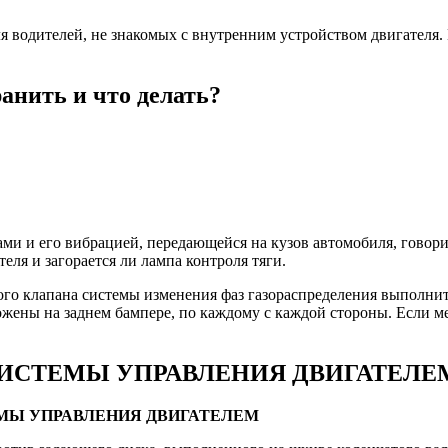
 водителей, не знакомых с внутренним устройством двигателя.
ранить и что делать?
и и его вибрацией, передающейся на кузов автомобиля, говорит 
еля и загорается ли лампа контроля тяги.
о клапа­на системы изменения фаз газораспре­деления выполни
жены на заднем бампере, по каждому с каждой стороны. Если м
СИСТЕМЫ УПРАВЛЕНИЯ ДВИГАТЕЛЕ
ТЕМЫ УПРАВЛЕНИЯ ДВИГАТЕЛЕМ