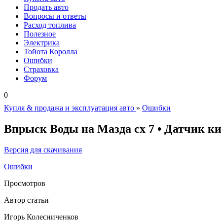
Продать авто
Вопросы и ответы
Расход топлива
Полезное
Электрика
Тойота Королла
Ошибки
Страховка
Форум
0
Купля & продажа и эксплуатация авто
»
Ошибки
Впрыск Воды на Мазда сх 7 • Датчик к
Версия для скачивания
Ошибки
Просмотров
Автор статьи
Игорь Колесниченков