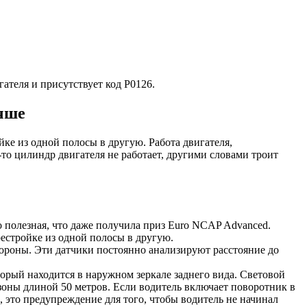
гателя и присутствует код P0126.
учше
ке из одной полосы в другую. Работа двигателя,
то цилиндр двигателя не работает, другими словами троит
 полезная, что даже получила приз Euro NCAP Advanced.
естройке из одной полосы в другую.
ороны. Эти датчики постоянно анализируют расстояние до
орый находится в наружном зеркале заднего вида. Световой
 зоны длиной 50 метров. Если водитель включает поворотник в
, это предупреждение для того, чтобы водитель не начинал