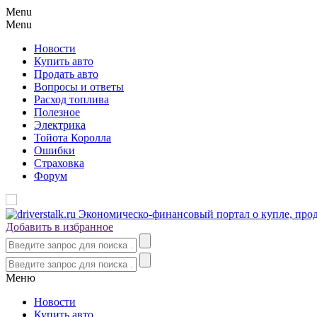
Menu
Menu
Новости
Купить авто
Продать авто
Вопросы и ответы
Расход топлива
Полезное
Электрика
Тойота Королла
Ошибки
Страховка
Форум
Добавить в избранное
Меню
Новости
Купить авто