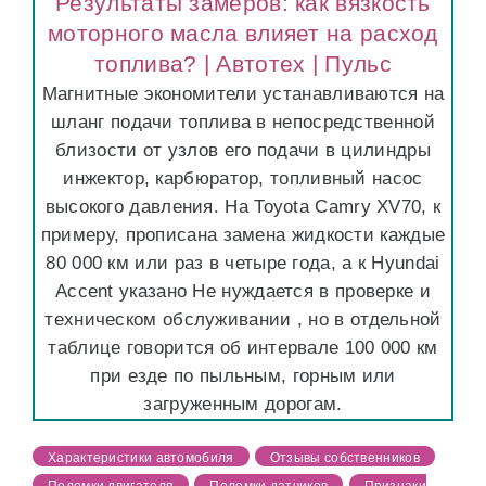
Результаты замеров: как вязкость
моторного масла влияет на расход
топлива? | Автотех | Пульс
Магнитные экономители устанавливаются на
шланг подачи топлива в непосредственной
близости от узлов его подачи в цилиндры
инжектор, карбюратор, топливный насос
высокого давления. На Toyota Camry XV70, к
примеру, прописана замена жидкости каждые
80 000 км или раз в четыре года, а к Hyundai
Accent указано Не нуждается в проверке и
техническом обслуживании , но в отдельной
таблице говорится об интервале 100 000 км
при езде по пыльным, горным или
загруженным дорогам.
Характеристики автомобиля
Отзывы собственников