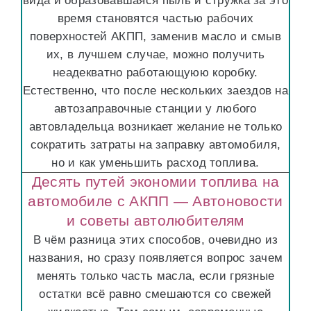
вида и образовавшаяся пыль и стружка за это
время становятся частью рабочих
поверхностей АКПП, заменив масло и смыв
их, в лучшем случае, можно получить
неадекватно работающуюю коробку.
Естественно, что после нескольких заездов на
автозаправочные станции у любого
автовладельца возникает желание не только
сократить затраты на заправку автомобиля,
но и как уменьшить расход топлива.
Десять путей экономии топлива на
автомобиле с АКПП — Автоновости
и советы автолюбителям
В чём разница этих способов, очевидно из
названия, но сразу появляется вопрос зачем
менять только часть масла, если грязные
остатки всё равно смешаются со свежей