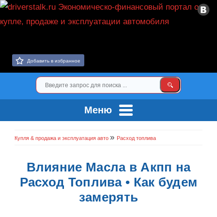
Добавить в избранное
Меню
»
Купля & продажа и эксплуатация авто
Расход топлива
Влияние Масла в Акпп на
Расход Топлива • Как будем
замерять