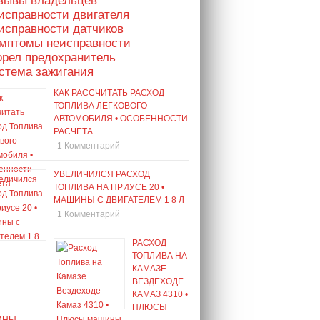
тзывы владельцев
исправности двигателя
исправности датчиков
имптомы неисправности
орел предохранитель
стема зажигания
КАК РАССЧИТАТЬ РАСХОД
ТОПЛИВА ЛЕГКОВОГО
АВТОМОБИЛЯ • ОСОБЕННОСТИ
РАСЧЕТА
1 Комментарий
УВЕЛИЧИЛСЯ РАСХОД
ТОПЛИВА НА ПРИУСЕ 20 •
МАШИНЫ С ДВИГАТЕЛЕМ 1 8 Л
1 Комментарий
РАСХОД
ТОПЛИВА НА
КАМАЗЕ
ВЕЗДЕХОДЕ
КАМАЗ 4310 •
ПЛЮСЫ