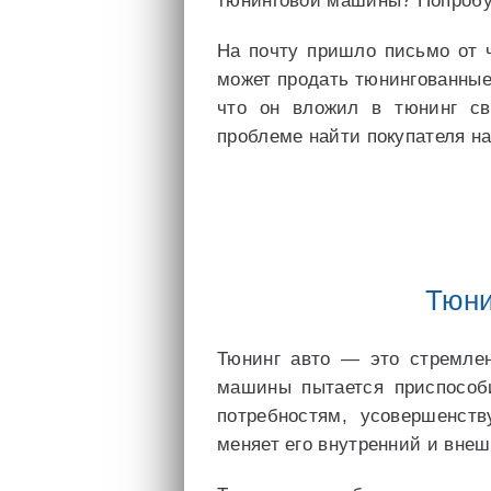
тюнинговой машины? Попробуе
На почту пришло письмо от ч
может продать тюнингованные
что он вложил в тюнинг св
проблеме найти покупателя н
Тюн
Тюнинг авто — это стремле
машины пытается приспособ
потребностям, усовершенств
меняет его внутренний и внеш