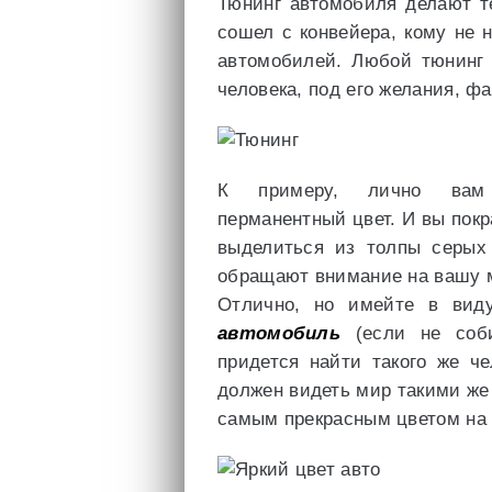
Тюнинг автомобиля делают те
сошел с конвейера, кому не 
автомобилей. Любой тюнинг 
человека, под его желания, ф
К примеру, лично вам 
перманентный цвет. И вы покр
выделиться из толпы серых 
обращают внимание на вашу 
Отлично, но имейте в виду
автомобиль
(если не соби
придется найти такого же че
должен видеть мир такими же 
самым прекрасным цветом на 