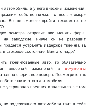
й автомобиль, а у него внесены изменения,
прежним собственником, то весь «гемор»
вас. Вы не сможете пройти техосмотр, не
ГО.
дке осмотра отправит вас менять фары,
 на заводские, иначе он не разрешит
м придется устранять издержки тюнинга за
ь в стоковое состояние. Вам это надо?
ть тюнингованные авто, то обязательно
мет внесений изменений в
документы
ательно сверив все номера. Посмотрите так
 собственники этого автомобиля.
 не устраивало прежних владельцев в этом
о, но подержанного автомобиля таит в себе