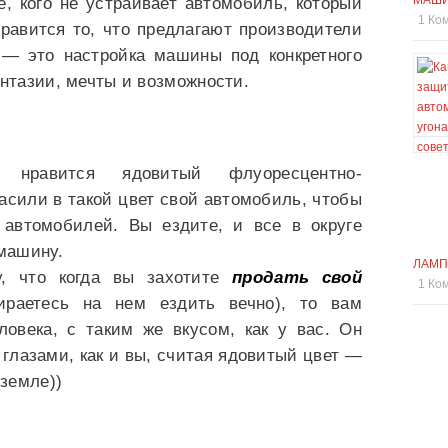
МАШ
, кого не устраивает автомобиль, который
1 Ко
нравится то, что предлагают производители
— это настройка машины под конкретного
антазии, мечты и возможности.
нравится ядовитый флуоресцентно-
асили в такой цвет свой автомобиль, чтобы
автомобилей. Вы ездите, и все в округе
машину.
ЛАМП
, что когда вы захотите
продать свой
1 Ко
раетесь на нем ездить вечно), то вам
ловека, с таким же вкусом, как у вас. Он
глазами, как и вы, считая ядовитый цвет —
земле))