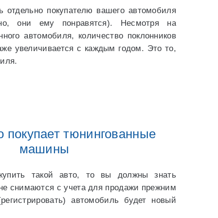
ь отдельно покупателю вашего автомобиля
но, они ему понравятся). Несмотря на
нного автомобиля, количество поклонников
аже увеличивается с каждым годом. Это то,
иля.
то покупает тюнингованные
машины
купить такой авто, то вы должны знать
е снимаются с учета для продажи прежним
регистрировать) автомобиль будет новый