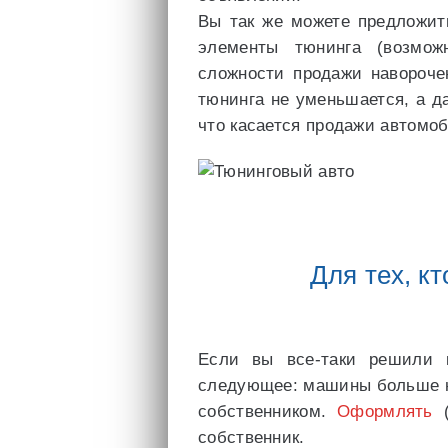
Вы так же можете предложит
элементы тюнинга (возмож
сложности продажи навороче
тюнинга не уменьшается, а д
что касается продажи автомоб
Для тех, к
Если вы все-таки решили 
следующее: машины больше н
собственником.
Оформлять
(
собственник.