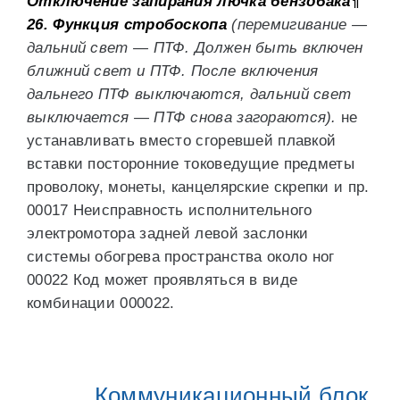
Отключение запирания лючка бензобака¶
26. Функция стробоскопа
(перемигивание —
дальний свет — ПТФ. Должен быть включен
ближний свет и ПТФ. После включения
дальнего ПТФ выключаются, дальний свет
выключается — ПТФ снова загораются).
не
устанавливать вместо сгоревшей плавкой
вставки посторонние токоведущие предметы
проволоку, монеты, канцелярские скрепки и пр.
00017 Неисправность исполнительного
электромотора задней левой заслонки
системы обогрева пространства около ног
00022 Код может проявляться в виде
комбинации 000022.
Коммуникационный блок