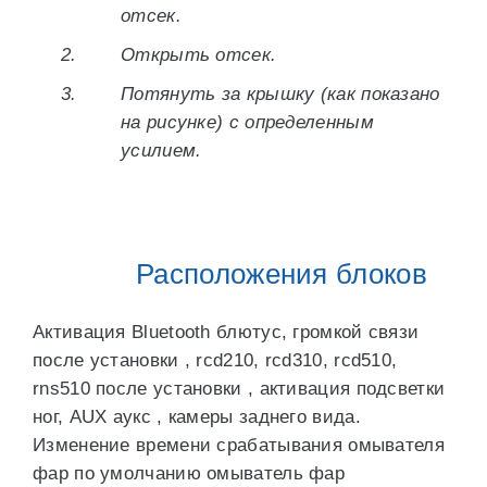
отсек.
Открыть отсек.
Потянуть за крышку (как показано
на рисунке) с определенным
усилием.
Расположения блоков
Активация Bluetooth блютус, громкой связи
после установки , rcd210, rcd310, rcd510,
rns510 после установки , активация подсветки
ног, AUX аукс , камеры заднего вида.
Изменение времени срабатывания омывателя
фар по умолчанию омыватель фар