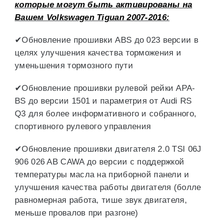
которые могут быть активированы на
Вашем Volkswagen Tiguan 2007-2016:
✔Обновление прошивки ABS до 023 версии в
целях улучшения качества торможения и
уменьшения тормозного пути
✔Обновление прошивки рулевой рейки APA-
BS до версии 1501 и параметрия от Audi RS
Q3 для более информативного и собранного,
спортивного рулевого управления
✔Обновление прошивки двигателя 2.0 TSI 06J
906 026 AB CAWA до версии с поддержкой
температуры масла на приборной панели и
улучшения качества работы двигателя (болле
равномерная работа, тише звук двигателя,
меньше провалов при разгоне)