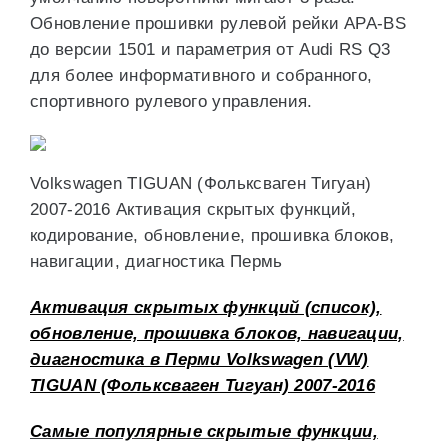
Обновление прошивки рулевой рейки APA-BS
до версии 1501 и параметрия от Audi RS Q3
для более информативного и собранного,
спортивного рулевого управления.
Volkswagen TIGUAN (Фольксваген Тигуан)
2007-2016 Активация скрытых функций,
кодирование, обновление, прошивка блоков,
навигации, диагностика Пермь
Активация скрытых функций (список),
обновление, прошивка блоков, навигации,
диагностика в Перми Volkswagen (VW)
TIGUAN (Фольксваген Тигуан) 2007-2016
Самые популярные скрытые функции,