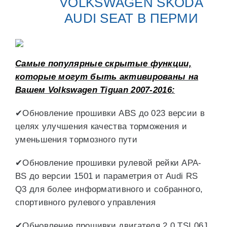
VOLKSWAGEN SKODA
AUDI SEAT В ПЕРМИ
Самые популярные скрытые функции,
которые могут быть активированы на
Вашем Volkswagen Tiguan 2007-2016:
✔Обновление прошивки ABS до 023 версии в
целях улучшения качества торможения и
уменьшения тормозного пути
✔Обновление прошивки рулевой рейки APA-
BS до версии 1501 и параметрия от Audi RS
Q3 для более информативного и собранного,
спортивного рулевого управления
✔Обновление прошивки двигателя 2.0 TSI 06J