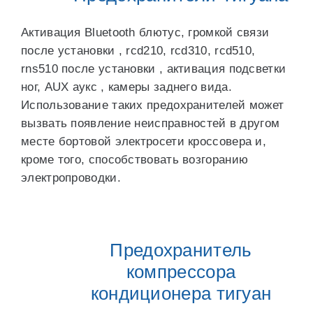
Активация Bluetooth блютус, громкой связи
после установки , rcd210, rcd310, rcd510,
rns510 после установки , активация подсветки
ног, AUX аукс , камеры заднего вида.
Использование таких предохранителей может
вызвать появление неисправностей в другом
месте бортовой электросети кроссовера и,
кроме того, способствовать возгоранию
электропроводки.
Предохранитель
компрессора
кондиционера тигуан