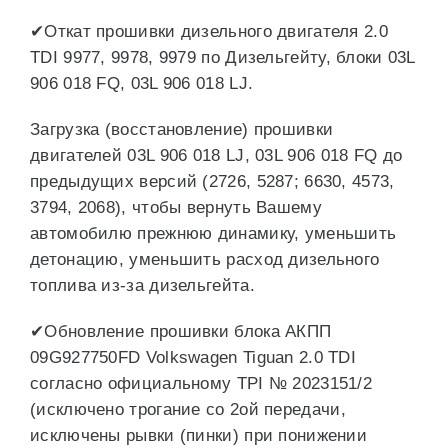
✔Откат прошивки дизельного двигателя 2.0
TDI 9977, 9978, 9979 по Дизельгейту, блоки 03L
906 018 FQ, 03L 906 018 LJ.
Загрузка (восстановление) прошивки
двигателей 03L 906 018 LJ, 03L 906 018 FQ до
предыдущих версий (2726, 5287; 6630, 4573,
3794, 2068), чтобы вернуть Вашему
автомобилю прежнюю динамику, уменьшить
детонацию, уменьшить расход дизельного
топлива из-за дизельгейта.
✔Обновление прошивки блока АКПП
09G927750FD Volkswagen Tiguan 2.0 TDI
согласно официальному TPI № 2023151/2
(исключено трогание со 2ой передачи,
исключены рывки (пинки) при понижении