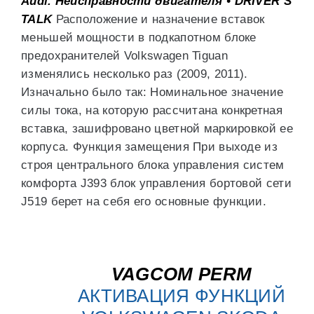
Audi. Неисправности двигателя • DRIVER S
TALK
Расположение и назначение вставок
меньшей мощности в подкапотном блоке
предохранителей Volkswagen Tiguan
изменялись несколько раз (2009, 2011).
Изначально было так: Номинальное значение
силы тока, на которую рассчитана конкретная
вставка, зашифровано цветной маркировкой ее
корпуса. Функция замещения При выходе из
строя центрального блока управления систем
комфорта J393 блок управления бортовой сети
J519 берет на себя его основные функции.
VAGCOM
PERM
АКТИВАЦИЯ ФУНКЦИЙ