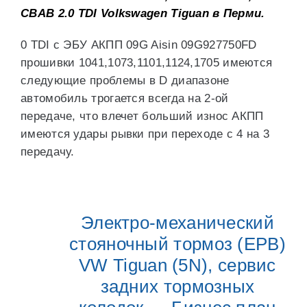
CBAB 2.0 TDI Volkswagen Tiguan в Перми.
0 TDI с ЭБУ АКПП 09G Aisin 09G927750FD
прошивки 1041,1073,1101,1124,1705 имеются
следующие проблемы в D диапазоне
автомобиль трогается всегда на 2-ой
передаче, что влечет больший износ АКПП
имеются удары рывки при переходе с 4 на 3
передачу.
Электро-механический
стояночный тормоз (EPB)
VW Tiguan (5N), сервис
задних тормозных