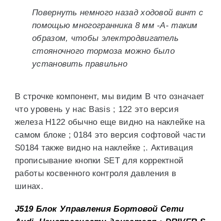
Повернуть немного назад ходовой винт с
помощью многогранника 8 мм -A- таким
образом, чтобы электродвигатель
стояночного тормоза можно было
установить правильно
В строчке компонент, мы видим B что означает
что уровень у нас Basis ; 122 это версия
железа H122 обычно еще видно на наклейке на
самом блоке ; 0184 это версия софтовой части
S0184 также видно на наклейке ;. Активация
прописывание кнопки SET для корректной
работы косвенного контроля давления в
шинах.
J519 Блок Управления Бортовой Сети