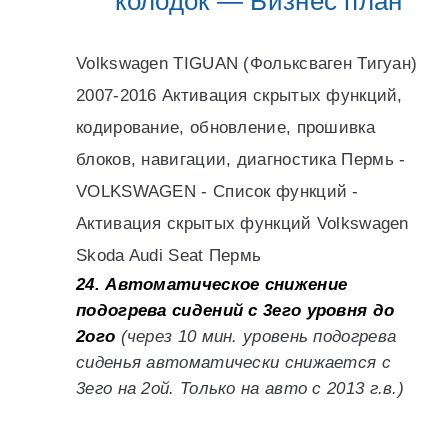
колодок — Бизнес план
Volkswagen TIGUAN (Фольксваген Тигуан)
2007-2016 Активация скрытых функций,
кодирование, обновление, прошивка
блоков, навигации, диагностика Пермь -
VOLKSWAGEN - Список функций -
Активация скрытых функций Volkswagen
Skoda Audi Seat Пермь
24. Автоматическое снижение
подогрева сидений с 3его уровня до
2ого
(через 10 мин. уровень подогрева
сиденья автоматически снижается с
3его на 2ой. Только на авто с 2013 г.в.)