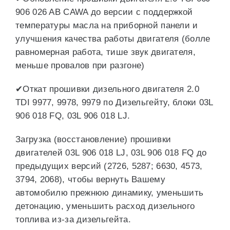
906 026 AB CAWA до версии с поддержкой
температуры масла на приборной панели и
улучшения качества работы двигателя (болле
равномерная работа, тише звук двигателя,
меньше провалов при разгоне)
✔Откат прошивки дизельного двигателя 2.0
TDI 9977, 9978, 9979 по Дизельгейту, блоки 03L
906 018 FQ, 03L 906 018 LJ.
Загрузка (восстановление) прошивки
двигателей 03L 906 018 LJ, 03L 906 018 FQ до
предыдущих версий (2726, 5287; 6630, 4573,
3794, 2068), чтобы вернуть Вашему
автомобилю прежнюю динамику, уменьшить
детонацию, уменьшить расход дизельного
топлива из-за дизельгейта.