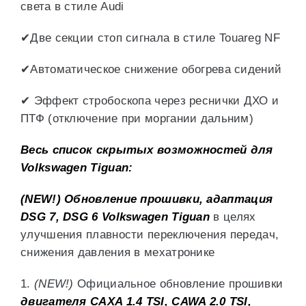
света в стиле Audi
✔Две секции стоп сигнала в стиле Touareg NF
✔Автоматическое снижение обогрева сидений
✔ Эффект стробоскопа через реснички ДХО и
ПТФ (отключение при моргании дальним)
Весь список скрытых возможностей для
Volkswagen Tiguan:
(NEW!)
Обновление прошивки, адаптация
DSG 7, DSG 6 Volkswagen Tiguan
в целях
улучшения плавности переключения передач,
снижения давления в мехатронике
1.
(NEW!)
Официальное обновление прошивки
двигателя CAXA 1.4 TSI, CAWA 2.0 TSI,