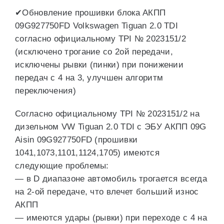
✔Обновление прошивки блока АКПП
09G927750FD Volkswagen Tiguan 2.0 TDI
согласно официальному TPI № 2023151/2
(исключено трогание со 2ой передачи,
исключены рывки (пинки) при понижении
передач с 4 на 3, улучшен алгоритм
переключения)
Согласно официальному TPI № 2023151/2 на
дизельном VW Tiguan 2.0 TDI с ЭБУ АКПП 09G
Aisin 09G927750FD (прошивки
1041,1073,1101,1124,1705) имеются
следующие проблемы:
— в D диапазоне автомобиль трогается всегда
на 2-ой передаче, что влечет больший износ
АКПП
— имеются удары (рывки) при переходе с 4 на