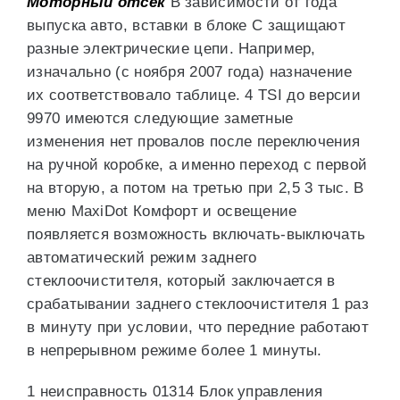
Моторный отсек
В зависимости от года
выпуска авто, вставки в блоке С защищают
разные электрические цепи. Например,
изначально (с ноября 2007 года) назначение
их соответствовало таблице. 4 TSI до версии
9970 имеются следующие заметные
изменения нет провалов после переключения
на ручной коробке, а именно переход с первой
на вторую, а потом на третью при 2,5 3 тыс. В
меню MaxiDot Комфорт и освещение
появляется возможность включать-выключать
автоматический режим заднего
стеклоочистителя, который заключается в
срабатывании заднего стеклоочистителя 1 раз
в минуту при условии, что передние работают
в непрерывном режиме более 1 минуты.
1 неисправность 01314 Блок управления