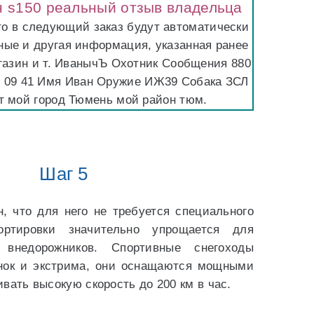
ан s150 реальный отзыв владельца
то в следующий заказ будут автоматически
ые и другая информация, указанная ранее
газин и т. ИванычЪ Охотник Сообщения 880
2 09 41 Имя Иван Оружие ИЖ39 Собака ЗСЛ
т мой город Тюмень мой район тюм.
Шаг 5
н, что для него не требуется специального
ортировки значительно упрощается для
внедорожников. Спортивные снегоходы
нок и экстрима, они оснащаются мощными
вать высокую скорость до 200 км в час.