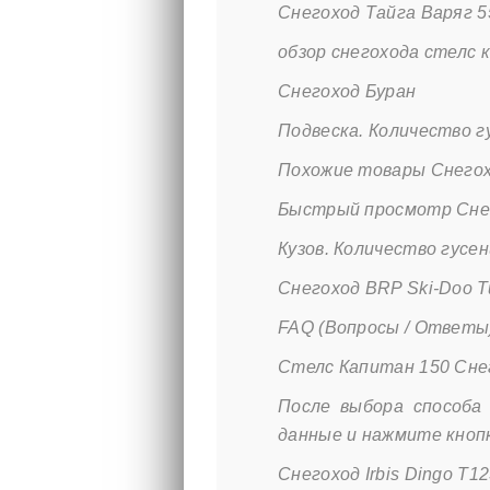
Снегоход Тайга Варяг 5
обзор снегохода стелс 
Снегоход Буран
Подвеска. Количество г
Похожие товары Снегох
Быстрый просмотр Снег
Кузов. Количество гусе
Снегоход BRP Ski-Doo Tu
FAQ (Вопросы / Ответы
Стелс Капитан 150 Сне
После выбора способа
данные и нажмите кноп
Снегоход Irbis Dingo T1