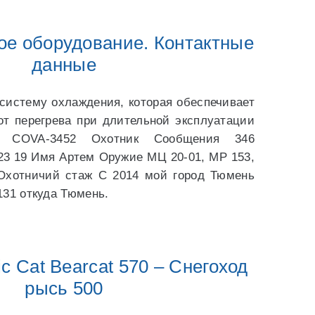
ое оборудование. Контактные
данные
систему охлаждения, которая обеспечивает
от перегрева при длительной эксплуатации
. COVA-3452 Охотник Сообщения 346
 23 19 Имя Артем Оружие МЦ 20-01, МР 153,
Охотничий стаж С 2014 мой город Тюмень
131 откуда Тюмень.
ic Cat Bearcat 570 – Снегоход
рысь 500