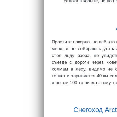
седока в корыте, но по 
Простите покорно, но всё это 
меня, я не собираюсь устраи
стол льду озера, но увидет
съезде с дороги через кюве
холмам в лесу, видимо не с
топнет и зарывается 40 км есл
я весом 100 то пизда этому т
Снегоход Arct