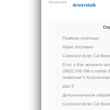
Просмотров
driverstalk
Сод
Размеры гусеницы
Адрес доставки
Снегоход Arctic Cat Bea
Если у Вас возникли в
(3852) 205-596 в любой 
ответим! © Количество
Шаг 5
Дополнительное оборуд
Снегоход Arctic Cat Bea