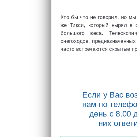
Кто бы что не говорил, но мы
же Тикси, который нырял в 
большого веса. Телескопи
снегоходов, предназначенных
часто встречаются скрытые п
Если у Вас во
нам по телефо
день с 8.00 
них ответ