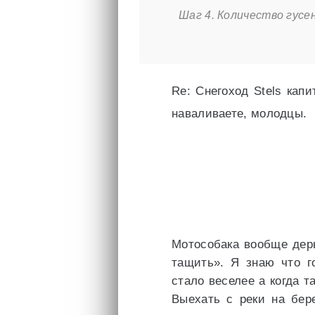
Шаг 4. Количество гусе
Re: Снегоход Stels капи
наваливаете, молодцы.
Мотособака вообще дер
тащить». Я знаю что г
стало веселее а когда т
Выехать с реки на бер