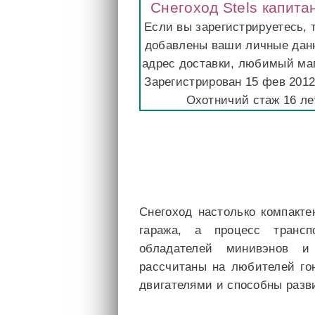
Снегоход Stels капит
Если вы зарегистрируетесь, 
добавлены ваши личные данн
адрес доставки, любимый ма
Зарегистрирован 15 фев 201
Охотничий стаж 16 ле
Снегоход настолько компакте
гаража, а процесс трансп
обладателей минивэнов и 
рассчитаны на любителей го
двигателями и способны разви