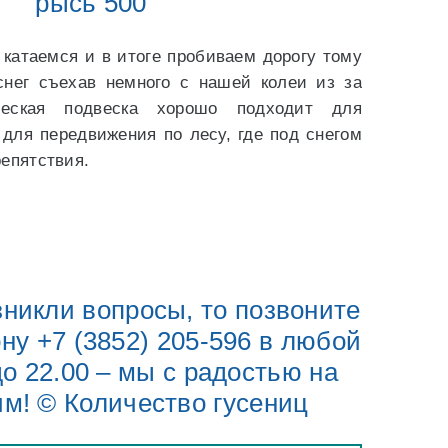
рысь 500
 катаемся и в итоге пробиваем дорогу тому
снег съехав немного с нашей колеи из за
ческая подвеска хорошо подходит для
 для передвижения по лесу, где под снегом
репятствия.
зникли вопросы, то позвоните
ну +7 (3852) 205-596 в любой
до 22.00 – мы с радостью на
им! © Количество гусениц