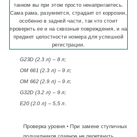
танком вы при этом просто ненапригаетесь.
Сама рама, разумеется, страдает от коррозии,
особенно в задней части, так что стоит
проверить ее и на сквозные повреждения, и на
предмет целостности номера для успешной
регистрации.
G23D (2.3 л) – 8 л;
OM 661 (2.3 л) – 9 л;
OM 662 (2.9 л) – 9 л;
G32D (3.2 л) – 9 л;
E20 (2.0 л) – 5,5 л.
Проверка уровня • При замене ступичных
подшипников главное не перетянуть