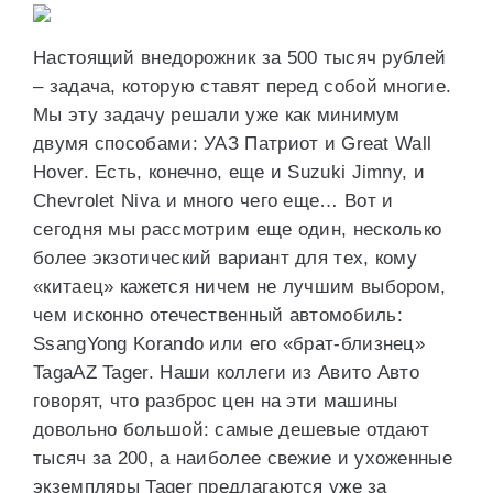
Настоящий внедорожник за 500 тысяч рублей
– задача, которую ставят перед собой многие.
Мы эту задачу решали уже как минимум
двумя способами: УАЗ Патриот и Great Wall
Hover. Есть, конечно, еще и Suzuki Jimny, и
Chevrolet Niva и много чего еще… Вот и
сегодня мы рассмотрим еще один, несколько
более экзотический вариант для тех, кому
«китаец» кажется ничем не лучшим выбором,
чем исконно отечественный автомобиль:
SsangYong Korando или его «брат-близнец»
TagaAZ Tager. Наши коллеги из Авито Авто
говорят, что разброс цен на эти машины
довольно большой: самые дешевые отдают
тысяч за 200, а наиболее свежие и ухоженные
экземпляры Tager предлагаются уже за