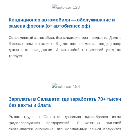
Кондиционер автомобиля — обслуживание и
замена фреона (от автобизнес.рф)
Современный автомобиль без кондиционера - редкость. Даже в
базовых комплектациях бюджетного сегмента кондиционер
давно стал стандартом. И как любой технический узел, он
требует...
Зарплаты в Салавате: где заработать 70+ тысяч
без вахты и блата
Рынок труда в Салавате довольно однообразен из-за
градообразующих предприятий. У местных жителей
складывается ощущение, что нормальные деньги получится