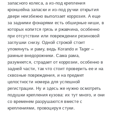
запасного колеса, а из-под крепления
кроншейна запаски и из-под ручки открытия
двери неизбежно выползает коррозия. А еще
за задними фонарями есть обширные ниши, в
которых копится грязь и ржавчина, особенно
при отсутствии или повреждении резиновой
заглушки снизу. Одной строкой стоит
упомянуть и раму, ведь Korando и Tager –
рамные внедорожники. Сама рама,
разумеется, страдает от коррозии, особенно в
задней части, так что стоит проверить ее и на
сквозные повреждения, и на предмет
целостности номера для успешной
регистрации. Ну и здесь же нужно осмотреть
подушки крепления кузова: их тут много, и они
со временем разрушаются вместе с
креплениями, провоцируя стуки.