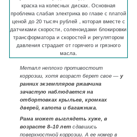
краска на колесных дисках. Основная
проблема слабая электрика во главе с платой
ценой до 20 тысяч рублей , которая вместе с
датчиками скорости, соленоидами блокировки
трансформатора и скоростей и регулятором
давления страдает от горячего и грязного
масла.
Металл неплохо противостоит
коррозии, хотя возраст берет свое —
у
ранних экземпляров ржавчина
зачастую наблюдается на
отбортовках крыльев, кромках
дверей, капота и багажника.
Рама может выглядеть хуже, в
возрасте 8–10 лет
сдавшись
поверхностной коррозии. А ее номер в