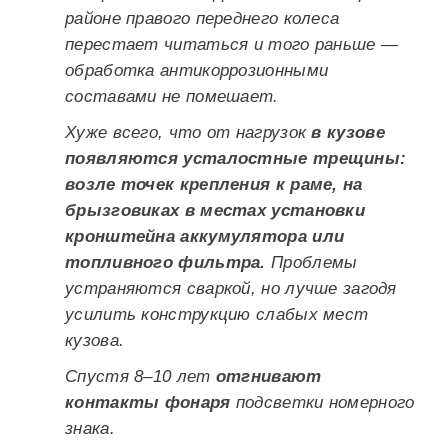
районе правого переднего колеса
перестает читаться и того раньше —
обработка антикоррозионными
составами не помешает.
Хуже всего, что от нагрузок
в кузове
появляются усталостные трещины:
возле точек крепления к раме, на
брызговиках в местах установки
кронштейна аккумулятора или
топливного фильтра.
Проблемы
устраняются сваркой, но лучше загодя
усилить конструкцию слабых мест
кузова.
Спустя 8–10 лет
отгнивают
контакты фонаря
подсветки номерного
знака.