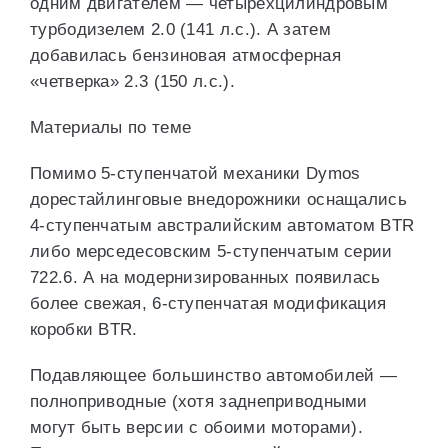
одним двигателем — четырехцилиндровым
турбодизелем 2.0 (141 л.с.). А затем
добавилась бензиновая атмосферная
«четверка» 2.3 (150 л.с.).
Материалы по теме
Помимо 5-ступенчатой механики Dymos
дорестайлинговые внедорожники оснащались
4-ступенчатым австралийским автоматом BTR
либо мерседесовским 5-ступенчатым серии
722.6. А на модернизированных появилась
более свежая, 6-ступенчатая модификация
коробки BTR.
Подавляющее большинство автомобилей —
полноприводные (хотя заднеприводными
могут быть версии с обоими моторами).