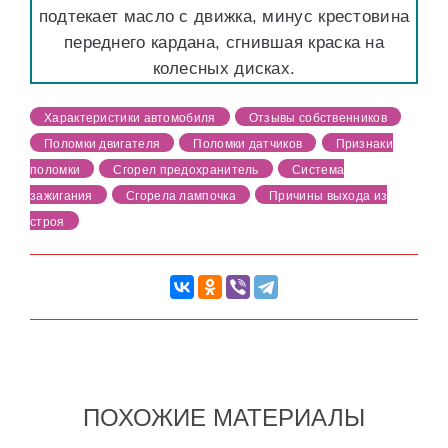
подтекает масло с движка, минус крестовина
переднего кардана, сгнившая краска на
колесных дисках.
Характеристики автомобиля
Отзывы собственников
Поломки двигателя
Поломки датчиков
Признаки
поломки
Сгорел предохранитель
Система
зажигания
Сгорела лампочка
Причины выхода из
строя
ПОХОЖИЕ МАТЕРИАЛЫ