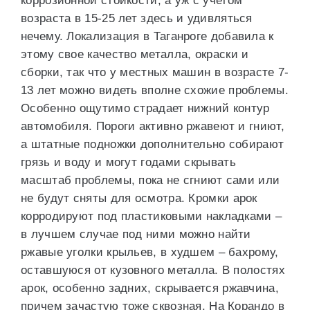
коррозионной стойкости, а уж с учетом
возраста в 15-25 лет здесь и удивляться
нечему. Локализация в Таганроге добавила к
этому свое качество металла, окраски и
сборки, так что у местных машин в возрасте 7-
13 лет можно видеть вполне схожие проблемы.
Особенно ощутимо страдает нижний контур
автомобиля. Пороги активно ржавеют и гниют,
а штатные подножки дополнительно собирают
грязь и воду и могут годами скрывать
масштаб проблемы, пока не сгниют сами или
не будут сняты для осмотра. Кромки арок
корродируют под пластиковыми накладками –
в лучшем случае под ними можно найти
ржавые уголки крыльев, в худшем – бахрому,
оставшуюся от кузовного металла. В полостях
арок, особенно задних, скрывается ржавчина,
причем зачастую тоже сквозная. На Корандо в