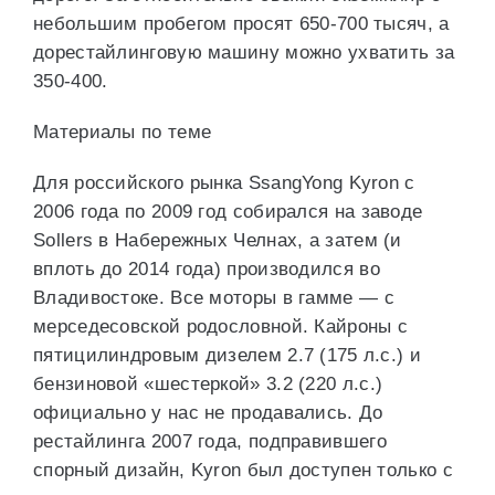
небольшим пробегом просят 650-700 тысяч, а
дорестайлинговую машину можно ухватить за
350-400.
Материалы по теме
Для российского рынка SsangYong Kyron с
2006 года по 2009 год собирался на заводе
Sollers в Набережных Челнах, а затем (и
вплоть до 2014 года) производился во
Владивостоке. Все моторы в гамме — с
мерседесовской родословной. Кайроны с
пятицилиндровым дизелем 2.7 (175 л.с.) и
бензиновой «шестеркой» 3.2 (220 л.с.)
официально у нас не продавались. До
рестайлинга 2007 года, подправившего
спорный дизайн, Kyron был доступен только с