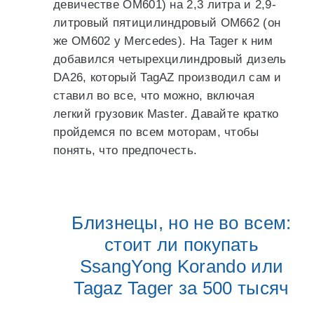
девичестве OM601) на 2,3 литра и 2,9-
литровый пятицилиндровый OM662 (он
же OM602 у Mercedes). На Tager к ним
добавился четырехцилиндровый дизель
DA26, который TagAZ производил сам и
ставил во все, что можно, включая
легкий грузовик Master. Давайте кратко
пройдемся по всем моторам, чтобы
понять, что предпочесть.
Близнецы, но не во всем:
стоит ли покупать
SsangYong Korando или
Tagaz Tager за 500 тысяч