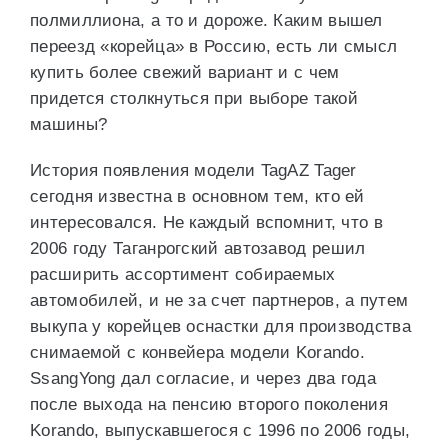
полмиллиона, а то и дороже. Каким вышел
переезд «корейца» в Россию, есть ли смысл
купить более свежий вариант и с чем
придется столкнуться при выборе такой
машины?
История появления модели TagAZ Tager
сегодня известна в основном тем, кто ей
интересовался. Не каждый вспомнит, что в
2006 году Таганрогский автозавод решил
расширить ассортимент собираемых
автомобилей, и не за счет партнеров, а путем
выкупа у корейцев оснастки для производства
снимаемой с конвейера модели Korando.
SsangYong дал согласие, и через два года
после выхода на пенсию второго поколения
Korando, выпускавшегося с 1996 по 2006 годы,