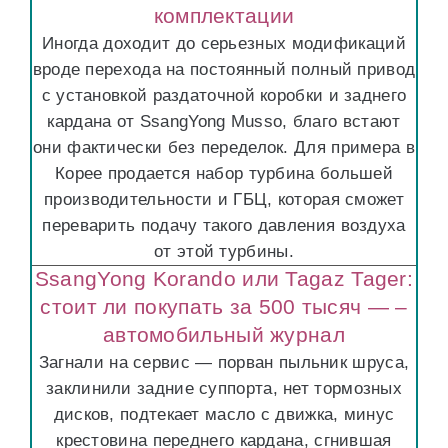
комплектации
Иногда доходит до серьезных модификаций
вроде перехода на постоянный полный привод
с установкой раздаточной коробки и заднего
кардана от SsangYong Musso, благо встают
они фактически без переделок. Для примера в
Корее продается набор турбина большей
производительности и ГБЦ, которая сможет
переварить подачу такого давления воздуха
от этой турбины.
SsangYong Korando или Tagaz Tager:
стоит ли покупать за 500 тысяч — –
автомобильный журнал
Загнали на сервис — порван пыльник шруса,
заклинили задние суппорта, нет тормозных
дисков, подтекает масло с движка, минус
крестовина переднего кардана, сгнившая