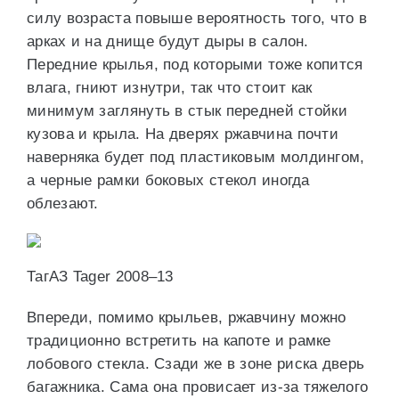
силу возраста повыше вероятность того, что в
арках и на днище будут дыры в салон.
Передние крылья, под которыми тоже копится
влага, гниют изнутри, так что стоит как
минимум заглянуть в стык передней стойки
кузова и крыла. На дверях ржавчина почти
наверняка будет под пластиковым молдингом,
а черные рамки боковых стекол иногда
облезают.
ТагАЗ Tager 2008–13
Впереди, помимо крыльев, ржавчину можно
традиционно встретить на капоте и рамке
лобового стекла. Сзади же в зоне риска дверь
багажника. Сама она провисает из-за тяжелого