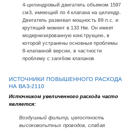
4-цилиндровый двигатель объемом 1597
см3, имеющий по 4 клапана на цилиндр.
Двигатель развивал мощность 89 л.с. и
крутящий момент в 133 Нм. Он имеет
модернизированную конструкцию, в
которой устранены основные проблемы
8-клапанной версии, в частности
проблему с загибом клапанов
ИСТОЧНИКИ ПОВЫШЕННОГО РАСХОДА
НА ВАЗ-2110
Источником увеличенного расхода часто
является:
Воздушный фильтр, целостность
высоковольтных проводов, слабая