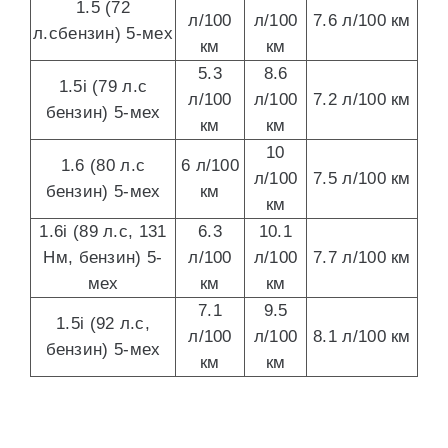
1.5 (72
л/100
л/100
7.6 л/100 км
л.сбензин) 5-мех
км
км
5.3
8.6
1.5i (79 л.с
л/100
л/100
7.2 л/100 км
бензин) 5-мех
км
км
10
1.6 (80 л.с
6 л/100
л/100
7.5 л/100 км
бензин) 5-мех
км
км
1.6i (89 л.с, 131
6.3
10.1
Нм, бензин) 5-
л/100
л/100
7.7 л/100 км
мех
км
км
7.1
9.5
1.5i (92 л.с,
л/100
л/100
8.1 л/100 км
бензин) 5-мех
км
км