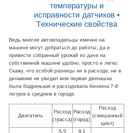
температуры и
исправности датчиков •
Технические свойства
Ведь многие автовладельцы именно на
машине могут добраться до работы, да и
привести собранный урожай из дачи на
собственной машине удобно, просто и легко.
Скажу, что особой разницы ни в расходе, ни в
динамике не увидел моя первая двенашка
была бодренькая и расходовала бензина 7-8
литров в среднем в городе.
Расход
Расход
Расход
Двигатель
(смешанный
(трасса)
(город)
цикл)
5.5
9.1