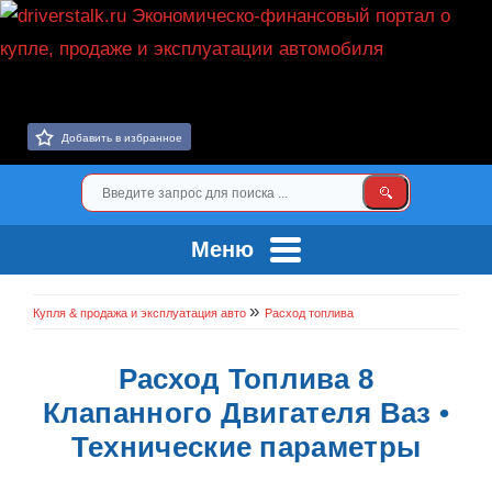
Добавить в избранное
Меню
»
Купля & продажа и эксплуатация авто
Расход топлива
Расход Топлива 8
Клапанного Двигателя Ваз •
Технические параметры