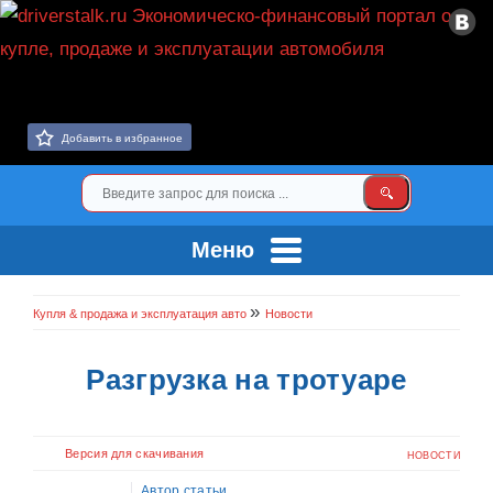
Добавить в избранное
Меню
»
Купля & продажа и эксплуатация авто
Новости
Разгрузка на тротуаре
Версия для скачивания
НОВОСТИ
Автор статьи