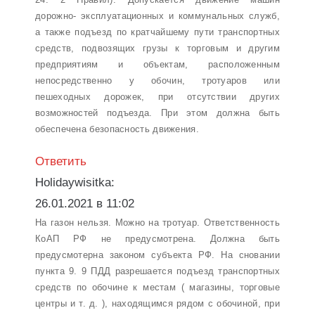
дорожно- эксплуатационных и коммунальных служб,
а также подъезд по кратчайшему пути транспортных
средств, подвозящих грузы к торговым и другим
предприятиям и объектам, расположенным
непосредственно у обочин, тротуаров или
пешеходных дорожек, при отсутствии других
возможностей подъезда. При этом должна быть
обеспечена безопасность движения.
Ответить
Holidaywisitka:
26.01.2021 в 11:02
На газон нельзя. Можно на тротуар. Ответственность
КоАП РФ не предусмотрена. Должна быть
предусмотерна законом субъекта РФ. На сновании
пункта 9. 9 ПДД разрешается подъезд транспортных
средств по обочине к местам ( магазины, торговые
центры и т. д. ), находящимся рядом с обочиной, при