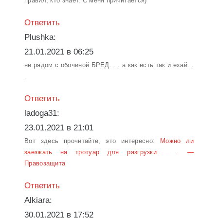
правил, кто знает. С меня причитается)
Ответить
Plushka:
21.01.2021 в 06:25
не рядом с обочиной БРЕД. . . а как есть так и ехай. .
.
Ответить
ladoga31:
23.01.2021 в 21:01
Вот здесь прочитайте, это интересно:
Можно ли
заезжать на тротуар для разгрузки. . . —
Правозащита
Ответить
Alkiara:
30.01.2021 в 17:52