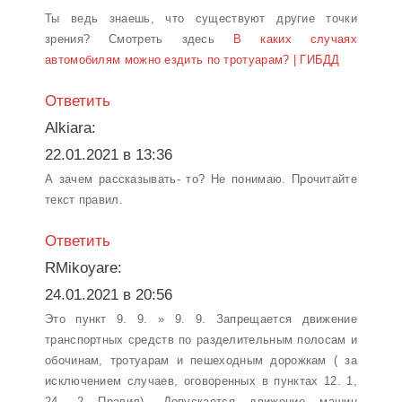
Ты ведь знаешь, что существуют другие точки
зрения? Смотреть здесь
В каких случаях
автомобилям можно ездить по тротуарам? | ГИБДД
Ответить
Alkiara:
22.01.2021 в 13:36
А зачем рассказывать- то? Не понимаю. Прочитайте
текст правил.
Ответить
RMikoyare:
24.01.2021 в 20:56
Это пункт 9. 9. » 9. 9. Запрещается движение
транспортных средств по разделительным полосам и
обочинам, тротуарам и пешеходным дорожкам ( за
исключением случаев, оговоренных в пунктах 12. 1,
24. 2 Правил). Допускается движение машин