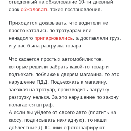
отведенный на обжалование 10-ти дневный
срок
обжаловать
такие постановления.
Приходится доказывать, что водители не
просто катались по тротуарам или
ненадолго
припарковались
, а доставляли груз,
и у вас была разгрузка товара.
Что касается простых автомобилистов,
которые решили забрать какой-то товар и
подъехать поближе к дверям магазина, то это
нарушение ПДД. Подъезжать к магазину,
заезжая на тротуар, производить загрузку
разгрузку нельзя. За это нарушение по закону
полагается штраф.
А если вы уйдете от своего авто (платить на
кассу, подписывать накладную), то наши
доблестные ДПС-ники сфотографируют