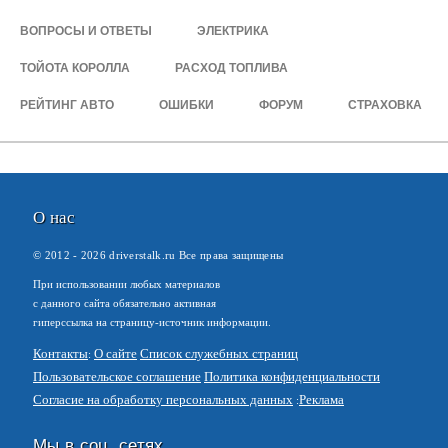
ВОПРОСЫ И ОТВЕТЫ
ЭЛЕКТРИКА
ТОЙОТА КОРОЛЛА
РАСХОД ТОПЛИВА
РЕЙТИНГ АВТО
ОШИБКИ
ФОРУМ
СТРАХОВКА
О нас
© 2012 -
2026
driverstalk.ru Все права защищены
При использовании любых материалов
с данного сайта обязательно активная
гиперссылка на страницу-источник информации.
Контакты
О сайте
Список служебных страниц
Пользовательское соглашение
Политика конфиденциальности
Согласие на обработку персональных данных
Реклама
Мы в соц. сетях