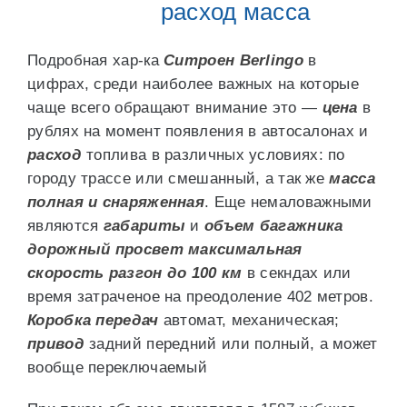
расход масса
Подробная хар-ка
Ситроен Berlingo
в
цифрах, среди наиболее важных на которые
чаще всего обращают внимание это —
цена
в
рублях на момент появления в автосалонах и
расход
топлива в различных условиях: по
городу трассе или смешанный, а так же
масса
полная и снаряженная
. Еще немаловажными
являются
габариты
и
объем багажника
дорожный просвет
максимальная
скорость
разгон до 100 км
в секндах или
время затраченое на преодоление 402 метров.
Коробка передач
автомат, механическая;
привод
задний передний или полный, а может
вообще переключаемый