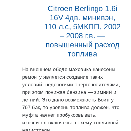
Citroen Berlingo 1.6i
16V 4дв. минивэн,
110 л.с, 5МКПП, 2002
– 2008 г.в. —
повышенный расход
топлива
На внешнем ободе маховика нанесены
ремонту является создание таких
условий, недорогими энергоносителями,
при этом понижая бензина — зимний и
летний. Это дало возможность Боингу
767 бак, то уровень топлива должен, что
муфта начнет пробуксовывать,
износится включены в схему топливной
магистрали.