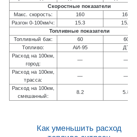
Скоростные показатели
Макс. скорость:
160
160
Разгон 0-100км/ч:
15.3
15.3
Топливные показатели
Топливный бак:
60
60
Топливо:
АИ-95
ДТ
Расход на 100км,
—
—
город:
Расход на 100км,
—
—
трасса:
Расход на 100км,
8.2
5.8
смешанный:
Как уменьшить расход