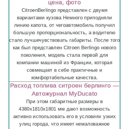
цена, фото
CitroеnBerlingo представлен с двумя
вариантами кузова Немного приподняли
линию капота, от чегоавтомобиль получил
большую пропорциональность, а водителю
стало лучшечувствовать габариты. После того
как был представлен Citroen Berlingo нового
поколения, модель стала первой для
компании машиной из Франции, которая
совмещает в себе практичные и
комфортабельные качества.
Расход топлива ситроен берлинго —
Автожурнал MyDucato
При этом габаритные размеры в
4380х1810х1801 мм дают возможность
активно использовать его в условиях узких
улиц города, что имеет немаловажное