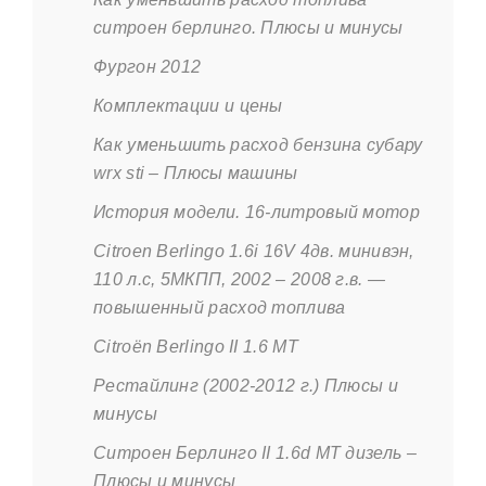
ситроен берлинго. Плюсы и минусы
Фургон 2012
Комплектации и цены
Как уменьшить расход бензина субару
wrx sti – Плюсы машины
История модели. 16-литровый мотор
Citroen Berlingo 1.6i 16V 4дв. минивэн,
110 л.с, 5МКПП, 2002 – 2008 г.в. —
повышенный расход топлива
Citroën Berlingo II 1.6 МТ
Рестайлинг (2002-2012 г.) Плюсы и
минусы
Ситроен Берлинго II 1.6d МТ дизель –
Плюсы и минусы