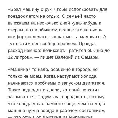
«Брал машину с рук, чтобы использовать для
поездок летом на отдых. С семьей часто
выезжаем на несколько дней куда-нибудь к
озерам, но на обычном седане это не очень
комфортно делать, так как места маловато. А
тут с этим нет вообще проблем. Правда,
расход немного великоват. Тратится обычно до
12 литров», — пишет Валерий из Самары.
«Машина что надо, особенно в городе, но
только не моем. Когда наступают холода,
начинаются проблемы с запуском двигателя.
Также подводят и двери, который не хотят
закрываться. Подумываю продавать, потому
что холода у нас намного чаще, чем тепло, а
машина нужна всегда в рабочем состоянии»,
— это отзыв от Дмитрия из Мурманска.