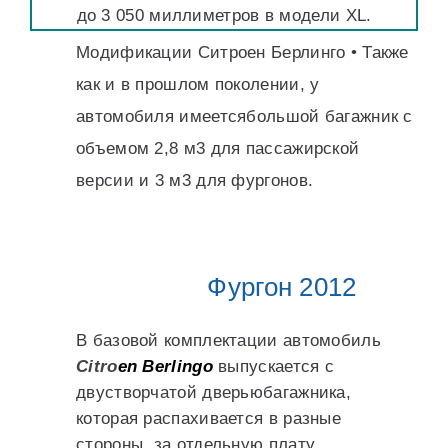
до 3 050 миллиметров в модели XL.
Модификации Ситроен Берлинго • Также
как и в прошлом поколении, у
автомобиля имеетсябольшой багажник с
объемом 2,8 м3 для пассажирской
версии и 3 м3 для фургонов.
Фургон 2012
В базовой комплектации автомобиль
Citro
еn Berlingo
выпускается с
двустворчатой дверьюбагажника,
которая распахивается в разные
стороны, за отдельную плату