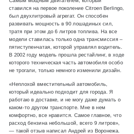
Самым мощным двигателем, который
ставился на первое поколение Citroen Berlingo,
был двухлитровый агрегат. Он способен
развивать мощность в 90 лошадиных сил,
тратя при этом до 6 литров топлива. На все
модели ставилась только одна трансмиссия –
пятиступенчатая, которой управлял водитель.
В 2002 году модель прошла рестайлинг, в ходе
которого техническая часть автомобиля особо
не трогали, только немного изменили дизайн.
«Неплохой вместительный автомобиль,
который идеально подходит для города. Я
работаю в доставке, и не могу даже думать о
каком-то другом транспорте. Мне в нем
комфортно, все нравится. Самое главное, что
расход бензина небольшой, всего 9 литров»,
— такой отзыв написал Андрей из Воронежа.