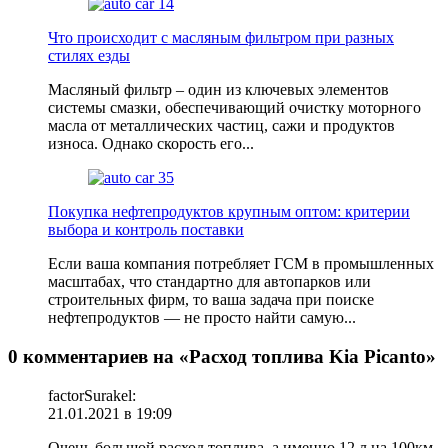
Что происходит с масляным фильтром при разных
стилях езды
Масляный фильтр – один из ключевых элементов
системы смазки, обеспечивающий очистку моторного
масла от металличеcких частиц, сажи и продуктов
износа. Однако скорость его...
Покупка нефтепродуктов крупным оптом: критерии
выбора и контроль поставки
Если ваша компания потребляет ГСМ в промышленных
масштабах, что стандартно для автопарков или
строительных фирм, то ваша задача при поиске
нефтепродуктов — не просто найти самую...
0 комментариев на «Расход топлива Kia Picanto»
factorSurakel:
21.01.2021 в 19:09
Очень большой расход топлива, а именно 12 л на 100км,