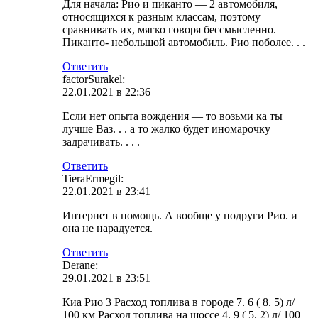
Для начала: Рио и пиканто — 2 автомобиля,
относящихся к разным классам, поэтому
сравнивать их, мягко говоря бессмысленно.
Пиканто- небольшой автомобиль. Рио поболее. . .
Ответить
factorSurakel:
22.01.2021 в 22:36
Если нет опыта вождения — то возьми ка ты
лучше Ваз. . . а то жалко будет иномарочку
задрачивать. . . .
Ответить
TieraErmegil:
22.01.2021 в 23:41
Интернет в помощь. А вообще у подруги Рио. и
она не нарадуется.
Ответить
Derane:
29.01.2021 в 23:51
Киа Рио 3 Расход топлива в городе 7. 6 ( 8. 5) л/
100 км Расход топлива на шоссе 4. 9 ( 5. 2) л/ 100