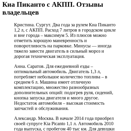
Киа Пиканто с АКПП. Отзывы
владельцев
Кристина. Сургут. Два года за рулем Киа Пиканто
1,2 л, с АКПП. Расход 7 литров в городском цикле
и вне города – максимум 5. Из плюсов можно
отметить хорошую маневренность и
поворотливость на парковке. Минусы — иногда
тяжело завести двигатель в сильный мороз и
дорогая техническая эксплуатация.
Анна. Саратов. Для ежедневной езды –
оптимальный автомобиль. Двигатель 1,3 л,
потребляет небольшое количество топлива – в
среднем 6 л. Машина имеет отличную
комплектацию, множество разнообразных
дополнительных опций: подогрев руля, сидений,
кнопка запуска двигателя и много другое.
Недостаток автомобиля – высокая стоимость
запчастей и обслуживания.
Александр. Москва. В начале 2014 года приобрел
своей супруге Kia Picanto 1,1 л. Автомобиль 2010
года выпуска, с пробегом 40 тыс км. Для девушки