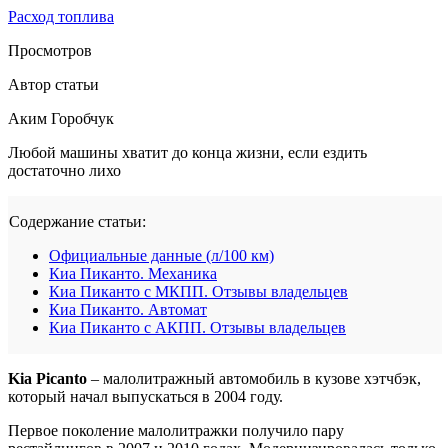
Расход топлива
Просмотров
Автор статьи
Аким Горобчук
Любой машины хватит до конца жизни, если ездить
достаточно лихо
Содержание статьи:
Официальные данные (л/100 км)
Киа Пиканто. Механика
Киа Пиканто с МКПП. Отзывы владельцев
Киа Пиканто. Автомат
Киа Пиканто с АКПП. Отзывы владельцев
Kia Picanto
– малолитражный автомобиль в кузове хэтчбэк,
который начал выпускаться в 2004 году.
Первое поколение малолитражки получило пару