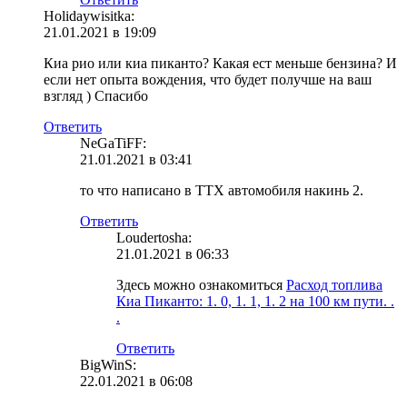
Holidaywisitka:
21.01.2021 в 19:09
Киа рио или киа пиканто? Какая ест меньше бензина? И
если нет опыта вождения, что будет получше на ваш
взгляд ) Спасибо
Ответить
NeGaTiFF:
21.01.2021 в 03:41
то что написано в ТТХ автомобиля накинь 2.
Ответить
Loudertosha:
21.01.2021 в 06:33
Здесь можно ознакомиться
Расход топлива
Киа Пиканто: 1. 0, 1. 1, 1. 2 на 100 км пути. .
.
Ответить
BigWinS:
22.01.2021 в 06:08