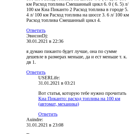
км Расход топлива Смешанный цикл 6. 0 ( 6. 5) л/
100 км Киа Пиканто 2 Расход топлива в городе 5.
4 л/ 100 км Расход топлива на шоссе 3. 6 л/ 100 км
Расход топлива Смешанный цикл 4.
Ответить
ЭвисонDj:
30.01.2021 в 22:36
я думаю пиканто будет лучше, она по сумме
дешевле в размерах меньше, да и ест меньше т. к.
дв 1.
Ответить
USERLife:
31.01.2021 в 03:21
Вот статья, которую тебе нужно прочитать
Киа Пиканто: расход топлива на 100 км
(автомат, механика)
Ответить
Auindre:
31.01.2021 в 23:08