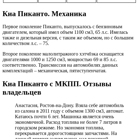
Киа Пиканто. Механика
Первое поколение Пиканто, выпускалось с бензиновым
двигателем, который имел объем 1100 см3, 65 л.с. Имелась
также и дизельная версия, с таким же объемом, но с большим
количеством л.с. – 75.
Второе поколение малолитражного хэтчбэка оснащается
двигателями 1000 и 1250 см3, мощностью 69 и 85 л.с.
соответственно. Трансмиссия на автомобилях данных
комплектаций – механическая, пятиступенчатая.
Киа Пиканто с МКПП. Отзывы
владельцев
Анастасия, Ростов-на-Дону. Взяла себе автомобиль
из салона в 2011 году с объемом 1300 см3, автомат.
Катаюсь почти 6 лет. Машинка является очень
экономичной. Расход топлива не более 7 литров в
городском режиме. Но экономия топлива,
перекрывается дорогостоящими запчастями. На
данный момент задумываюсь над покупкой