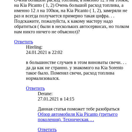
на Kia Picanto ( 1, 2) Очень большой расход топлива, а
именно 12 л на 100км, на Kia Picanto ( 1, 2), замеряли не
раз и всегда получается примерно такая цифра. . .
Подскажите, пожалуйста, к какому мастеру надо
обратиться ( были в нескольких автосервисах, но толком
нам никто ничего не объяснил)?
Ответить
Hireling:
24.01.2021 в 22:02
в большинстве случаев в этом виноваты свечи. . .
да да как не странно. у знакомого на Kia Sorento
такое было. Поменял свечи, расход топлива
нормализовался.
Ответить
Derane:
27.01.2021 в 14:15
Данная статья поможет тебе разобраться
Обзор автомобиля Kia Picanto (третьего
поколения). Техническая. . .
Ответить