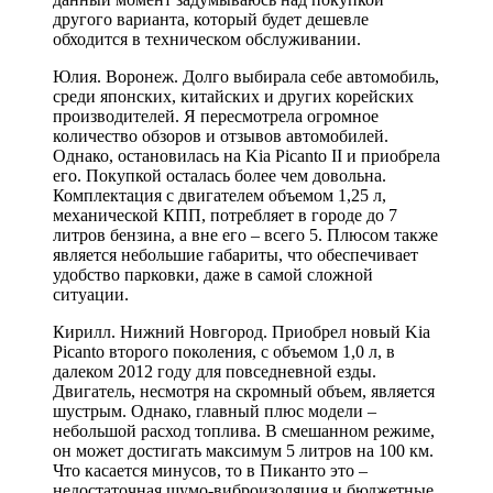
другого варианта, который будет дешевле
обходится в техническом обслуживании.
Юлия. Воронеж. Долго выбирала себе автомобиль,
среди японских, китайских и других корейских
производителей. Я пересмотрела огромное
количество обзоров и отзывов автомобилей.
Однако, остановилась на Kia Picanto II и приобрела
его. Покупкой осталась более чем довольна.
Комплектация с двигателем объемом 1,25 л,
механической КПП, потребляет в городе до 7
литров бензина, а вне его – всего 5. Плюсом также
является небольшие габариты, что обеспечивает
удобство парковки, даже в самой сложной
ситуации.
Кирилл. Нижний Новгород. Приобрел новый Kia
Picanto второго поколения, с объемом 1,0 л, в
далеком 2012 году для повседневной езды.
Двигатель, несмотря на скромный объем, является
шустрым. Однако, главный плюс модели –
небольшой расход топлива. В смешанном режиме,
он может достигать максимум 5 литров на 100 км.
Что касается минусов, то в Пиканто это –
недостаточная шумо-виброизоляция и бюджетные