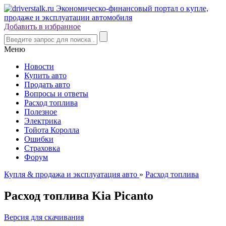
Добавить в избранное
Меню
Новости
Купить авто
Продать авто
Вопросы и ответы
Расход топлива
Полезное
Электрика
Тойота Королла
Ошибки
Страховка
Форум
Купля & продажа и эксплуатация авто
»
Расход топлива
Расход топлива Kia Picanto
Версия для скачивания