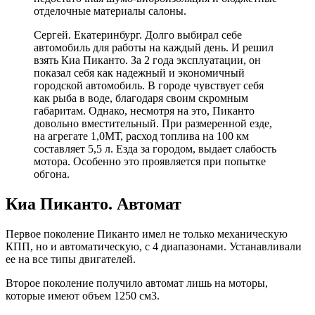
отделочные материалы салоны.
Сергей. Екатеринбург. Долго выбирал себе
автомобиль для работы на каждый день. И решил
взять Киа Пиканто. За 2 года эксплуатации, он
показал себя как надежный и экономичный
городской автомобиль. В городе чувствует себя
как рыба в воде, благодаря своим скромным
габаритам. Однако, несмотря на это, Пиканто
довольно вместительный. При размеренной езде,
на агрегате 1,0МТ, расход топлива на 100 км
составляет 5,5 л. Езда за городом, выдает слабость
мотора. Особенно это проявляется при попытке
обгона.
Киа Пиканто. Автомат
Первое поколение Пиканто имел не только механическую
КПП, но и автоматическую, с 4 диапазонами. Устанавливали
ее на все типы двигателей.
Второе поколение получило автомат лишь на моторы,
которые имеют объем 1250 см3.