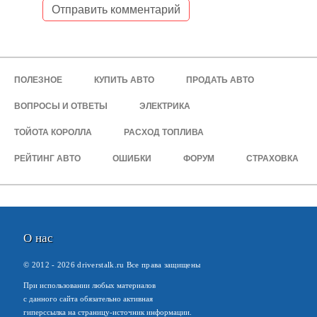
ПОЛЕЗНОЕ
КУПИТЬ АВТО
ПРОДАТЬ АВТО
ВОПРОСЫ И ОТВЕТЫ
ЭЛЕКТРИКА
ТОЙОТА КОРОЛЛА
РАСХОД ТОПЛИВА
РЕЙТИНГ АВТО
ОШИБКИ
ФОРУМ
СТРАХОВКА
О нас
© 2012 -
2026
driverstalk.ru Все права защищены
При использовании любых материалов
с данного сайта обязательно активная
гиперссылка на страницу-источник информации.