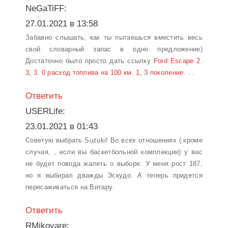
NeGaTiFF:
27.01.2021 в 13:58
Забавно слышать, как ты пытаешься вместить весь
свой словарный запас в одно предложение)
Достаточно было просто дать ссылку
Ford Escape 2.
3, 3. 0 расход топлива на 100 км. 1, 3 поколение. . .
Ответить
USERLife:
23.01.2021 в 01:43
Советую выбрать Suzuki! Во всех отношениях ( кроме
случая, , если вы баскетбольной комплекции) у вас
не будет повода жалеть о выборе. У меня рост 187,
но я выбирал дважды Эскудо. А теперь придется
пересаживаться на Витару.
Ответить
RMikoyare: