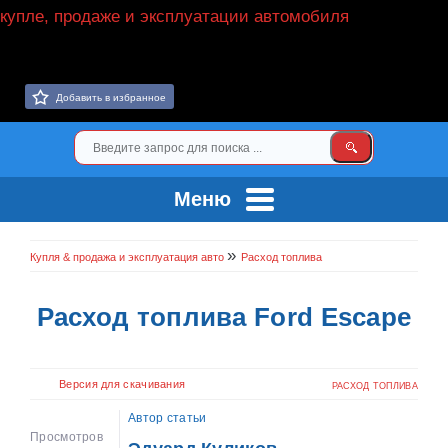
Добавить в избранное
Меню
»
Купля & продажа и эксплуатация авто
Расход топлива
Расход топлива Ford Escape
Версия для скачивания
РАСХОД ТОПЛИВА
Автор статьи
Просмотров