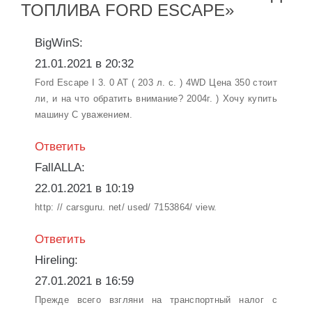
ТОПЛИВА FORD ESCAPE»
BigWinS:
21.01.2021 в 20:32
Ford Escape I 3. 0 AT ( 203 л. с. ) 4WD Цена 350 стоит
ли, и на что обратить внимание? 2004г. ) Хочу купить
машину С уважением.
Ответить
FallALLA:
22.01.2021 в 10:19
http: // carsguru. net/ used/ 7153864/ view.
Ответить
Hireling:
27.01.2021 в 16:59
Прежде всего взгляни на транспортный налог с