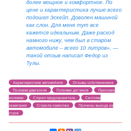
более мощное и комфортное. По
цене и характеристика лучше всего
подошел Эскейп. Доволен машиной
как слон. Для меня тут все
кажется идеальным. Даже расход
намного нижу, чем был в старом
автомобиле – всего 10 литров», —
такой отзыв написал Федор из
Тулы.
Характеристики автомобиля
Отзывы собственников
Поломки двигателя
Поломки датчиков
Признаки
поломки
Сгорел предохранитель
Система
зажигания
Сгорела лампочка
Причины выхода из
строя