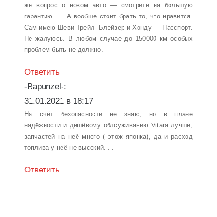
же вопрос о новом авто — смотрите на большую
гарантию. . . А вообще стоит брать то, что нравится.
Сам имею Шеви Трейл- Блейзер и Хонду — Пасспорт.
Не жалуюсь. В любом случае до 150000 км особых
проблем быть не должно.
Ответить
-Rapunzel-:
31.01.2021 в 18:17
На счёт безопасности не знаю, но в плане
надёжности и дешёвому облсуживанию Vitara лучше,
запчастей на неё много ( этож японка), да и расход
топлива у неё не высокий. . .
Ответить