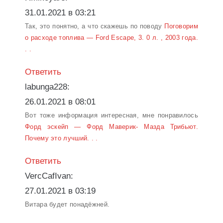
31.01.2021 в 03:21
Так, это понятно, а что скажешь по поводу
Поговорим
о расходе топлива — Ford Escape, 3. 0 л. , 2003 года.
. .
Ответить
labunga228:
26.01.2021 в 08:01
Вот тоже информация интересная, мне понравилось
Форд эскейп — Форд Маверик- Мазда Трибьют.
Почему это лучший. . .
Ответить
VercCafIvan:
27.01.2021 в 03:19
Витара будет понадёжней.