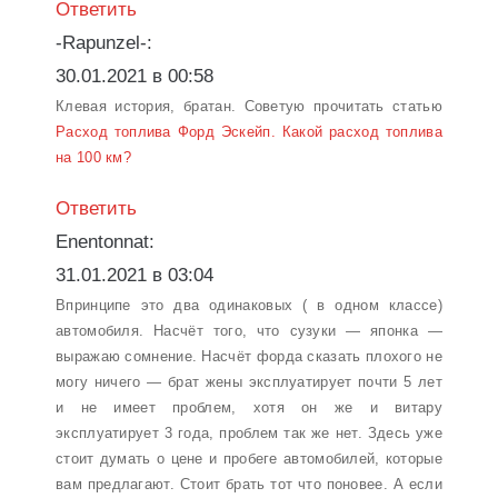
Ответить
-Rapunzel-:
30.01.2021 в 00:58
Клевая история, братан. Советую прочитать статью
Расход топлива Форд Эскейп. Какой расход топлива
на 100 км?
Ответить
Enentonnat:
31.01.2021 в 03:04
Впринципе это два одинаковых ( в одном классе)
автомобиля. Насчёт того, что сузуки — японка —
выражаю сомнение. Насчёт форда сказать плохого не
могу ничего — брат жены эксплуатирует почти 5 лет
и не имеет проблем, хотя он же и витару
эксплуатирует 3 года, проблем так же нет. Здесь уже
стоит думать о цене и пробеге автомобилей, которые
вам предлагают. Стоит брать тот что поновее. А если