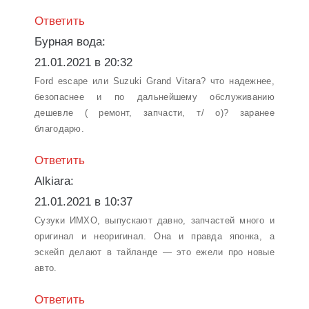
Ответить
Бурная вода:
21.01.2021 в 20:32
Ford escape или Suzuki Grand Vitara? что надежнее,
безопаснее и по дальнейшему обслуживанию
дешевле ( ремонт, запчасти, т/ о)? заранее
благодарю.
Ответить
Alkiara:
21.01.2021 в 10:37
Сузуки ИМХО, выпускают давно, запчастей много и
оригинал и неоригинал. Она и правда японка, а
эскейп делают в тайланде — это ежели про новые
авто.
Ответить