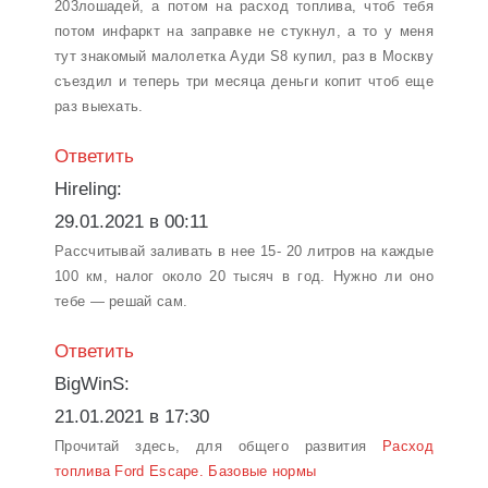
203лошадей, а потом на расход топлива, чтоб тебя
потом инфаркт на заправке не стукнул, а то у меня
тут знакомый малолетка Ауди S8 купил, раз в Москву
съездил и теперь три месяца деньги копит чтоб еще
раз выехать.
Ответить
Hireling:
29.01.2021 в 00:11
Рассчитывай заливать в нее 15- 20 литров на каждые
100 км, налог около 20 тысяч в год. Нужно ли оно
тебе — решай сам.
Ответить
BigWinS:
21.01.2021 в 17:30
Прочитай здесь, для общего развития
Расход
топлива Ford Escape. Базовые нормы