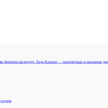
ько бензина расходует Лада Калина — паспортные и реальные д
а рулем