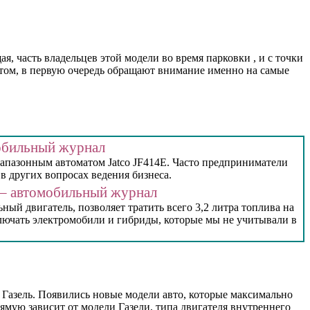
, часть владельцев этой модели во время парковки , и с точки
жетом, в первую очередь обращают внимание именно на самые
мобильный журнал
диапазонным автоматом Jatco JF414E. Часто предприниматели
в других вопросах ведения бизнеса.
— – автомобильный журнал
ый двигатель, позволяет тратить всего 3,2 литра топлива на
лючать электромобили и гибриды, которые мы не учитывали в
 Газель. Появились новые модели авто, которые максимально
ямую зависит от модели Газели, типа двигателя внутреннего