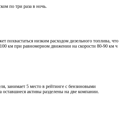
ком по три раза в ночь.
ет похвастаться низким расходом дизельного топлива, что
а 100 км при равномерном движении на скорости 80-90 км ч
я, занимает 5 место в рейтинге с бензиновыми
а оставшиеся активы разделены на две компании.