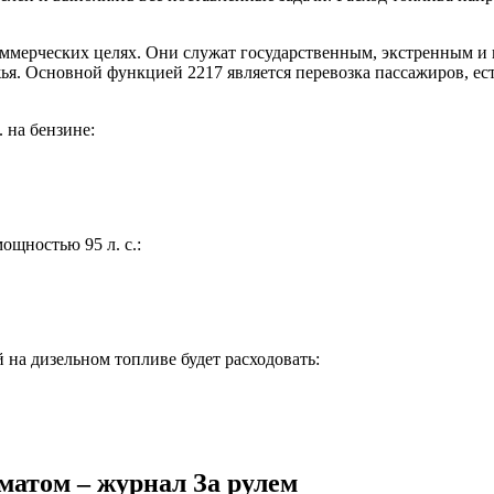
оммерческих целях. Они служат государственным, экстренным 
ья. Основной функцией 2217 является перевозка пассажиров, ес
 на бензине:
ощностью 95 л. с.:
 на дизельном топливе будет расходовать:
матом – журнал За рулем