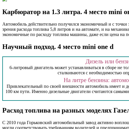
Карбюратор на 1.3 литра. 4 место mini o
Автомобиль действительно получился экономичный и с точки зр
зрения расхода топлива 5,8 литров и на автомате, и на механ
экономичные по расходу топлива машины, даже если цена на 
Научный подход. 4 место mini one d
Дизель или бенз
6-литровый двигатель может устанавливаться в сборе не то
сталкиваются с необходимостью опр
На литре бензина: автом
Привлекательный по своей внешности автомобиль имеет и дос
100 км пути. Именно дизельные двигатели считаются самыми
Расход топлива на разных моделях Газе
С 2010 года Горьковский автомобильный завод активно воплощ
могли соответствовать требованиям водителей и предпринимате