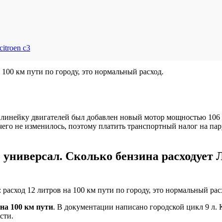
itroen c3
 100 км пути по городу, это нормальный расход.
в линейку двигателей был добавлен новый мотор мощностью 106
чего не изменилось, поэтому платить транспортный налог на п
2 универсал. Сколько бензина расходует
: расход 12 литров на 100 км пути по городу, это нормальный рас
 на 100 км пути
. В документации написано городской цикл 9 л.
сти.