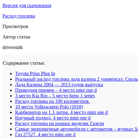
Версия для скачивания
Расход топлива
Просмотров
Автор статьи
driverstalk
Содержание статьи:
Toyota Prius Plug In
Реальный расход топлива лада калина 2 универсал. Скол
Лада Калина 2004 — 2013 годов выпуска
Приводим пример – 4 место mini one d
3 место Kia Rio – 5 место bmw 1 series
Расход топлива на 100 километров.
10 место Volkswagen Polo (2018)
Карбюратор на 1.3 литра. 4 место mini one d
Научный подход. 4 место mini one d
Расход топлива на разных моделях Газели
Самые экономичные автомобили с автоматом – журнал З
Газ 27527. 4 место mini one d