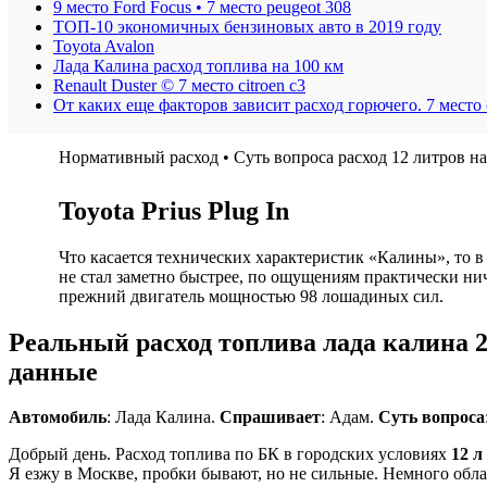
9 место Ford Focus • 7 место peugeot 308
ТОП-10 экономичных бензиновых авто в 2019 году
Toyota Avalon
Лада Калина расход топлива на 100 км
Renault Duster © 7 место citroen c3
От каких еще факторов зависит расход горючего. 7 место c
Нормативный расход • Суть вопроса расход 12 литров на
Toyota Prius Plug In
Что касается технических характеристик «Калины», то 
не стал заметно быстрее, по ощущениям практически ни
прежний двигатель мощностью 98 лошадиных сил.
Реальный расход топлива лада калина 
данные
Автомобиль
: Лада Калина.
Спрашивает
: Адам.
Суть вопроса
Добрый день. Расход топлива по БК в городских условиях
12 л
Я езжу в Москве, пробки бывают, но не сильные. Немного обла