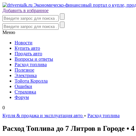
Добавить в избранное
Меню
Новости
Купить авто
Продать авто
Вопросы и ответы
Расход топлива
Полезное
Электрика
Тойота Королла
Ошибки
Страховка
Форум
0
Купля & продажа и эксплуатация авто
»
Расход топлива
Расход Топлива до 7 Литров в Городе • 4