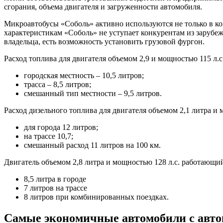
сгорания, объема двигателя и загруженности автомобиля.
Микроавтобусы «Соболь» активно используются не только в к
характеристикам «Соболь» не уступает конкурентам из зарубеж
владельца, есть возможность установить грузовой фургон.
Расход топлива для двигателя объемом 2,9 и мощностью 115 л.с.
городская местность – 10,5 литров;
трасса – 8,5 литров;
смешанный тип местности – 9,5 литров.
Расход дизельного топлива для двигателя объемом 2,1 литра и м
для города 12 литров;
на трассе 10,7;
смешанный расход 11 литров на 100 км.
Двигатель объемом 2,8 литра и мощностью 128 л.с. работающий
8,5 литра в городе
7 литров на трассе
8 литров при комбинированных поездках.
Самые экономичные автомобили с авто