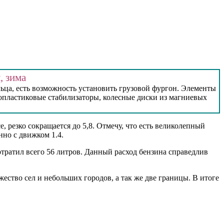
, зима
ьца, есть возможность установить грузовой фургон. Элементы
лопластиковые стабилизаторы, колесные диски из магниевых
е, резко сокращается до 5,8. Отмечу, что есть великолепный
нно с движком 1.4.
Потратил всего 56 литров. Данный расход бензина справедлив
ество сел и небольших городов, а так же две границы. В итоге