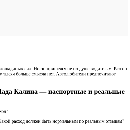
 лошадиных сил. Но он пришелся не по душе водителям. Разгон
ару тысяч больше смысла нет. Автолюбители предпочитают
 Лада Калина — паспортные и реальные
ход?
 Какой расход должен быть нормальным по реальным отзывам?