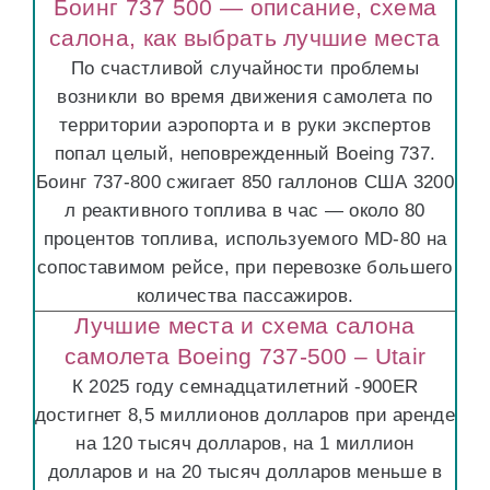
Боинг 737 500 — описание, схема
салона, как выбрать лучшие места
По счастливой случайности проблемы
возникли во время движения самолета по
территории аэропорта и в руки экспертов
попал целый, неповрежденный Boeing 737.
Боинг 737-800 сжигает 850 галлонов США 3200
л реактивного топлива в час — около 80
процентов топлива, используемого MD-80 на
сопоставимом рейсе, при перевозке большего
количества пассажиров.
Лучшие места и схема салона
самолета Boeing 737-500 – Utair
К 2025 году семнадцатилетний -900ER
достигнет 8,5 миллионов долларов при аренде
на 120 тысяч долларов, на 1 миллион
долларов и на 20 тысяч долларов меньше в