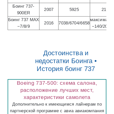
Боинг 737-
2007
5925
215
900ER
Боинг 737 MAX
максималь
2016
7038/6704/6658
−7/8/9
−140/200/2
Достоинства и
недостатки Боинга •
История боинг 737
Boeing 737-500: схема салона,
расположение лучших мест,
характеристики самолета
Дополнительно к имеющимся лайнерам по
партнерской программе с авиа авиакомпания