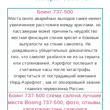
Боинг 737-500
Места около аварийных выходов также имеют
увеличенное расстояние между креслами, но
пассажирам может причинить неудобство
жесткая фиксация спинок кресел и боковые
выпуклости на стенке самолета. Не
дождавшись убедительных доказательств
того, что самолет разбился не из-за теракта
или столкновения, Аэрофлот поспешил в
считанные часы после катастрофы
откреститься от пострадавшей компании
Норд-Аэрофлот , как от опозорившей звание
главного перевозчика России.
Боинг 737-500 схема салона лучшие
места Boeing 737-500, фото, отзывы,
характеристики самолета