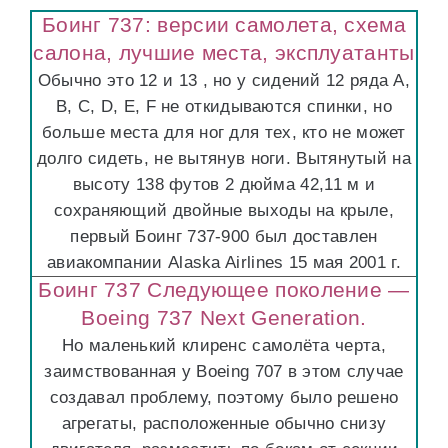
Боинг 737: версии самолета, схема
салона, лучшие места, эксплуатанты
Обычно это 12 и 13 , но у сидений 12 ряда A,
B, C, D, E, F не откидываются спинки, но
больше места для ног для тех, кто не может
долго сидеть, не вытянув ноги. Вытянутый на
высоту 138 футов 2 дюйма 42,11 м и
сохраняющий двойные выходы на крыле,
первый Боинг 737-900 был доставлен
авиакомпании Alaska Airlines 15 мая 2001 г.
Боинг 737 Следующее поколение —
Boeing 737 Next Generation.
Но маленький клиренс самолёта черта,
заимствованная у Boeing 707 в этом случае
создавал проблему, поэтому было решено
агрегаты, расположенные обычно снизу