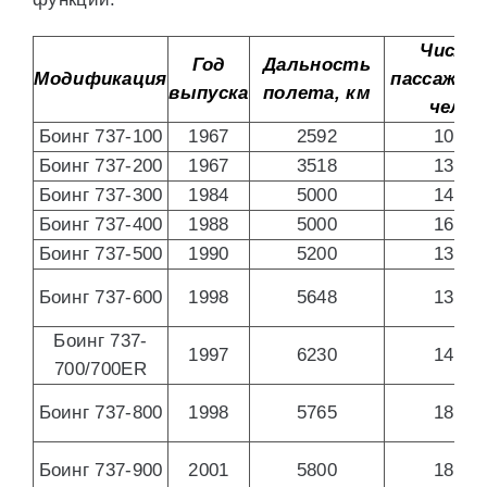
Число
Год
Дальность
Модификация
пассажиро
выпуска
полета, км
чел.
Боинг 737-100
1967
2592
103
Боинг 737-200
1967
3518
133
Боинг 737-300
1984
5000
149
Боинг 737-400
1988
5000
168
Боинг 737-500
1990
5200
132
Боинг 737-600
1998
5648
130
Боинг 737-
1997
6230
148
700/700ER
Боинг 737-800
1998
5765
189
Боинг 737-900
2001
5800
189