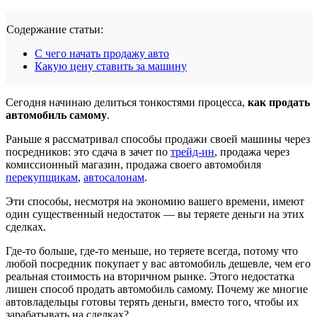
Содержание статьи:
С чего начать продажу авто
Какую цену ставить за машину
Сегодня начинаю делиться тонкостями процесса,
как продать
автомобиль самому
.
Раньше я рассматривал способы продажи своей машины через
посредников: это сдача в зачет по
трейд-ин
, продажа через
комиссионный магазин, продажа своего автомобиля
перекупщикам
,
автосалонам
.
Эти способы, несмотря на экономию вашего времени, имеют
один существенный недостаток — вы теряете деньги на этих
сделках.
Где-то больше, где-то меньше, но теряете всегда, потому что
любой посредник покупает у вас автомобиль дешевле, чем его
реальная стоимость на вторичном рынке. Этого недостатка
лишен способ продать автомобиль самому. Почему же многие
автовладельцы готовы терять деньги, вместо того, чтобы их
зарабатывать на сделках?