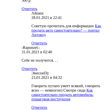
500 р.
Ответить
Alkiara:
28.01.2021 в 22:41
Советую прочитать для информации
Как
продать авто самостоятельно? — портал
Автокод
Ответить
-Rapunzel-:
31.01.2021 в 02:40
Себе не получится. . .
Ответить
ЭвисонDj:
23.01.2021 в 04:32
Говорить путано умеет всякий, говорить
ясно — немногие) Смотри сюда
Как
самостоятельно продать автомобиль:
пошаговая инструкция
Ответить