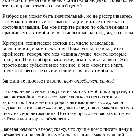
автомобили не за один день, а хотя бы за неделю, чтобы более
точно определиться со средней ценой.
Разброс цен может быть значительный, но не расстраиваетесь,
это может зависеть и от комплектации, и от технического
состояния машин. Вы мониторите рынок по объявлениям и
сравниваете автомобили, выставленные на продажу, со своим.
Критерии: техническое состояние, число владельцев,
внешний вид и комплектация. Пожалуйста, не впадайте в
крайности, говоря, что моя машина лучше, чем те, которые
продают. Или наоборот, моя хуже, чем там выставляют. Это
просто ваше субъективное мнение, и оно может не иметь
ничего общего с реальной ценой на ваш автомобиль.
Запомните простое правило:
цену определяет рынок
!
Так как не вы сейчас покупаете свой автомобиль, а другие, то
ваш автомобиль стоит столько, сколько за него готовы
заплатить. Вам хочется продать автомобиль самому, ваша
задача на этом этапе — определить среднюю и максимальную
цену на свой автомобиль. Поэтому прямо сейчас заходите на
сайты и мониторьте объявления.
Забегая немного вперед скажу, что лучше всего писать цену в
объявлении на свой автомобиль чуть ниже максимальной