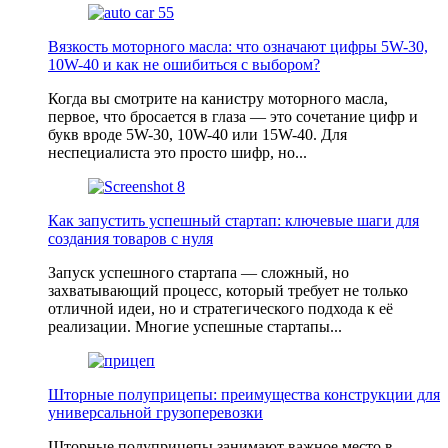
Вязкость моторного масла: что означают цифры 5W-30,
10W-40 и как не ошибиться с выбором?
Когда вы смотрите на канистру моторного масла,
первое, что бросается в глаза — это сочетание цифр и
букв вроде 5W-30, 10W-40 или 15W-40. Для
неспециалиста это просто шифр, но...
Как запустить успешный стартап: ключевые шаги для
создания товаров с нуля
Запуск успешного стартапа — сложный, но
захватывающий процесс, который требует не только
отличной идеи, но и стратегического подхода к её
реализации. Многие успешные стартапы...
Шторные полуприцепы: преимущества конструкции для
универсальной грузоперевозки
Шторные полуприцепы занимают важное место в