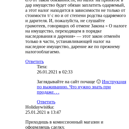
дар имущество будет обязан заплатить одаряемый,
а этот налог находится в зависимости не только от
стоимости т/ с но и от степени родства одаряемого
и дарителя. И, пожалуйста, не слушайте
грамотеев, говорящих об отмене Закона » О налоге
на имущество, переходящем в порядке
наследования и дарения» — этот закон отменён
только в части, устанавливающей налог на
наследное имущество, дарение же по прежнему
налогооблагаемо.
Ответить
Tiera:
26.01.2021 в 02:33
Заглядывайте на сайт почаще 🙂
Инструкция
по выживанию. Что нужно знать при
продаже. . .
Ответить
Holidaywisitka:
25.01.2021 в 13:47
Приходишь в комиссионный магазин и
оформляешь сделку.