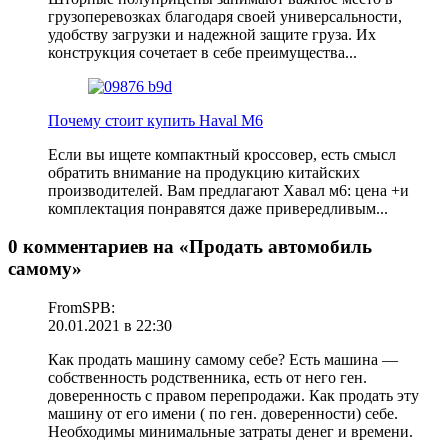
грузоперевозках благодаря своей универсальности,
удобству загрузки и надежной защите груза. Их
конструкция сочетает в себе преимущества...
Почему стоит купить Haval M6
Если вы ищете компактный кроссовер, есть смысл
обратить внимание на продукцию китайских
производителей. Вам предлагают Хавал м6: цена +и
комплектация понравятся даже привередливым...
0 комментариев на «Продать автомобиль
самому»
FromSPB:
20.01.2021 в 22:30
Как продать машину самому себе? Есть машина —
собственность родственника, есть от него ген.
доверенность с правом перепродажи. Как продать эту
машину от его имени ( по ген. доверенности) себе.
Необходимы минимальные затраты денег и времени.