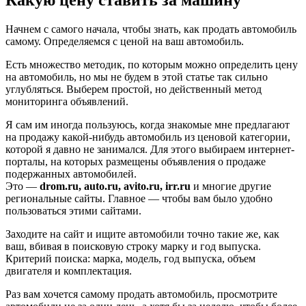
Какую цену ставить за машину
Начнем с самого начала, чтобы знать, как продать автомобиль
самому. Определяемся с ценой на ваш автомобиль.
Есть множество методик, по которым можно определить цену
на автомобиль, но мы не будем в этой статье так сильно
углубляться. Выберем простой, но действенный метод
мониторинга объявлений.
Я сам им иногда пользуюсь, когда знакомые мне предлагают
на продажу какой-нибудь автомобиль из ценовой категории,
которой я давно не занимался. Для этого выбираем интернет-
порталы, на которых размещены объявления о продаже
подержанных автомобилей.
Это —
drom.ru, auto.ru, avito.ru, irr.ru
и многие другие
региональные сайты. Главное — чтобы вам было удобно
пользоваться этими сайтами.
Заходите на сайт и ищите автомобили точно такие же, как
ваш, вбивая в поисковую строку марку и год выпуска.
Критерий поиска: марка, модель, год выпуска, объем
двигателя и комплектация.
Раз вам хочется самому продать автомобиль, просмотрите