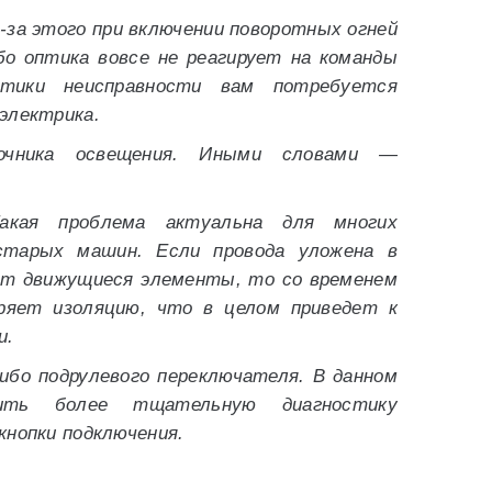
-за этого при включении поворотных огней
бо оптика вовсе не реагирует на команды
стики неисправности вам потребуется
электрика.
чника освещения. Иными словами —
акая проблема актуальна для многих
старых машин. Если провода уложена в
ют движущиеся элементы, то со временем
ряет изоляцию, что в целом приведет к
и.
ибо подрулевого переключателя. В данном
ить более тщательную диагностику
кнопки подключения.