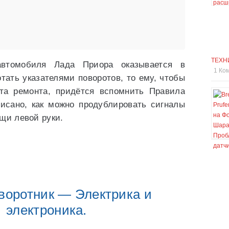
ТЕХН
 автомобиля Лада Приора оказывается в
1 Ко
тать указателями поворотов, то ему, чтобы
та ремонта, придётся вспомнить Правила
писано, как можно продублировать сигналы
щи левой руки.
воротник — Электрика и
электроника.