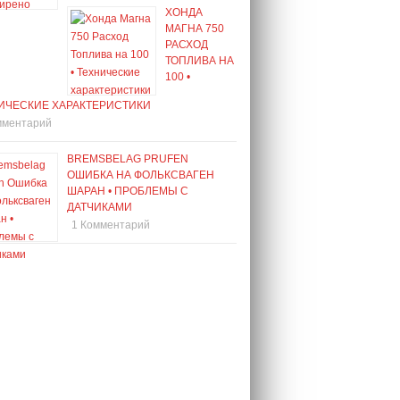
ХОНДА
МАГНА 750
РАСХОД
ТОПЛИВА НА
100 •
ИЧЕСКИЕ ХАРАКТЕРИСТИКИ
мментарий
BREMSBELAG PRUFEN
ОШИБКА НА ФОЛЬКСВАГЕН
ШАРАН • ПРОБЛЕМЫ С
ДАТЧИКАМИ
1 Комментарий