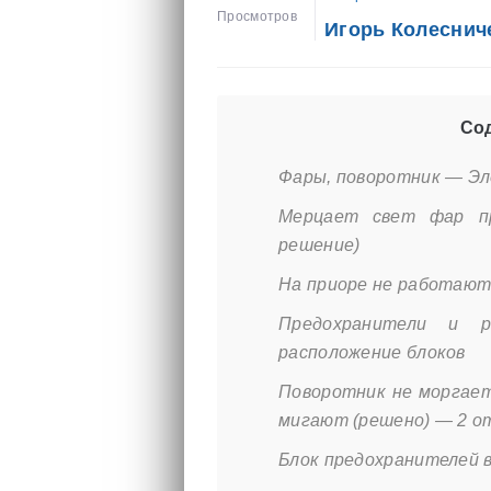
Просмотров
Игорь Колеснич
Сод
Фары, поворотник — Эл
Мерцает свет фар п
решение)
На приоре не работают
Предохранители и ре
расположение блоков
Поворотник не моргает
мигают (решено) — 2 о
Блок предохранителей в 