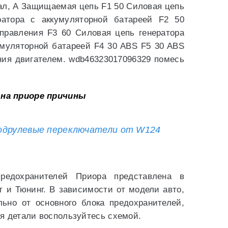
ал, А Защищаемая цепь F1 50 Силовая цепь
ратора с аккумуляторной батареей F2 50
управления F3 60 Силовая цепь генератора
умуляторной батареей F4 30 ABS F5 30 ABS
ния двигателем. wdb46323017096329 помесь
на приоре причины
одрулевые переключатели от W124
редохранителей Приора представлена в
т и Тюнинг. В зависимости от модели авто,
льно от основного блока предохранителей,
я детали воспользуйтесь схемой.