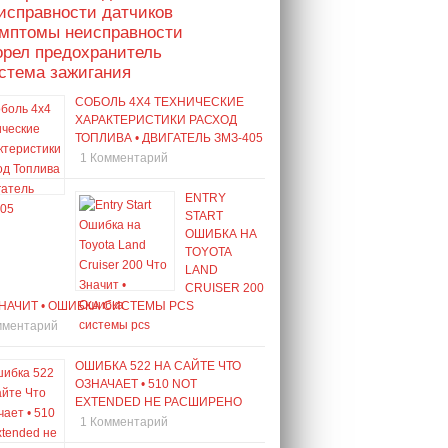
исправности датчиков
имптомы неисправности
орел предохранитель
стема зажигания
СОБОЛЬ 4Х4 ТЕХНИЧЕСКИЕ
ХАРАКТЕРИСТИКИ РАСХОД
ТОПЛИВА • ДВИГАТЕЛЬ ЗМЗ-405
1 Комментарий
ENTRY
START
ОШИБКА НА
TOYOTA
LAND
CRUISER 200
ЗНАЧИТ • ОШИБКА СИСТЕМЫ PCS
мментарий
ОШИБКА 522 НА САЙТЕ ЧТО
ОЗНАЧАЕТ • 510 NOT
EXTENDED НЕ РАСШИРЕНО
1 Комментарий