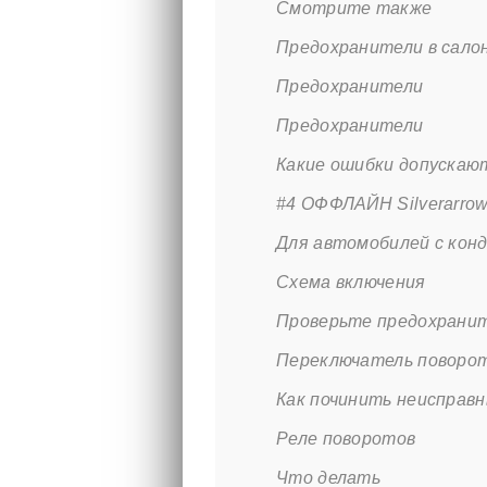
Смотрите также
Предохранители в сало
Предохранители
Предохранители
Какие ошибки допускаю
#4 ОФФЛАЙН Silverarro
Для автомобилей с кон
Схема включения
Проверьте предохрани
Переключатель поворо
Как починить неисправ
Реле поворотов
Что делать