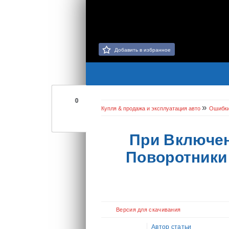
Добавить в избранное
0
»
Купля & продажа и эксплуатация авто
Ошибк
При Включен
Поворотники
Версия для скачивания
Автор статьи