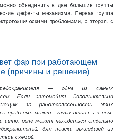
 можно объединить в две большие группы
еские дефекты механизма. Первая группа
ектротехническими проблемами, а вторая, с
вет фар при работающем
ле (причины и решение)
редохранителя — одна из самых
блем. Если автомобиль дополнительно
чающим за работоспособность этих
то проблема может заключаться и в нем.
и авто, реле может находиться отдельно
едохранителей, для поиска вышедшей из
йтесь схемой.