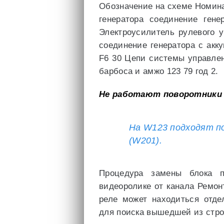
Обозначение на схеме Номин
генератора соединение гене
Электроусилитель рулевого 
соединение генератора с акк
F6 30 Цепи системы управле
барбоса и амжо 123 79 год 2.
Не работают поворотники 
На W123 подходят п
(W201).
Процедура замены блока п
видеоролике от канала Ремон
реле может находиться отде
для поиска вышедшей из стро