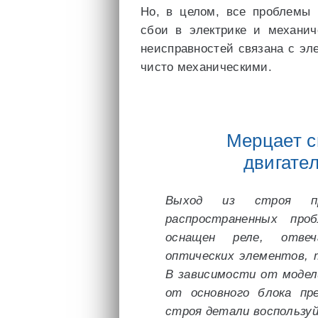
Но, в целом, все проблемы
сбои в электрике и механич
неисправностей связана с эл
чисто механическими.
Мерцает с
двигате
Выход из строя п
распространенных про
оснащен реле, отве
оптических элементов, 
В зависимости от модел
от основного блока пр
строя детали воспользу