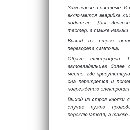
Замыкание в системе. Из
включается аварийка ли
водителя. Для диагно
тестер, а также навыки 
Выход из строя исто
перегорела лампочка.
Обрыв электроцепи. Т
автовладельцев более 
месте, где присутству
она перетрется и поте
повреждению электроцеп
Выход из строя кнопки л
случае нужно провод
переключателя, а также 