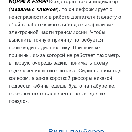
NQR90 & FSR90
Когда горит такой индикатор
(
машина с ключом
), то он информирует о
неисправностях в работе двигателя (зачастую
сбой в работе какого либо датчика) или же
электронной части трансмиссии. Чтобы
выяснить точную причину потребуется
производить диагностику. При поиске
причины, из-за которой не работает тахометр,
в первую очередь важно понимать схему
подключения и тип сигнала. Сидишь прям над
колесом, а аз-за короткой рессоры никакой
подвески кабины едешь будто на табуретке,
позвоночник отваливается после долгих
поездок.
Виды приборов