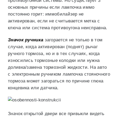
противоугонной системы. Но существует 3
основных причины если лампочка иммо
постоянно горит: иммобилайзер не
активирован, если не считывается метка с
ключа или система противоугона неисправна.
Значок ручника
загорается не только в том
случае, когда активирован (поднят) рычаг
ручного тормоза, но и в тех случаях, когда
износились тормозные колодки или нужна
доливка/замена тормозной жидкости. На авто
с электронным ручником лампочка стояночного
тормоза может загораться по причине глюка
концевика или датчика.
Значок открытой двери все привыкли видеть