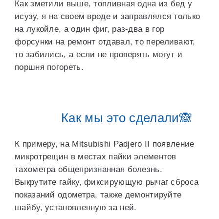
Как зметили выше, топливная одна из бед у
исузу, я на своем вроде и заправлялся только
на лукойле, а один фиг, раз-два в гор
форсунки на ремонт отдавал, то переливают,
то забились, а если не проверять могут и
поршня погореть.
Как мы это сделали🙈
К примеру, на Mitsubishi Padjero II появление
микротрещин в местах пайки элементов
тахометра общепризнанная болезнь.
Выкрутите гайку, фиксирующую рычаг сброса
показаний одометра, также демонтируйте
шайбу, установленную за ней.