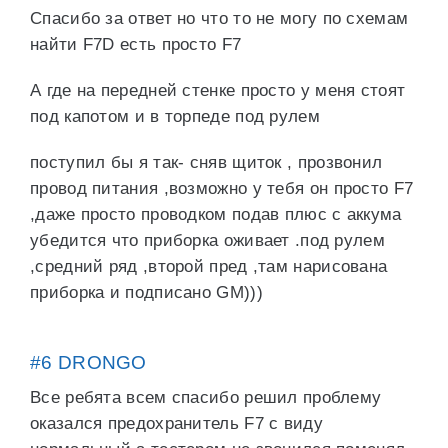
Спасибо за ответ но что то не могу по схемам
найти F7D есть просто F7
А где на передней стенке просто у меня стоят
под капотом и в торпеде под рулем
поступил бы я так- сняв щиток , прозвонил
провод питания ,возможно у тебя он просто F7
,даже просто проводком подав плюс с аккума
убедится что приборка оживает .под рулем
,средний ряд ,второй пред ,там нарисована
приборка и подписано GM)))
#6 DRONGO
Все ребята всем спасибо решил проблему
оказался предохранитель F7 с виду