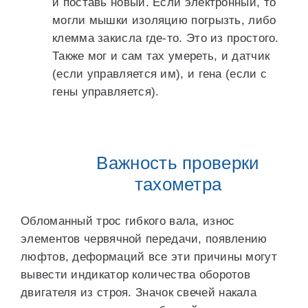
и поставь новый. Если электронный, то
могли мышки изоляцию погрызть, либо
клемма закисла где-то. Это из простого.
Также мог и сам тах умереть, и датчик
(если управляется им), и гена (если с
гены управляется).
Важность проверки
тахометра
Обломанный трос гибкого вала, износ
элементов червячной передачи, появлению
люфтов, деформаций все эти причины могут
вывести индикатор количества оборотов
двигателя из строя. Значок свечей накала