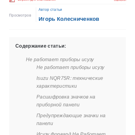
ОШИБКИ
Автор статьи
Просмотров
Игорь Колесниченков
Содержание статьи:
Не работает приборы исузу
Не работает приборы исузу
Isuzu NQR75R: технические
характеристики
Расшифровка значков на
приборной панели
Предупреждающие значки на
панели
Исузу Форвард Не Работает