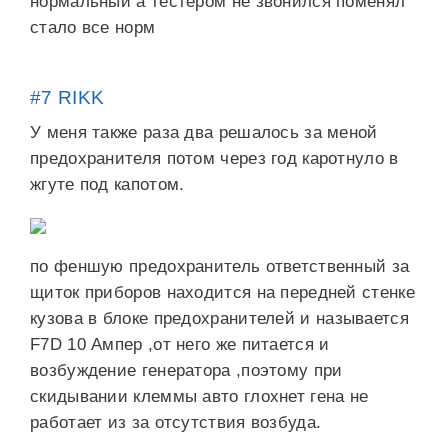
нормальный а тестером не звонился поменял
стало все норм
#7 RIKK
У меня также раза два решалось за меной
предохранителя потом через год каротнуло в
жгуте под капотом.
по феншую предохранитель ответственный за
щиток приборов находится на передней стенке
кузова в блоке предохранителей и называется
F7D 10 Ампер ,от него же питается и
возбуждение генератора ,поэтому при
скидывании клеммы авто глохнет гена не
работает из за отсутствия возбуда.