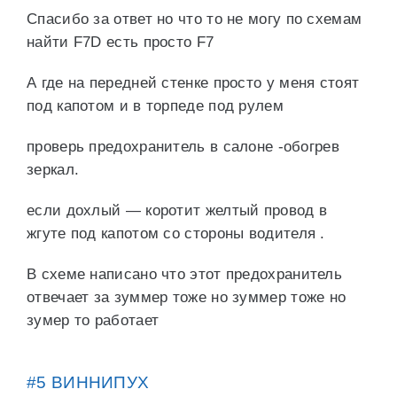
Спасибо за ответ но что то не могу по схемам
найти F7D есть просто F7
А где на передней стенке просто у меня стоят
под капотом и в торпеде под рулем
проверь предохранитель в салоне -обогрев
зеркал.
если дохлый — коротит желтый провод в
жгуте под капотом со стороны водителя .
В схеме написано что этот предохранитель
отвечает за зуммер тоже но зуммер тоже но
зумер то работает
#5 ВИННИПУХ