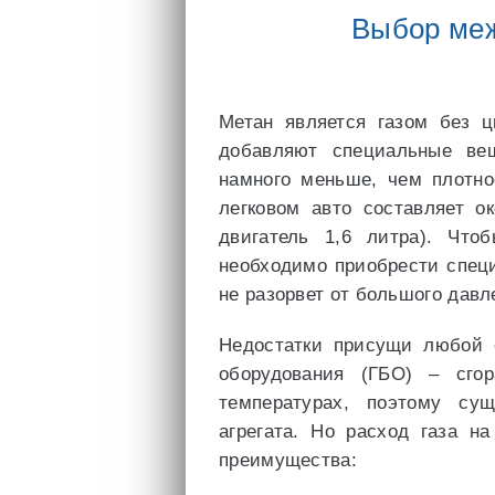
Выбор меж
Метан является газом без ц
добавляют специальные вещ
намного меньше, чем плотно
легковом авто составляет о
двигатель 1,6 литра). Что
необходимо приобрести спец
не разорвет от большого давл
Недостатки присущи любой 
оборудования (ГБО) – сго
температурах, поэтому су
агрегата. Но расход газа н
преимущества: