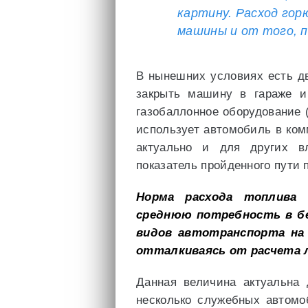
картину. Расход гор
машины и от того, п
В нынешних условиях есть д
закрыть машину в гараже и
газобаллонное оборудование (
использует автомобиль в ком
актуально и для других в
показатель пройденного пути п
Норма расхода топлива 
среднюю потребность в бе
видов автотранспорта на 
отталкиваясь от расчета л
Данная величина актуальна 
несколько служебных автомо