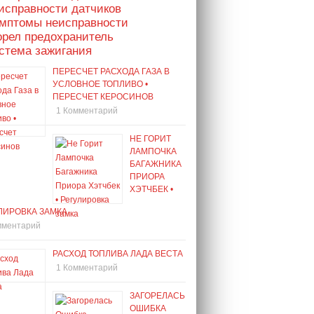
исправности датчиков
имптомы неисправности
орел предохранитель
стема зажигания
ПЕРЕСЧЕТ РАСХОДА ГАЗА В
УСЛОВНОЕ ТОПЛИВО •
ПЕРЕСЧЕТ КЕРОСИНОВ
1 Комментарий
НЕ ГОРИТ
ЛАМПОЧКА
БАГАЖНИКА
ПРИОРА
ХЭТЧБЕК •
ЛИРОВКА ЗАМКА
мментарий
РАСХОД ТОПЛИВА ЛАДА ВЕСТА
1 Комментарий
ЗАГОРЕЛАСЬ
ОШИБКА