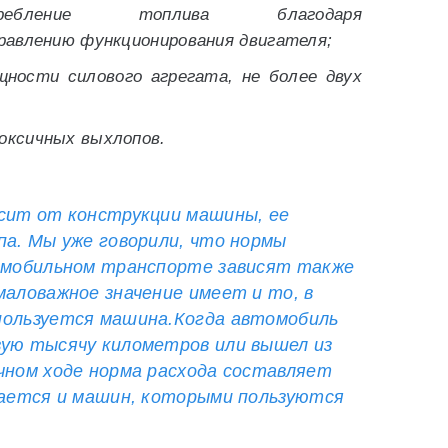
ребление топлива благодаря
равлению функционирования двигателя;
ности силового агрегата, не более двух
ксичных выхлопов.
сит от конструкции машины, ее
па. Мы уже говорили, что нормы
томобильном транспорте зависят также
маловажное значение имеет и то, в
пользуется машина.Когда автомобиль
вую тысячу километров или вышел из
чном ходе норма расхода составляет
сается и машин, которыми пользуются