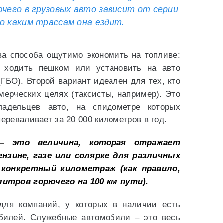
ючего в грузовых авто зависит от серии
о каким трассам она ездит.
ва способа ощутимо экономить на топливе:
 ходить пешком или установить на авто
ГБО). Второй вариант идеален для тех, кто
мерческих целях (таксисты, например). Это
ладельцев авто, на спидометре которых
ереваливает за 20 000 километров в год.
– это величина, которая отражает
нзине, газе или солярке для различных
конкретный километраж (как правило,
итров горючего на 100 км пути).
для компаний, у которых в наличии есть
билей. Служебные автомобили – это весь