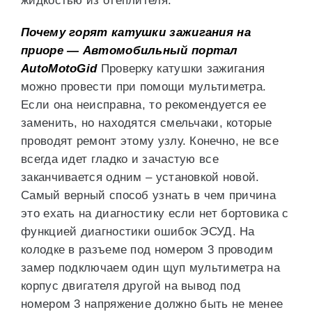
жидкостью из отеплителя.
Почему горят катушки зажигания на
приоре — Автомобильный портал
AutoMotoGid
Проверку катушки зажигания
можно провести при помощи мультиметра.
Если она неисправна, то рекомендуется ее
заменить, но находятся смельчаки, которые
проводят ремонт этому узлу. Конечно, не все
всегда идет гладко и зачастую все
заканчивается одним – установкой новой.
Самый верный способ узнать в чем причина
это ехать на диагностику если нет бортовика с
функцией диагностики ошибок ЭСУД. На
колодке в разъеме под номером 3 проводим
замер подключаем один щуп мультиметра на
корпус двигателя другой на вывод под
номером 3 напряжение должно быть не менее