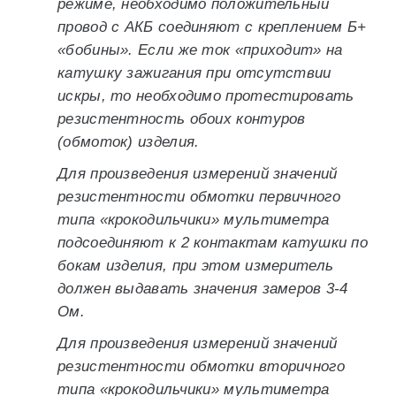
режиме, необходимо положительный
провод с АКБ соединяют с креплением Б+
«бобины». Если же ток «приходит» на
катушку зажигания при отсутствии
искры, то необходимо протестировать
резистентность обоих контуров
(обмоток) изделия.
Для произведения измерений значений
резистентности обмотки первичного
типа «крокодильчики» мультиметра
подсоединяют к 2 контактам катушки по
бокам изделия, при этом измеритель
должен выдавать значения замеров 3-4
Ом.
Для произведения измерений значений
резистентности обмотки вторичного
типа «крокодильчики» мультиметра