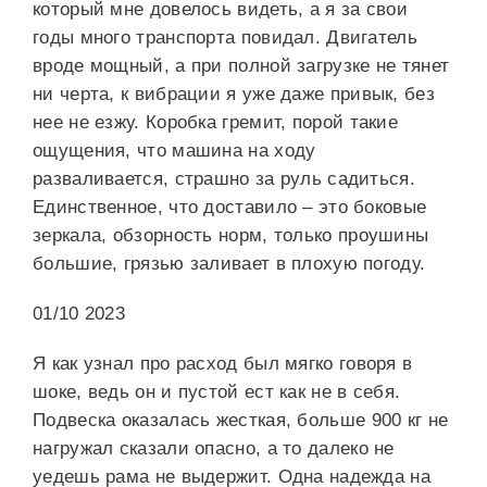
который мне довелось видеть, а я за свои
годы много транспорта повидал. Двигатель
вроде мощный, а при полной загрузке не тянет
ни черта, к вибрации я уже даже привык, без
нее не езжу. Коробка гремит, порой такие
ощущения, что машина на ходу
разваливается, страшно за руль садиться.
Единственное, что доставило – это боковые
зеркала, обзорность норм, только проушины
большие, грязью заливает в плохую погоду.
01/10 2023
Я как узнал про расход был мягко говоря в
шоке, ведь он и пустой ест как не в себя.
Подвеска оказалась жесткая, больше 900 кг не
нагружал сказали опасно, а то далеко не
уедешь рама не выдержит. Одна надежда на