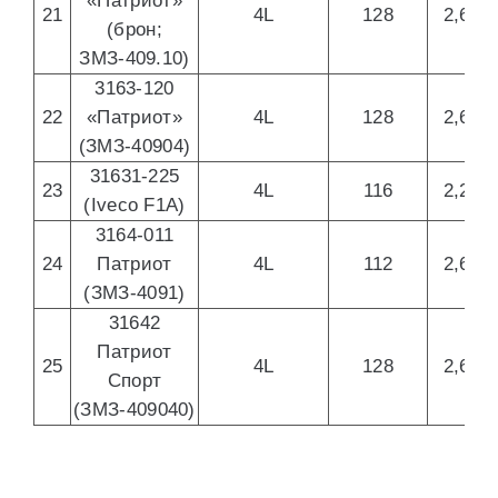
«Патриот»
21
4L
128
2,693
(брон;
ЗМЗ-409.10)
3163-120
22
«Патриот»
4L
128
2,693
(ЗМЗ-40904)
31631-225
23
4L
116
2,287
(Iveco F1A)
3164-011
24
Патриот
4L
112
2,693
(ЗМЗ-4091)
31642
Патриот
25
4L
128
2,693
Спорт
(ЗМЗ-409040)