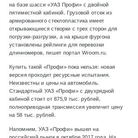
на базе шасси «УАЗ Профи» с двойной
пятиместной кабиной. Грузовой отсек из
армированного стеклопластика имеет
открывающиеся створки с трех сторон для
погрузки-разгрузки, а на крыше фургона
установлены рейлинги для перевозки
длинномеров, пишет портал Wroom.ru.
Купить такой «Профи» пока нельзя: новая
версия проходит ресурсные испытания.
Неизвестны и цены на автомобиль.
Стандартный УАЗ «Профи» с двухрядной
кабиной стоит от 875,9 тыс. рублей,
полноприводная трансмиссия увеличит цену
на 58 тыс. рублей.
Напомним, УАЗ «Профи» вышел на
российский рынок в октябре 2017 года. На