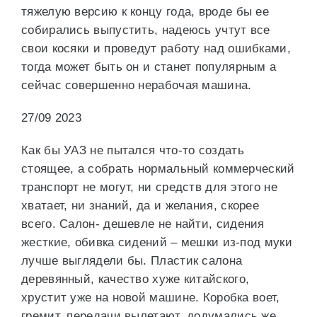
тяжелую версию к концу года, вроде бы ее
собирались выпустить, надеюсь учтут все
свои косяки и проведут работу над ошибками,
тогда может быть он и станет популярным а
сейчас совершенно нерабочая машина.
27/09 2023
Как бы УАЗ не пытался что-то создать
стоящее, а собрать нормальный коммерческий
транспорт не могут, ни средств для этого не
хватает, ни знаний, да и желания, скорее
всего. Салон- дешевле не найти, сидения
жесткие, обивка сидений – мешки из-под муки
лучше выглядели бы. Пластик салона
деревянный, качество хуже китайского,
хрустит уже на новой машине. Коробка воет,
гремит, передачи вылетают, додумались же