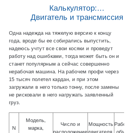
Калькулятор:…
Двигатель и трансмиссия
Одна надежда на тяжелую версию к концу
года, вроде бы ее собирались выпустить,
надеюсь учтут все свои косяки и проведут
работу над ошибками, тогда может быть он и
станет популярным а сейчас совершенно
нерабочая машина. На рабочем профи через
15 тысяч полетел кардан, и при этом
загружали в него только тонну, после замены
не рисковали в него нагружать заявленный
груз.
Модель,
Число и
Мощность
Рабочи
N
марка,
расположение
двигателя,
объем