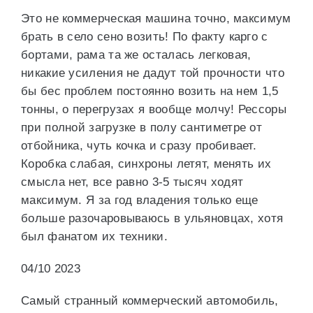
Это не коммерческая машина точно, максимум
брать в село сено возить! По факту карго с
бортами, рама та же осталась легковая,
никакие усиления не дадут той прочности что
бы бес проблем постоянно возить на нем 1,5
тонны, о перегрузах я вообще молчу! Рессоры
при полной загрузке в полу сантиметре от
отбойника, чуть кочка и сразу пробивает.
Коробка слабая, синхроны летят, менять их
смысла нет, все равно 3-5 тысяч ходят
максимум. Я за год владения только еще
больше разочаровываюсь в ульяновцах, хотя
был фанатом их техники.
04/10 2023
Самый странный коммерческий автомобиль,