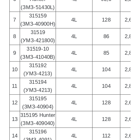
(ЗМЗ-51430L)
315159
7
4L
128
2,693
(ЗМЗ-40900H)
31519
8
4L
86
2,890
(УМЗ-421800)
31519-10
9
4L
85
2,890
(ЗМЗ-41040B)
315192
10
4L
104
2,890
(УМЗ-4213)
315194
11
4L
104
2,890
(УМЗ-4213)
315195
12
4L
128
2,693
(ЗМЗ-40904)
315195 Hunter
13
4L
128
2,693
(ЗМЗ-409040)
315196
14
4L
112
2,693
(ЗМЗ-4091)