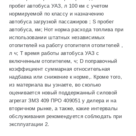
пробег автобуса УАЗ, л 100 км с учетом
нормируемой по классу и назначению
автобуса загрузкой пассажиров ; S пробег
автобуса, км; Hот норма расхода топлива при
использовании штатных независимых
отопителей на работу отопителя отопителей ,
л ч; T время работы автобуса УАЗ с
включенным отопителем, ч; D поправочный
коэффициент суммарная относительная
надбавка или снижение к норме,. Кроме того,
из материала вы узнаете, во сколько
оценивается новый поддержанный силовой
агрегат ЗМЗ 409 ПРО 409051 у дилера и на
вторичном рынке, а также, какие интервалы
обслуживания рекомендуется соблюдать при
эксплуатации 2.