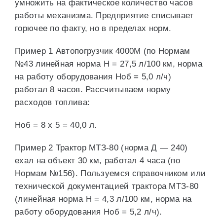
умножить на фактическое количество часов
работы механизма. Предприятие списывает
горючее по факту, но в пределах норм.
Пример 1 Автопогрузчик 4000М (по Нормам
№43 линейная норма Н = 27,5 л/100 км, норма
на работу оборудования Hоб = 5,0 л/ч)
работал 8 часов. Рассчитываем норму
расходов топлива:
Ноб = 8 х 5 = 40,0 л.
Пример 2 Трактор МТЗ-80 (норма Д — 240)
ехал на объект 30 км, работал 4 часа (по
Нормам №156). Пользуемся справочником или
технической документацией трактора МТЗ-80
(линейная норма H = 4,3 л/100 км, норма на
работу оборудования Hоб = 5,2 л/ч).