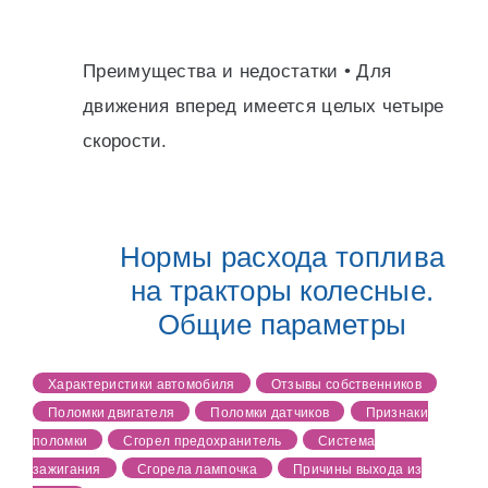
Преимущества и недостатки • Для
движения вперед имеется целых четыре
скорости.
Нормы расхода топлива
на тракторы колесные.
Общие параметры
Характеристики автомобиля
Отзывы собственников
Поломки двигателя
Поломки датчиков
Признаки
поломки
Сгорел предохранитель
Система
зажигания
Сгорела лампочка
Причины выхода из