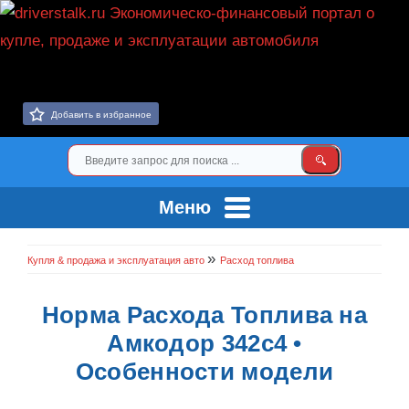
Добавить в избранное
Меню
»
Купля & продажа и эксплуатация авто
Расход топлива
Норма Расхода Топлива на
Амкодор 342с4 •
Особенности модели