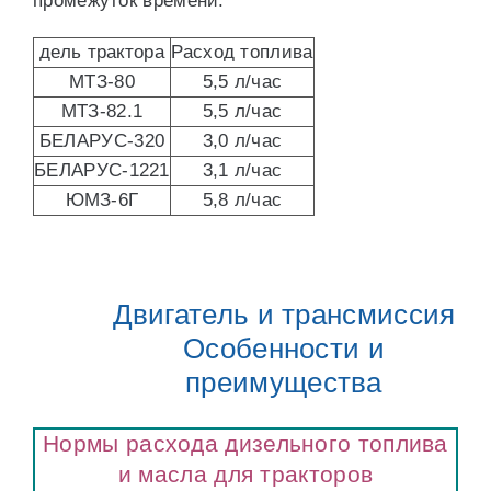
промежуток времени.
дель трактора
Расход топлива
МТЗ-80
5,5 л/час
МТЗ-82.1
5,5 л/час
БЕЛАРУС-320
3,0 л/час
БЕЛАРУС-1221
3,1 л/час
ЮМЗ-6Г
5,8 л/час
Двигатель и трансмиссия
Особенности и
преимущества
Нормы расхода дизельного топлива
и масла для тракторов