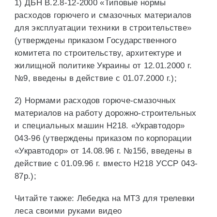
1) ДБН В.2.8-12-2000 «Типовые нормы
расходов горючего и смазочных материалов
для эксплуатации техники в строительстве»
(утверждены приказом Государственного
комитета по строительству, архитектуре и
жилищной политике Украины от 12.01.2000 г.
№9, введены в действие с 01.07.2000 г.);
2) Нормами расходов горюче-смазочных
материалов на работу дорожно-строительных
и специальных машин Н218. «Укравтодор»
043-96 (утверждены приказом по корпорации
«Укравтодор» от 14.08.96 г. №156, введены в
действие с 01.09.96 г. вместо Н218 УССР 043-
87р.);
Читайте также: Лебедка на МТЗ для трелевки
леса своими руками видео