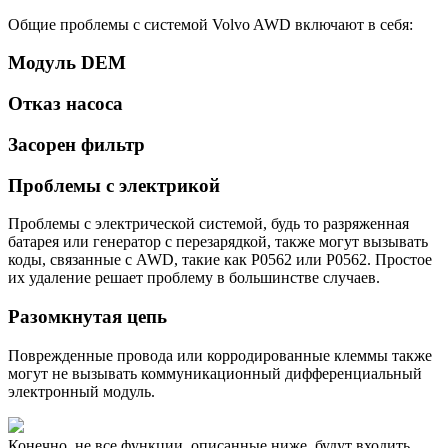
Общие проблемы с системой Volvo AWD включают в себя:
Модуль DEM
Отказ насоса
Засорен фильтр
Проблемы с электрикой
Проблемы с электрической системой, будь то разряженная
батарея или генератор с перезарядкой, также могут вызывать
коды, связанные с AWD, такие как P0562 или P0562. Простое
их удаление решает проблему в большинстве случаев.
Разомкнутая цепь
Поврежденные провода или корродированные клеммы также
могут не вызывать коммуникационный дифференциальный
электронный модуль.
Конечно, не все функции, описанные ниже, будут входить