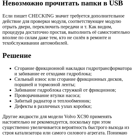
Невозможно прочитать папки в USB
Если пишет CHECKING значит требуется дополнительное
действие для проверки модуля, соответствующее модулю
отрыть двери, переключить передачи и т. Как видим,
процедура достаточно простая, выполнить её самостоятельно
вполне по силам даже тем, кто не силён в ремонте и
техобслуживании автомобилей.
Решение
Сгорание фрикционной накладки гидротрансформатора
и забивание ее отходами гидроблока;
Сильный износ или сгорание фрикционных дисков,
поршней и тормозной ленты;
Забивание гидроблока стружкой от фрикционов;
Проворачивание втулки насоса;
Забитый радиатор и теплообменник;
Дефекты в различных узлах коробки;
Другие жидкости для модели Volvo XC90 применять
настоятельно не рекомендуется, поскольку при этом
существенно увеличивается вероятность быстрого выхода из
строя катализатора или самого силового агрегата. Понимаю