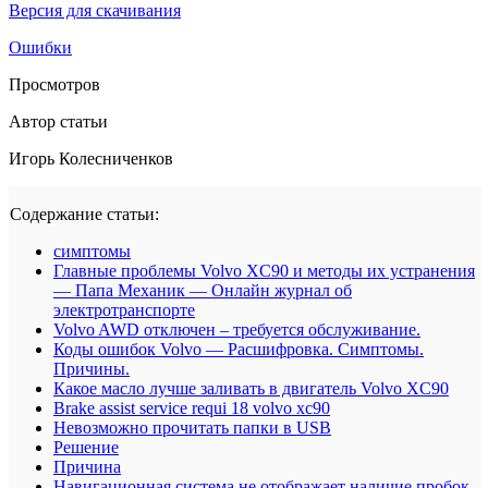
Версия для скачивания
Ошибки
Просмотров
Автор статьи
Игорь Колесниченков
Содержание статьи:
симптомы
Главные проблемы Volvo XC90 и методы их устранения
— Папа Механик — Онлайн журнал об
электротранспорте
Volvo AWD отключен – требуется обслуживание.
Коды ошибок Volvo — Расшифровка. Симптомы.
Причины.
Какое масло лучше заливать в двигатель Volvo XC90
Brake assist service requi 18 volvo xc90
Невозможно прочитать папки в USB
Решение
Причина
Навигационная система не отображает наличие пробок