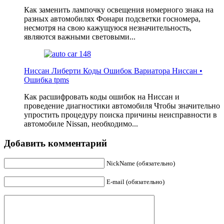
Как заменить лампочку освещения номерного знака на
разных автомобилях Фонари подсветки госномера,
несмотря на свою кажущуюся незначительность,
являются важными световыми...
Ниссан Либерти Коды Ошибок Вариатора Ниссан •
Ошибка tpms
Как расшифровать коды ошибок на Ниссан и
проведение диагностики автомобиля Чтобы значительно
упростить процедуру поиска причины неисправности в
автомобиле Nissan, необходимо...
Добавить комментарий
NickName (обязательно)
E-mail (обязательно)