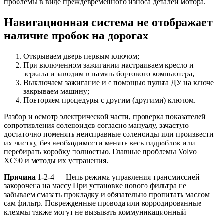
проблемы в виде преждевременного износа деталей мотора.
Навигационная система не отображает
наличие пробок на дорогах
Открываем дверь первым ключом;
При включенном зажигании настраиваем кресло и
зеркала и заводим в память бортового компьютера;
Выключаем зажигание и с помощью пульта ДУ на ключе
закрываем машину;
Повторяем процедуры с другим (другими) ключом.
Разбор и осмотр электрической части, проверка показателей
сопротивления соленоидов согласно мануалу, зачастую
достаточно поменять неисправные соленоиды или произвести
их чистку, без необходимости менять весь гидроблок или
перебирать коробку полностью. Главные проблемы Volvo
XC90 и методы их устранения.
Причина
1-2-4 — Цепь режима управления трансмиссией
закорочена на массу При установке нового фильтра не
забываем смазать прокладку и обязательно пропитать маслом
сам фильтр. Поврежденные провода или корродированные
клеммы также могут не вызывать коммуникационный