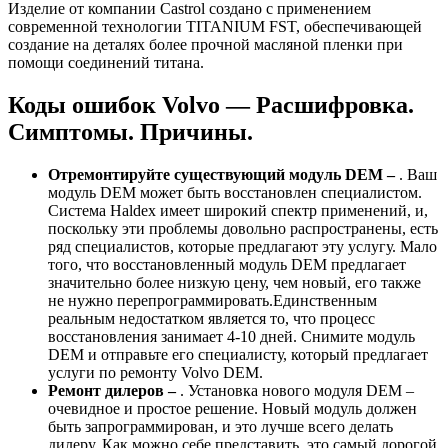
Изделие от компании Castrol создано с применением
современной технологии TITANIUM FST, обеспечивающей
создание на деталях более прочной масляной пленки при
помощи соединений титана.
Коды ошибок Volvo — Расшифровка.
Симптомы. Причины.
Отремонтируйте существующий модуль DEM –
. Ваш
модуль DEM может быть восстановлен специалистом.
Система Haldex имеет широкий спектр применений, и,
поскольку эти проблемы довольно распространены, есть
ряд специалистов, которые предлагают эту услугу. Мало
того, что восстановленный модуль DEM предлагает
значительно более низкую цену, чем новый, его также
не нужно перепрограммировать.Единственным
реальным недостатком является то, что процесс
восстановления занимает 4-10 дней. Снимите модуль
DEM и отправьте его специалисту, который предлагает
услуги по ремонту Volvo DEM.
Ремонт дилеров –
. Установка нового модуля DEM –
очевидное и простое решение. Новый модуль должен
быть запрограммирован, и это лучше всего делать
дилеру. Как можно себе представить, это самый дорогой