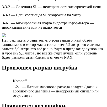
3-3-2 — Соленоид SL — неисправность электрической цепи
3-3-3 — Цепь соленоида SL закорочена на массу
3-4-1 — Блокировочная муфта гидротрансформатора —
проскальзывание или не включается
На практике это означает, что если заправочный объём
заливаемого в мотор масла составляет 5,5 литра, то если вы
зальёте 5,9 литра это всё равно будет в пределах допусков как
и уровень 5,1 литра , но всё же будет лучше, если уровень
будет располагаться близко к отметке NAX.
Произошел разрыв патрубка
Komnoff
1-2-1 — Датчик массового расхода воздуха / датчик
абсолютного давления — некорректный сигнал или
отсутствует
Появляется код ошибки,