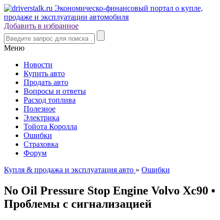
Добавить в избранное
Меню
Новости
Купить авто
Продать авто
Вопросы и ответы
Расход топлива
Полезное
Электрика
Тойота Королла
Ошибки
Страховка
Форум
Купля & продажа и эксплуатация авто
»
Ошибки
No Oil Pressure Stop Engine Volvo Хс90 •
Проблемы с сигнализацией