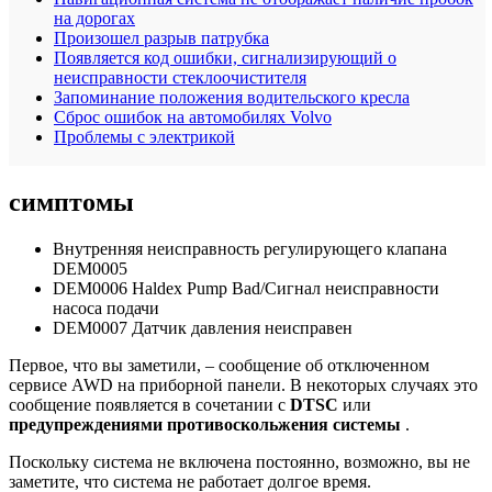
на дорогах
Произошел разрыв патрубка
Появляется код ошибки, сигнализирующий о
неисправности стеклоочистителя
Запоминание положения водительского кресла
Сброс ошибок на автомобилях Volvo
Проблемы с электрикой
симптомы
Внутренняя неисправность регулирующего клапана
DEM0005
DEM0006 Haldex Pump Bad/Сигнал неисправности
насоса подачи
DEM0007 Датчик давления неисправен
Первое, что вы заметили, – сообщение об отключенном
сервисе AWD на приборной панели. В некоторых случаях это
сообщение появляется в сочетании с
DTSC
или
предупреждениями противоскольжения системы
.
Поскольку система не включена постоянно, возможно, вы не
заметите, что система не работает долгое время.