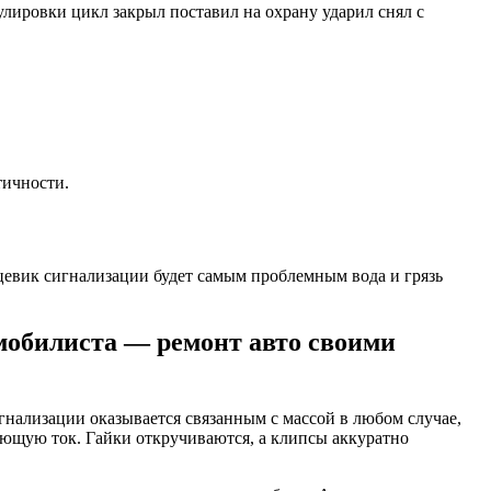
улировки цикл закрыл поставил на охрану ударил снял с
тичности.
нцевик сигнализации будет самым проблемным вода и грязь
обилиста — ремонт авто своими
гнализации оказывается связанным с массой в любом случае,
ающую ток. Гайки откручиваются, а клипсы аккуратно