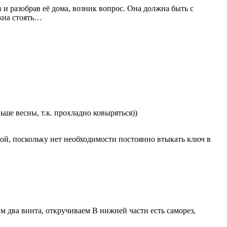
 и разобрав её дома, возник вопрос. Она должна быть с
лжна стоять…
ьше весны, т.к. прохладно ковыряться))
ной, поскольку нет необходимости постоянно втыкать ключ в
 два винта, откручиваем В нижней части есть саморез,