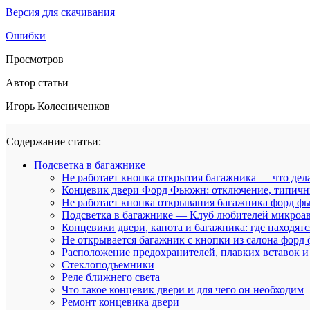
Версия для скачивания
Ошибки
Просмотров
Автор статьи
Игорь Колесниченков
Содержание статьи:
Подсветка в багажнике
Не работает кнопка открытия багажника — что дела
Концевик двери Форд Фьюжн: отключение, типичн
Не работает кнопка открывания багажника форд 
Подсветка в багажнике — Клуб любителей микроа
Концевики двери, капота и багажника: где находят
Не открывается багажник с кнопки из салона форд 
Расположение предохранителей, плавких вставок и 
Стеклоподъемники
Реле ближнего света
Что такое концевик двери и для чего он необходим
Ремонт концевика двери