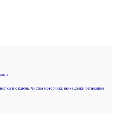
ками
кнопки и с ключа. Чистка моторчика замка двери багажника