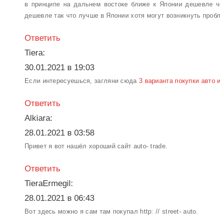
в принципе на дальнем востоке ближе к Японии дешевле ч
дешевле так что лучше в Японии хотя могут возникнуть проб
Ответить
Tiera:
30.01.2021 в 19:03
Если интересуешься, загляни сюда
3 варианта покупки авто и
Ответить
Alkiara:
28.01.2021 в 03:58
Привет я вот нашёл хороший сайт auto- trade.
Ответить
TieraErmegil:
28.01.2021 в 06:43
Вот здесь можно я сам там покупал http: // street- auto.