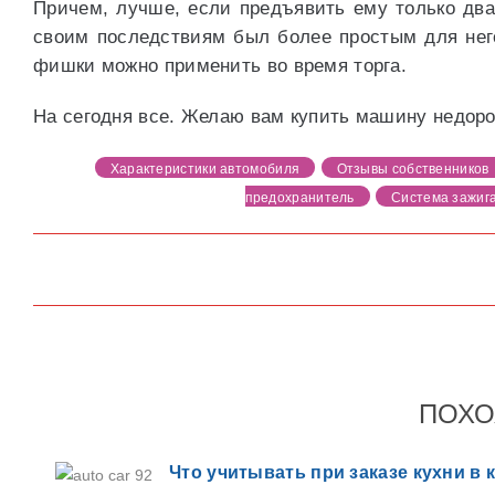
Причем, лучше, если предъявить ему только два 
своим последствиям был более простым для него.
фишки можно применить во время торга.
На сегодня все. Желаю вам купить машину недоро
Характеристики автомобиля
Отзывы собственников
предохранитель
Система зажиг
ПОХО
Что учитывать при заказе кухни в 