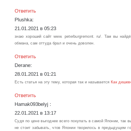
Ответить
Plushka:
21.01.2021 в 05:23
знаю хороший сайт www. peterburgremont. ru/. Там вы най
обмана, сам оттуда брал и очень доволен.
Ответить
Derane:
28.01.2021 в 01:21
Есть статья на эту тему, которая так и называется
Как дешев
Ответить
Hamak093belyj :
22.01.2021 в 13:17
Судя по цене выгоднее всего покупать в самой Японии, так 
не стоит забывать, чтов Японии творилось в предыдущем го