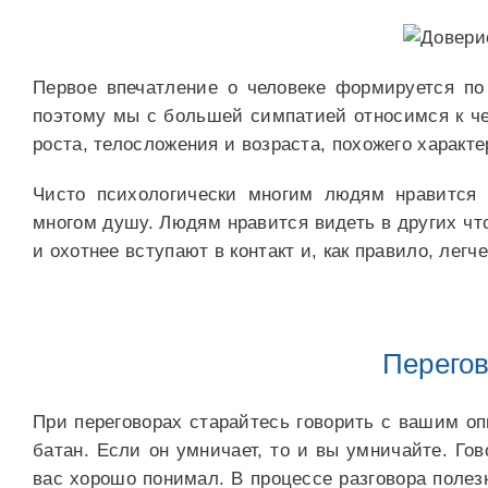
Первое впечатление о человеке формируется п
поэтому мы с большей симпатией относимся к чел
роста, телосложения и возраста, похожего характ
Чисто психологически многим людям нравится
многом душу. Людям нравится видеть в других что
и охотнее вступают в контакт и, как правило, лег
Перего
При переговорах старайтесь говорить с вашим опп
батан. Если он умничает, то и вы умничайте. Го
вас хорошо понимал. В процессе разговора полез