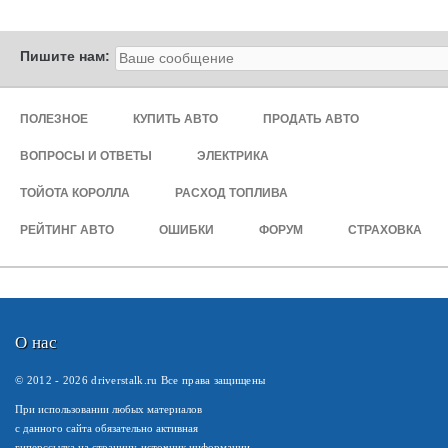
Пишите нам:
ПОЛЕЗНОЕ
КУПИТЬ АВТО
ПРОДАТЬ АВТО
ВОПРОСЫ И ОТВЕТЫ
ЭЛЕКТРИКА
ТОЙОТА КОРОЛЛА
РАСХОД ТОПЛИВА
РЕЙТИНГ АВТО
ОШИБКИ
ФОРУМ
СТРАХОВКА
О нас
© 2012 -
2026
driverstalk.ru Все права защищены
При использовании любых материалов
с данного сайта обязательно активная
гиперссылка на страницу-источник информации.