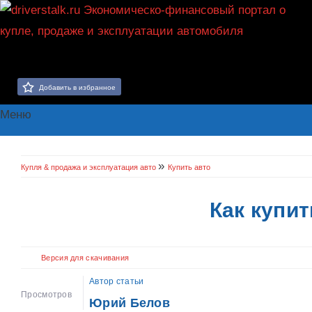
Добавить в избранное
Меню
»
Купля & продажа и эксплуатация авто
Купить авто
Как купи
Версия для скачивания
Автор статьи
Просмотров
Юрий Белов