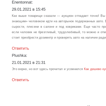
Enentonnat:
29.01.2021 в 15:45
Как выше товарищи сказали — аукцион отпадает точно! Вы 
знающим» человеком идти на авторынок подержанных авто. В
сырости, плесени в салоне и под ковриками. Еще часто п
если человек не брезгливый, трудолюбивый, то можно и отм
стоит приобрести дозиметр и проверять авто на наличие ради
Ответить
Plushka:
21.01.2021 в 21:31
Это верно, но вот здесь прочитал и усомнился
Как дешево ку
Ответить