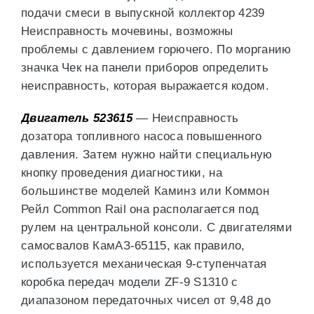
подачи смеси в выпускной коллектор 4239
Неисправность мочевины, возможны
проблемы с давлением горючего. По морганию
значка Чек на панели приборов определить
неисправность, которая выражается кодом.
Двигатель
523615
— Неисправность
дозатора топливного насоса повышенного
давления. Затем нужно найти специальную
кнопку проведения диагностики, на
большинстве моделей Каминз или Коммон
Рейл Common Rail она располагается под
рулем на центральной консоли. С двигателями
самосвалов КамАЗ-65115, как правило,
используется механическая 9-ступенчатая
коробка передач модели ZF-9 S1310 с
диапазоном передаточных чисел от 9,48 до