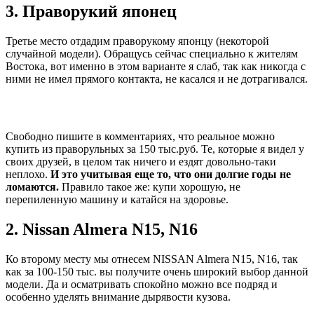
3. Праворукий японец
Третье место отдадим праворукому японцу (некоторой
случайной модели). Обращусь сейчас специально к жителям
Востока, вот именно в этом варианте я слаб, так как никогда с
ними не имел прямого контакта, не касался и не дотрагивался.
Свободно пишите в комментариях, что реальное можно
купить из праворульных за 150 тыс.руб. Те, которые я видел у
своих друзей, в целом так ничего и ездят довольно-таки
неплохо.
И это учитывая еще то, что они долгие годы не
ломаются.
Правило такое же: купи хорошую, не
перепиленную машину и катайся на здоровье.
2. Nissan Almera N15, N16
Ко второму месту мы отнесем NISSAN Almera N15, N16, так
как за 100-150 тыс. вы получите очень широкий выбор данной
модели. Да и осматривать спокойно можно все подряд и
особенно уделять внимание дырявости кузова.