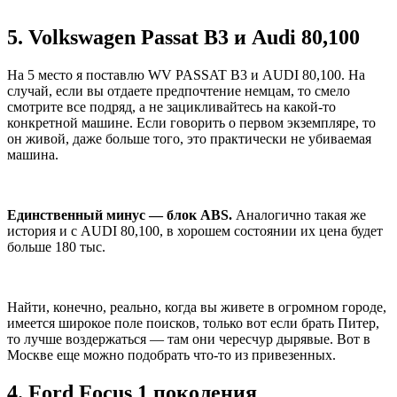
5. Volkswagen Passat B3 и Audi 80,100
На 5 место я поставлю WV PASSAT B3 и AUDI 80,100. На
случай, если вы отдаете предпочтение немцам, то смело
смотрите все подряд, а не зацикливайтесь на какой-то
конкретной машине. Если говорить о первом экземпляре, то
он живой, даже больше того, это практически не убиваемая
машина.
Единственный минус — блок ABS.
Аналогично такая же
история и с AUDI 80,100, в хорошем состоянии их цена будет
больше 180 тыс.
Найти, конечно, реально, когда вы живете в огромном городе,
имеется широкое поле поисков, только вот если брать Питер,
то лучше воздержаться — там они чересчур дырявые. Вот в
Москве еще можно подобрать что-то из привезенных.
4. Ford Focus 1 поколения