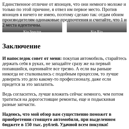
Единственное отличие от японцев, что они немного моложе и
только по этой причине, я отвел им первое место. Против
японцев я ничего не имею, поэтому сделаю так: отдам обоим
производителям одинаковые предпочтения и считайте, что 1 и
2 места идентичны.
Kia Spectra
Kia Rio
Заключение
И напоследок совет от меня:
покупая автомобиль, старайтесь
держать себя в руках, не западайте сразу же на первый
попавшийся, оценивайте все трезво. А если вы раньше
никогда не сталкивались с подобным процессом, то лучше
доверить это дело какому-то профессионалу, даже если
придется за это заплатить.
Ведь согласитесь, лучше вложить сейчас немного, чем потом
тратиться на дорогостоящие ремонты, еще и подыскивая
разные запчасти.
Надеюсь, что мой обзор вам существенно поможет в
приобретении стоящего автомобиля, при выделенном
бюджете в 150 тыс. рублей. Удачной всем покупки!