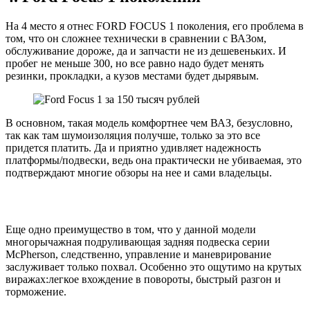
На 4 место я отнес FORD FOCUS 1 поколения, его проблема в
том, что он сложнее технически в сравнении с ВАЗом,
обслуживание дороже, да и запчасти не из дешевеньких. И
пробег не меньше 300, но все равно надо будет менять
резинки, прокладки, а кузов местами будет дырявым.
В основном, такая модель комфортнее чем ВАЗ, безусловно,
так как там шумоизоляция получше, только за это все
придется платить. Да и приятно удивляет надежность
платформы/подвески, ведь она практически не убиваемая, это
подтверждают многие обзоры на нее и сами владельцы.
Еще одно преимущество в том, что у данной модели
многорычажная подруливающая задняя подвеска серии
McPherson, следственно, управление и маневрирование
заслуживает только похвал. Особенно это ощутимо на крутых
виражах:легкое вхождение в повороты, быстрый разгон и
торможение.