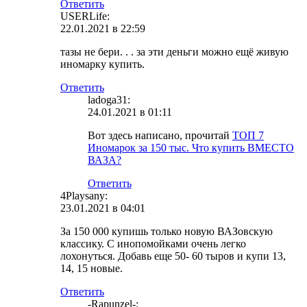
Ответить
USERLife:
22.01.2021 в 22:59
тазы не бери. . . за эти деньги можно ещё живую
иномарку купить.
Ответить
ladoga31:
24.01.2021 в 01:11
Вот здесь написано, прочитай
ТОП 7
Иномарок за 150 тыс. Что купить ВМЕСТО
ВАЗА?
Ответить
4Playsany:
23.01.2021 в 04:01
За 150 000 купишь только новую ВАЗовскую
классику. С инопомойками очень легко
лохонуться. Добавь еще 50- 60 тыров и купи 13,
14, 15 новые.
Ответить
-Rapunzel-: