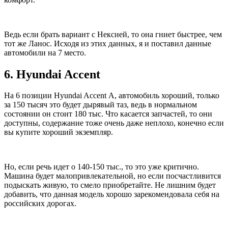
Ведь если брать вариант с Нексией, то она гниет быстрее, чем
тот же Ланос. Исходя из этих данных, я и поставил данные
автомобили на 7 место.
6. Hyundai Accent
На 6 позиции Hyundai Accent А, автомобиль хороший, только
за 150 тысяч это будет дырявый таз, ведь в нормальном
состоянии он стоит 180 тыс. Что касается запчастей, то они
доступны, содержание тоже очень даже неплохо, конечно если
вы купите хороший экземпляр.
Но, если речь идет о 140-150 тыс., то это уже критично.
Машина будет малопривлекательной, но если посчастливится
подыскать живую, то смело приобретайте. Не лишним будет
добавить, что данная модель хорошо зарекомендовала себя на
российских дорогах.