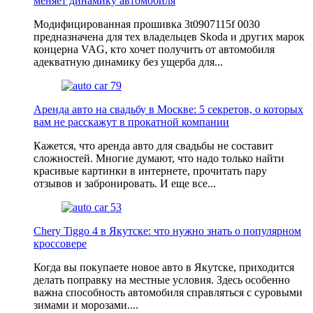
меняет динамику автомобиля
Модифицированная прошивка 3t0907115f 0030
предназначена для тех владельцев Skoda и других марок
концерна VAG, кто хочет получить от автомобиля
адекватную динамику без ущерба для...
Аренда авто на свадьбу в Москве: 5 секретов, о которых
вам не расскажут в прокатной компании
Кажется, что аренда авто для свадьбы не составит
сложностей. Многие думают, что надо только найти
красивые картинки в интернете, прочитать пару
отзывов и забронировать. И еще все...
Chery Tiggo 4 в Якутске: что нужно знать о популярном
кроссовере
Когда вы покупаете новое авто в Якутске, приходится
делать поправку на местные условия. Здесь особенно
важна способность автомобиля справляться с суровыми
зимами и морозами....