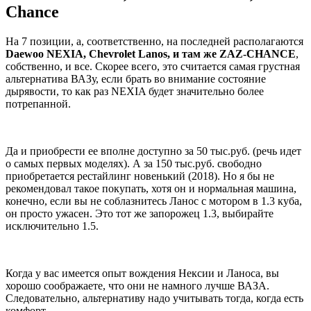
Chance
На 7 позиции, а, соответственно, на последней располагаются
Daewoo NEXIA, Chevrolet Lanos, и там же ZAZ-CHANCE
,
собственно, и все. Скорее всего, это считается самая грустная
альтернатива ВАЗу, если брать во внимание состояние
дырявости, то как раз NEXIA будет значительно более
потрепанной.
Да и приобрести ее вполне доступно за 50 тыс.руб. (речь идет
о самых первых моделях). А за 150 тыс.руб. свободно
приобретается рестайлинг новенький (2018). Но я бы не
рекомендовал такое покупать, хотя он и нормальная машина,
конечно, если вы не соблазнитесь Ланос с мотором в 1.3 куба,
он просто ужасен. Это тот же запорожец 1.3, выбирайте
исключительно 1.5.
Когда у вас имеется опыт вождения Нексии и Ланоса, вы
хорошо соображаете, что они не намного лучше ВАЗА.
Следовательно, альтернативу надо учитывать тогда, когда есть
комфорт.