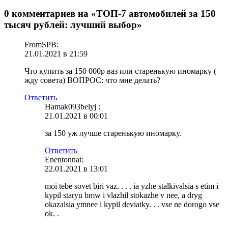
0 комментариев на «ТОП-7 автомобилей за 150
тысяч рублей: лучший выбор»
FromSPB:
21.01.2021 в 21:59
Что купить за 150 000р ваз или старенькую иномарку (
жду совета) ВОПРОС: что мне делать?
Ответить
Hamak093belyj :
21.01.2021 в 00:01
за 150 уж лучше старенькую иномарку.
Ответить
Enentonnat:
22.01.2021 в 13:01
moi tebe sovet biri vaz. . . . ia yzhe stalkivalsia s etim i
kypil staryu bmw i vlazhil stokazhe v nee, a dryg
okazalsia ymnee i kypil deviatky. . . vse ne dorogo vse
ok. .