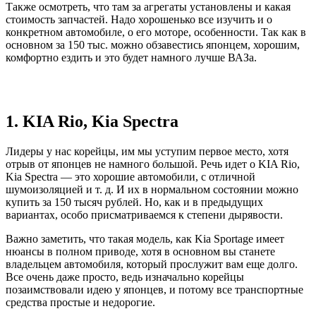
Также осмотреть, что там за агрегаты установлены и какая
стоимость запчастей. Надо хорошенько все изучить и о
конкретном автомобиле, о его моторе, особенности. Так как в
основном за 150 тыс. можно обзавестись японцем, хорошим,
комфортно ездить и это будет намного лучше ВАЗа.
1. KIA Rio, Kia Spectra
Лидеры у нас корейцы, им мы уступим первое место, хотя
отрыв от японцев не намного большой. Речь идет о KIA Rio,
Kia Spectra — это хорошие автомобили, с отличной
шумоизоляцией и т. д. И их в нормальном состоянии можно
купить за 150 тысяч рублей. Но, как и в предыдущих
вариантах, особо присматриваемся к степени дырявости.
Важно заметить, что такая модель, как Kia Sportage имеет
нюансы в полном приводе, хотя в основном вы станете
владельцем автомобиля, который прослужит вам еще долго.
Все очень даже просто, ведь изначально корейцы
позаимствовали идею у японцев, и потому все транспортные
средства простые и недорогие.