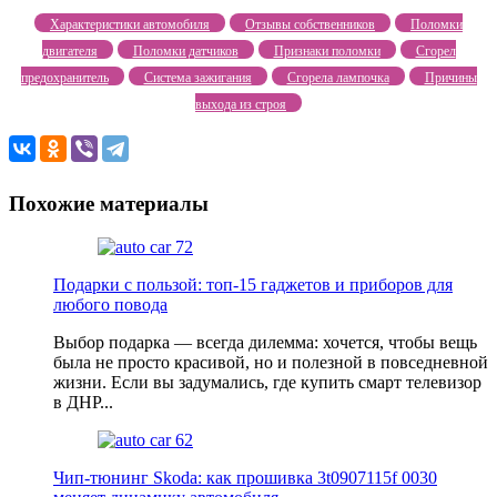
Характеристики автомобиля
Отзывы собственников
Поломки
двигателя
Поломки датчиков
Признаки поломки
Сгорел
предохранитель
Система зажигания
Сгорела лампочка
Причины
выхода из строя
Похожие материалы
Подарки с пользой: топ-15 гаджетов и приборов для
любого повода
Выбор подарка — всегда дилемма: хочется, чтобы вещь
была не просто красивой, но и полезной в повседневной
жизни. Если вы задумались, где купить смарт телевизор
в ДНР...
Чип-тюнинг Skoda: как прошивка 3t0907115f 0030