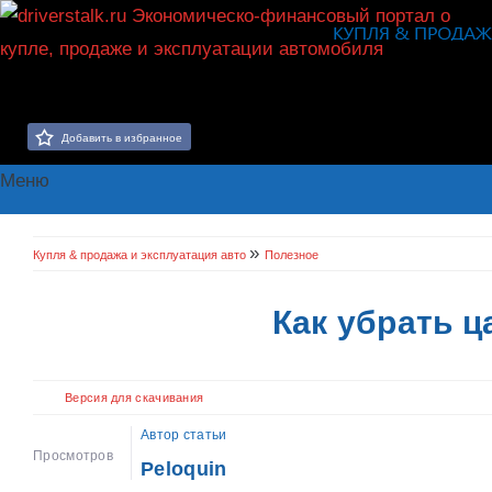
Добавить в избранное
Меню
»
Купля & продажа и эксплуатация авто
Полезное
Как убрать 
Версия для скачивания
Автор статьи
Просмотров
Peloquin