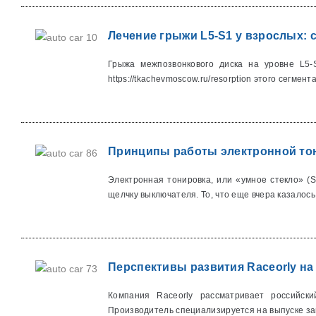
Лечение грыжи L5-S1 у взрослых:
Грыжа межпозвонкового диска на уровне L5
https://tkachevmoscow.ru/resorption этого сегмента
Принципы работы электронной тон
Электронная тонировка, или «умное стекло» (S
щелчку выключателя. То, что еще вчера казалось.
Перспективы развития Raceorly н
Компания Raceorly рассматривает российск
Производитель специализируется на выпуске зап