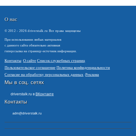
О нас
© 2012 -
2026
driverstalk.ru Все права защищены
При использовании любых материалов
с данного сайта обязательно активная
гиперссылка на страницу-источник информации.
Контакты
О сайте
Список служебных страниц
Пользовательское соглашение
Политика конфиденциальности
Согласие на обработку персональных данных
Реклама
Мы в соц. сетях
driverstalk.ru в
ВКонтакте
Контакты
adm@driverstalk.ru