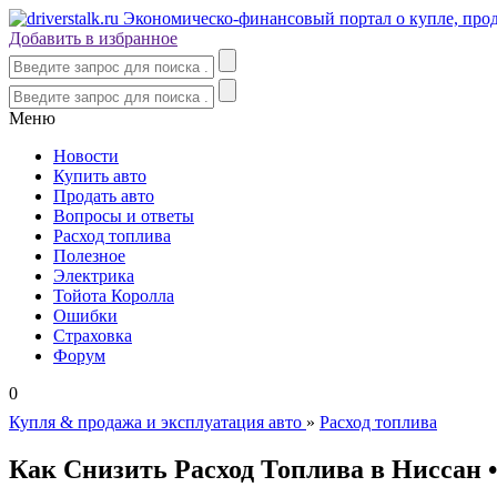
Добавить в избранное
Меню
Новости
Купить авто
Продать авто
Вопросы и ответы
Расход топлива
Полезное
Электрика
Тойота Королла
Ошибки
Страховка
Форум
0
Купля & продажа и эксплуатация авто
»
Расход топлива
Как Снизить Расход Топлива в Ниссан 