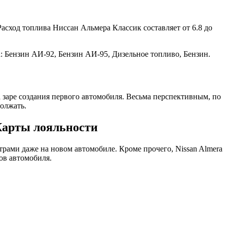
Расход топлива Ниссан Альмера Классик составляет от 6.8 до
а: Бензин АИ-92, Бензин АИ-95, Дизельное топливо, Бензин.
 заре создания первого автомобиля. Весьма перспективным, по
олжать.
 Карты лояльности
рами даже на новом автомобиле. Кроме прочего, Nissan Almera
ов автомобиля.