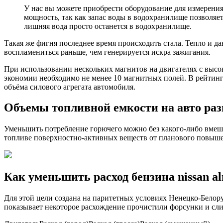
У нас вы можете приобрести оборудование для измерения
мощность, так как запас воды в водохранилище позволяе
лишняя вода просто останется в водохранилище.
Такая же фигня последнее время происходить стала. Тепло и да
воспламениться раньше, чем генерируется искра зажигания.
При использовании нескольких магнитов на двигателях с высо
экономии необходимо не менее 10 магнитных полей. В рейтин
объёма силового агрегата автомобиля.
Объемы топливной емкости на авто ра
Уменьшить потребление горючего можно без какого-либо вмеша
топливе поверхностно-активных веществ от планового повыше
Как уменьшить расход бензина nissan al
Для этой цели создана на паритетных условиях Ненецко-Белор
показывает некоторое расхождение прочистили форсунки и слил