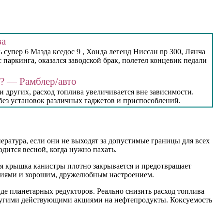
ва
 супер 6 Мазда кседос 9 , Хонда легенд Ниссан np 300, Лянча
 паркинга, оказался заводской брак, полетел концевик педали
м? — Рамблер/авто
 других, расход топлива увеличивается вне зависимости.
без установок различных гаджетов и приспособлений.
ература, если они не выходят за допустимые границы для всех
дится весной, когда нужно пахать.
ая крышка канистры плотно закрывается и предотвращает
лениями и хорошим, дружелюбным настроением.
де планетарных редукторов. Реально снизить расход топлива
ругими действующими акциями на нефтепродукты. Коксуемость