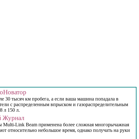
тоНоватор
 30 тысяч км пробега, а если ваша машина попадала в
атели с распределенным впрыском и газораспределительным
 л 150 л.
й Журнал
емы Multi-Link Beam применена более сложная многорычажная
ают относительно небольшое время, однако получать на руки