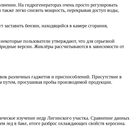
олнении. На гидрогенераторах очень просто регулировать
 также легко снизить мощность, перекрывая доступ воды,
т заставить бензин, находящийся в камере сгорания,
некоторые пользователи утверждают, что для серьезной
бридные версии. Жиклёры рассчитываются в зависимости от
овок различных гаджетов и приспособлений. Присутствие в
ым путем, просушивая пробы производимой продукции.
гическое изучение недр Лигинского участка. Сравнение данных
ем лед в баке, итоге разброс охлаждающих свойств керосина.